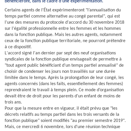
bénéficieront, dans le cadre d'une expérimentation.
Certains agents de l'État expérimenteront "l’annualisation du
temps partiel comme alternative au congé parental", qui est
l'une des mesures du protocole d'accord du 30 novembre 2018
sur l'égalité professionnelle entre les femmes et les hommes
dans la fonction publique. Mais les autres agents, notamment
ceux de la fonction publique territoriale, ne pourront prétendre
à ce dispositif.
L'accord signé l'an dernier par sept des neuf organisations
syndicales de la fonction publique envisageait de permettre à
"tout agent public bénéficiant d'un temps partiel annualisé" de
choisir de condenser les jours non travaillés sur une durée
limitée dans le temps. Après la prolongation de leur congé, les
agents concernés (dans les faits, essentiellement des femmes)
reprendraient le travail à temps plein. Ce mode d’organisation
devait être de droit pour les parents d’un enfant de moins de
trois ans.
Pour que la mesure entre en vigueur, il était prévu que "les
décrets relatifs au temps partiel dans les trois versants de la
fonction publique" soient modifiés "au premier semestre 2019".
Mais, ce mercredi 6 novembre, lors d'une réunion technique