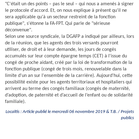
"C'était un des points – pas le seul – qui nous a amenés à signer
le protocole d'accord. Et, on nous explique à présent qu'il ne
sera applicable qu'à un secteur restreint de la fonction
publique", s'étonne la FA-FPT. Qui parle de "sérieuse
déconvenue".
Selon une source syndicale, la DGAFP a indiqué par ailleurs, lors
de la réunion, que les agents des trois versants pourront
utiliser, de droit et à leur demande, les jours de congés
accumulés sur leur compte épargne temps (CET) à l'issue du
congé de proche aidant, créé par la loi de transformation de la
fonction publique (congé de trois mois, renouvelable dans la
limite d'un an sur l'ensemble de la carrière). Aujourd'hui, cette
possibilité existe pour les agents territoriaux et hospitaliers qui
arrivent au terme des congés familiaux (congés de maternité,
d’adoption, de paternité et d’accueil de l’enfant ou de solidarité
familiale).
Localtis : Article publié le mercredi 06 novembre 2019 & T.B. / Projets
publics