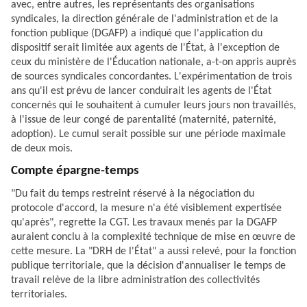
avec, entre autres, les représentants des organisations
syndicales, la direction générale de l'administration et de la
fonction publique (DGAFP) a indiqué que l'application du
dispositif serait limitée aux agents de l'État, à l'exception de
ceux du ministère de l'Éducation nationale, a-t-on appris auprès
de sources syndicales concordantes. L'expérimentation de trois
ans qu'il est prévu de lancer conduirait les agents de l'État
concernés qui le souhaitent à cumuler leurs jours non travaillés,
à l'issue de leur congé de parentalité (maternité, paternité,
adoption). Le cumul serait possible sur une période maximale
de deux mois.
Compte épargne-temps
"Du fait du temps restreint réservé à la négociation du
protocole d'accord, la mesure n'a été visiblement expertisée
qu'après", regrette la CGT. Les travaux menés par la DGAFP
auraient conclu à la complexité technique de mise en œuvre de
cette mesure. La "DRH de l'État" a aussi relevé, pour la fonction
publique territoriale, que la décision d'annualiser le temps de
travail relève de la libre administration des collectivités
territoriales.