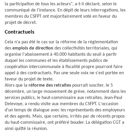
la participation de tous les acteurs", a-t-il déclaré, selon le
communiqué de l'instance. En dépit de leurs interrogations, les
membres du CSFPT ont majoritairement voté en faveur du
projet de décret.
Contractuels
Cela n'a pas été le cas sur la réforme de la réglementation
des
emplois de direction
des collectivités territoriales, qui
organise l'abaissement à 40.000 habitants du seuil à partir
duquel les communes et les établissements publics de
coopération intercommunale à fiscalité propre pourront faire
appel à des contractuels. Pas une seule voix ne s'est portée en
faveur du projet de texte.
Alors que la
réforme des retraites
pourrait susciter, le 5
décembre, un large mouvement de grève, notamment dans les
services publics, le haut-commissaire aux retraites, Jean-Paul
Delevoye, a rendu visite aux membres du CSFPT. L'occasion
d'un temps de dialogue avec les représentants des employeurs
et des agents. Mais, que certains, irrités par de récents propos
du haut-commissaire, ont préféré bouder. La délégation CGT a
ainsi quitté la réunion.