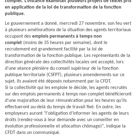
complet. L'instance examinait plusieurs projets de textes pris
en application de la loi de transformation de la fonction
publique.
Le gouvernement a donné, mercredi 27 novembre, son feu vert
à plusieurs améliorations de la situation des agents territoriaux
occupant des
emplois permanents à temps non
complet
(moins de 35 heures par semaine), dont le
recrutement est grandement facilité par la loi de
transformation de la fonction publique. Les représentants de la
direction générale des collectivités locales ont accepté, lors
d'une séance plénière du conseil supérieur de la fonction
publique territoriale (CSFPT), plusieurs amendements sur ce
sujet. Ils avaient été déposés notamment par la CFDT.
Si la collectivité qui les emploie le décide, les agents recrutés
sur des emplois permanents à temps non complet bénéficieront
d'une majoration de leur rémunération pour les heures qu'ils
effectueront au-delà du temps de travail fixé. En outre, les
employeurs auront "l'obligation d’informer les agents de leurs
droits (rendez-vous à leur demande avec un conseiller en
évolution professionnelle et allocation chômage)", indique la
CFDT dans un communiqué.