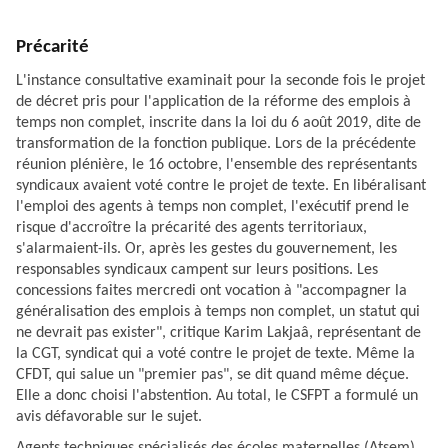
Précarité
L'instance consultative examinait pour la seconde fois le projet
de décret pris pour l'application de la réforme des emplois à
temps non complet, inscrite dans la loi du 6 août 2019, dite de
transformation de la fonction publique. Lors de la précédente
réunion plénière,
le 16 octobre
, l'ensemble des représentants
syndicaux avaient voté contre le projet de texte. En libéralisant
l'emploi des agents à temps non complet, l'exécutif prend le
risque d'accroître la précarité des agents territoriaux,
s'alarmaient-ils. Or, après les gestes du gouvernement, les
responsables syndicaux campent sur leurs positions. Les
concessions faites mercredi ont vocation à "accompagner la
généralisation des emplois à temps non complet, un statut qui
ne devrait pas exister", critique Karim Lakjaâ, représentant de
la CGT, syndicat qui a voté contre le projet de texte. Même la
CFDT, qui salue un "premier pas", se dit quand même déçue.
Elle a donc choisi l'abstention. Au total, le CSFPT a formulé un
avis défavorable sur le sujet.