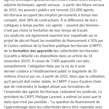
Agents techniques spécialisés des écoles maternelles (Atsem),
adjoints techniques, agents sociaux… à partir des bilans sociaux
de 2015, les pouvoirs publics ont recensé 253.000 agents
territoriaux occupant des emplois permanents à temps non
complet, dont 38% de contractuels. À la différence de leurs
collègues à temps partiel, ces agents – souvent des femmes –
n'ont pas choisi la limitation de leur temps de travail.
Les syndicats ont également exprimé leur inquiétude sur le
projet de décret fixant les modalités du financement à 50% par
le Centre national de la fonction publique territoriale (CNFPT)
de la
formation des apprentis
des collectivités territoriales
(Localtis a détaillé ces dispositions dans
un article du 14
novembre 2019
). À raison de 7.000 apprentis recrutés
annuellement, l'obligation fixée par la loi du 6 août
dernier coûtera à l'établissement public la bagatelle de 50
millions d'euros par an, à partir de 2022. Alors que la cotisation
qu'il perçoit doit rester stable, le CNFPT n'aura d'autres choix
que de restreindre le budget alloué aux formations de
l'ensemble des agents territoriaux, redoutent les syndicats. Le
président du CSFPT, Philippe Laurent, a estimé lui aussi que le
statu quo n'est pas possible : "La question du financement de
l’apprentissage dans les collectivités devra être repensée avec