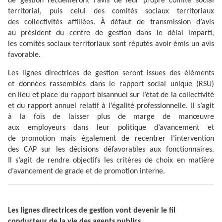
de gestion recueilleront l’avis de leur propre comité social
territorial, puis celui des comités sociaux territoriaux
des collectivités affiliées. À défaut de transmission d’avis
au président du centre de gestion dans le délai imparti,
les comités sociaux territoriaux sont réputés avoir émis un avis
favorable.
Les lignes directrices de gestion seront issues des éléments
et données rassemblés dans le rapport social unique (RSU)
en lieu et place du rapport bisannuel sur l’état de la collectivité
et du rapport annuel relatif à l’égalité professionnelle. Il s’agit
à la fois de laisser plus de marge de manœuvre
aux employeurs dans leur politique d’avancement et
de promotion mais également de recentrer l’intervention
des CAP sur les décisions défavorables aux fonctionnaires.
Il s’agit de rendre objectifs les critères de choix en matière
d’avancement de grade et de promotion interne.
Les lignes directrices de gestion vont devenir le fil
conducteur de la vie des agents publics