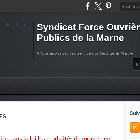
Syndicat Force Ouvrièr
Publics de la Marne
Informations sur les services publics de la Marne
Suiv
ES
ire dans la loi les modalités de montée en