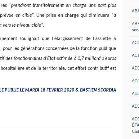
aires
“prendront transitoirement en charge une part plus
AB
 prévue en cible”.
Une prise en charge qui diminuera
“à
ABS
 vers le niveau cible”.
serv
nement soulignait que l’élargissement de l’assiette à
ACC
t, pour les générations concernées de la fonction publique
AC
utif des fonctionnaires d’État estimée à 0,7 milliard d’euros
ADJ
hospitalière et de la territoriale, cet effort contributif est
ADJ
LE PUBLIE LE MARDI 18 FEVRIER 2020 & BASTIEN SCORDIA
ADJ
ADJ
AD
ÉT
Cad