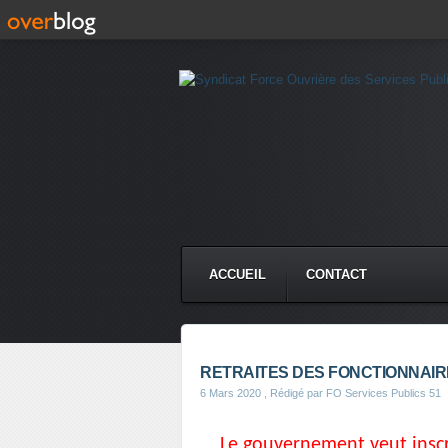
ACCUEIL
CONTACT
RETRAITES DES FONCTIONNAIR
6 Mars 2020
, Rédigé par FO Services Publics 51
Le gouvernement veut inscr