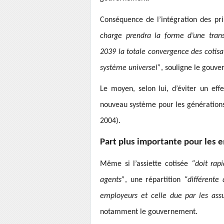
Conséquence de l’intégration des pri
charge prendra la forme d’une trans
2039 la totale convergence des cotisat
système universel”
, souligne le gou
Le moyen, selon lui, d’éviter un eff
nouveau système pour les générations 
2004).
Part plus importante pour les 
Même si l’assiette cotisée
“doit rap
agents”
, une répartition
“différente 
employeurs et celle due par les as
notamment le gouvernement.