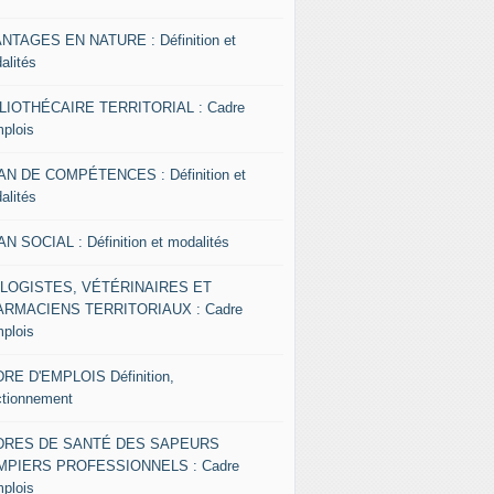
NTAGES EN NATURE : Définition et
alités
LIOTHÉCAIRE TERRITORIAL : Cadre
mplois
AN DE COMPÉTENCES : Définition et
alités
AN SOCIAL : Définition et modalités
OLOGISTES, VÉTÉRINAIRES ET
RMACIENS TERRITORIAUX : Cadre
mplois
RE D'EMPLOIS Définition,
ctionnement
DRES DE SANTÉ DES SAPEURS
MPIERS PROFESSIONNELS : Cadre
mplois