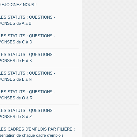
 REJOIGNEZ-NOUS !
 LES STATUTS : QUESTIONS -
ONSES de A à B
 LES STATUTS : QUESTIONS -
ONSES de C à D
 LES STATUTS : QUESTIONS -
ONSES de E à K
 LES STATUTS : QUESTIONS -
ONSES de L à N
 LES STATUTS : QUESTIONS -
ONSES de O à R
 LES STATUTS : QUESTIONS -
ONSES de S à Z
 LES CADRES D'EMPLOIS PAR FILIÈRE :
sentation de chaque cadre d'emplois