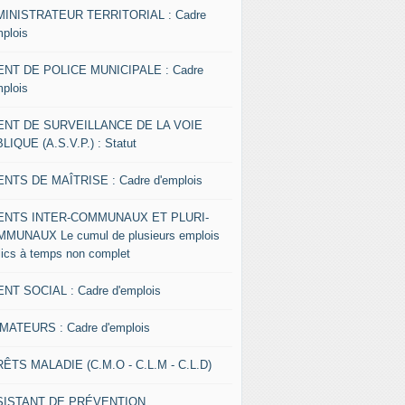
INISTRATEUR TERRITORIAL : Cadre
mplois
NT DE POLICE MUNICIPALE : Cadre
mplois
ENT DE SURVEILLANCE DE LA VOIE
LIQUE (A.S.V.P.) : Statut
NTS DE MAÎTRISE : Cadre d'emplois
ENTS INTER-COMMUNAUX ET PLURI-
MUNAUX Le cumul de plusieurs emplois
lics à temps non complet
NT SOCIAL : Cadre d'emplois
MATEURS : Cadre d'emplois
ÊTS MALADIE (C.M.O - C.L.M - C.L.D)
SISTANT DE PRÉVENTION