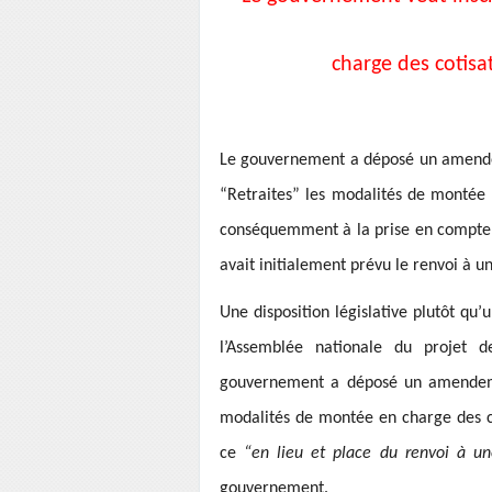
charge des cotisa
Le gouvernement a déposé un amendem
“Retraites” les modalités de montée 
conséquemment à la prise en compte de
avait initialement prévu le renvoi à 
Une disposition législative plutôt qu
l’Assemblée nationale du projet d
gouvernement a déposé un amendem
modalités de montée en charge des cot
ce
“en lieu et place du renvoi à 
gouvernement.