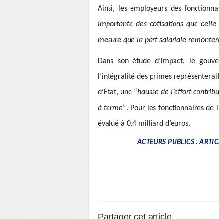
Ainsi, les employeurs des fonctionn
importante des cotisations que celle
mesure que la part salariale remontera
Dans son étude d’impact, le gouver
l’intégralité des primes représenterai
d’État, une “
hausse de l’effort contrib
à terme”
. Pour les fonctionnaires de l’
évalué à 0,4 milliard d’euros.
ACTEURS PUBLICS : ARTIC
Partager cet article