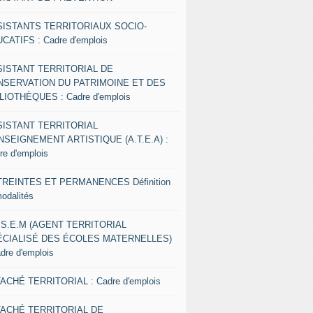
SISTANTS TERRITORIAUX SOCIO-
CATIFS : Cadre d'emplois
SISTANT TERRITORIAL DE
NSERVATION DU PATRIMOINE ET DES
LIOTHÈQUES : Cadre d'emplois
SISTANT TERRITORIAL
NSEIGNEMENT ARTISTIQUE (A.T.E.A) :
re d'emplois
REINTES ET PERMANENCES Définition
modalités
.S.E.M (AGENT TERRITORIAL
ÉCIALISÉ DES ÉCOLES MATERNELLES)
adre d'emplois
ACHÉ TERRITORIAL : Cadre d'emplois
TACHÉ TERRITORIAL DE