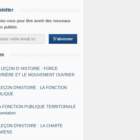
letter
ez-vous pour être averti des nouveaux
es publiés.
es
- LEÇON D' HISTOIRE : FORCE
VRIÈRE ET LE MOUVEMENT OUVRIER
LEÇON D'HISTOIRE : LA FONCTION
BLIQUE
A FONCTION PUBLIQUE TERRITORIALE
sentation
 LEÇON D'HISTOIRE : LA CHARTE
AMIENS