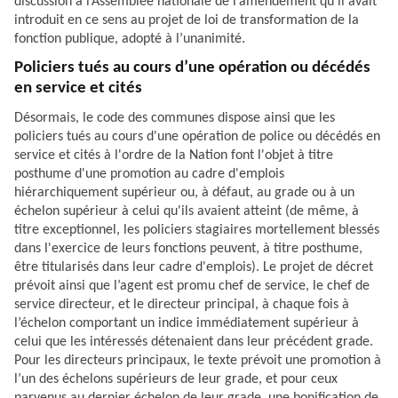
discussion à l’Assemblée nationale de l’amendement qu’il avait
introduit en ce sens au projet de loi de transformation de la
fonction publique, adopté à l’unanimité.
Policiers tués au cours d’une opération ou décédés
en service et cités
Désormais, le code des communes dispose ainsi que les
policiers tués au cours d'une opération de police ou décédés en
service et cités à l'ordre de la Nation font l'objet à titre
posthume d'une promotion au cadre d'emplois
hiérarchiquement supérieur ou, à défaut, au grade ou à un
échelon supérieur à celui qu'ils avaient atteint (de même, à
titre exceptionnel, les policiers stagiaires mortellement blessés
dans l'exercice de leurs fonctions peuvent, à titre posthume,
être titularisés dans leur cadre d'emplois). Le projet de décret
prévoit ainsi que l’agent est promu chef de service, le chef de
service directeur, et le directeur principal, à chaque fois à
l’échelon comportant un indice immédiatement supérieur à
celui que les intéressés détenaient dans leur précédent grade.
Pour les directeurs principaux, le texte prévoit une promotion à
l’un des échelons supérieurs de leur grade, et pour ceux
parvenus au dernier échelon de leur grade, une bonification de