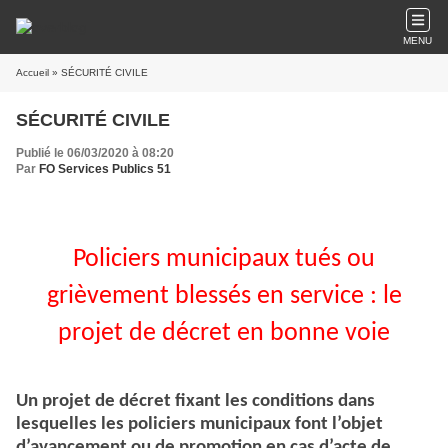
MENU
Accueil
» SÉCURITÉ CIVILE
SÉCURITÉ CIVILE
Publié le 06/03/2020 à 08:20
Par
FO Services Publics 51
Policiers municipaux tués ou
grièvement blessés en service : le
projet de décret en bonne voie
Un projet de décret fixant les conditions dans
lesquelles les policiers municipaux font l’objet
d’avancement ou de promotion en cas d’acte de