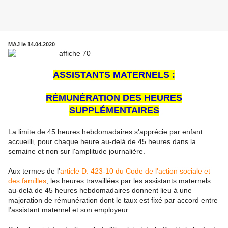
MAJ le 14.04.2020
ASSISTANTS MATERNELS :
RÉMUNÉRATION DES HEURES
SUPPLÉMENTAIRES
La limite de 45 heures hebdomadaires s'apprécie par enfant
accueilli, pour chaque heure au-delà de 45 heures dans la
semaine et non sur l'amplitude journalière.
Aux termes de l'
article D. 423-10 du Code de l'action sociale et
des familles
, les heures travaillées par les assistants maternels
au-delà de 45 heures hebdomadaires donnent lieu à une
majoration de rémunération dont le taux est fixé par accord entre
l'assistant maternel et son employeur.