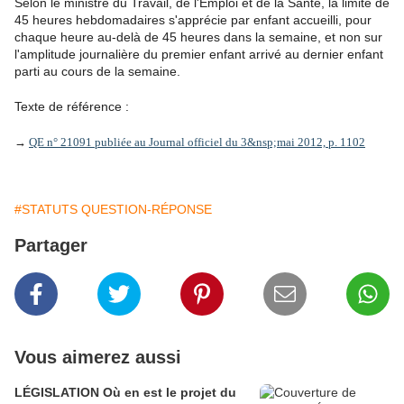
Selon le ministre du Travail, de l'Emploi et de la Santé, la limite de
45 heures hebdomadaires s'apprécie par enfant accueilli, pour
chaque heure au-delà de 45 heures dans la semaine, et non sur
l'amplitude journalière du premier enfant arrivé au dernier enfant
parti au cours de la semaine.
Texte de référence :
→
QE n° 21091 publiée au Journal officiel du 3&nsp;mai 2012, p. 1102
#STATUTS QUESTION-RÉPONSE
Partager
Vous aimerez aussi
LÉGISLATION Où en est le projet du