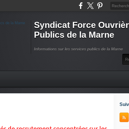
Syndicat Force Ouvrièr
Publics de la Marne
Informations sur les services publics de la Marne
Suiv