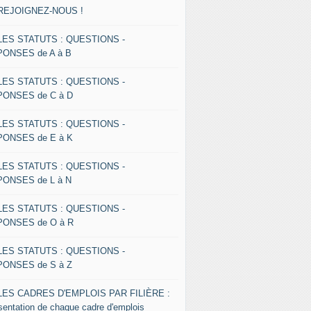
 REJOIGNEZ-NOUS !
 LES STATUTS : QUESTIONS -
ONSES de A à B
 LES STATUTS : QUESTIONS -
ONSES de C à D
 LES STATUTS : QUESTIONS -
ONSES de E à K
 LES STATUTS : QUESTIONS -
ONSES de L à N
 LES STATUTS : QUESTIONS -
ONSES de O à R
 LES STATUTS : QUESTIONS -
ONSES de S à Z
 LES CADRES D'EMPLOIS PAR FILIÈRE :
sentation de chaque cadre d'emplois