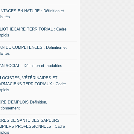
NTAGES EN NATURE : Définition et
alités
LIOTHÉCAIRE TERRITORIAL : Cadre
mplois
AN DE COMPÉTENCES : Définition et
alités
AN SOCIAL : Définition et modalités
OLOGISTES, VÉTÉRINAIRES ET
RMACIENS TERRITORIAUX : Cadre
mplois
RE D'EMPLOIS Définition,
ctionnement
DRES DE SANTÉ DES SAPEURS
MPIERS PROFESSIONNELS : Cadre
mplois