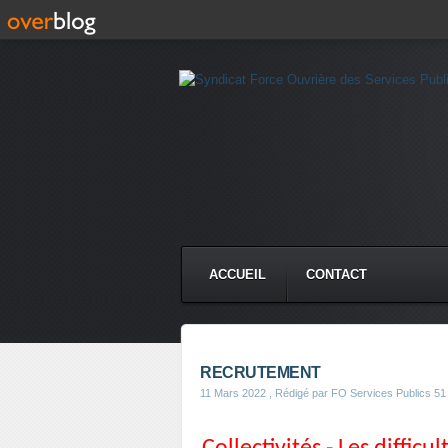
ACCUEIL
CONTACT
RECRUTEMENT
11 Mars 2022
, Rédigé par FO Services Publics 51