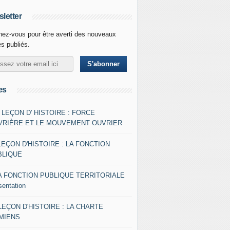
letter
ez-vous pour être averti des nouveaux
es publiés.
es
- LEÇON D' HISTOIRE : FORCE
VRIÈRE ET LE MOUVEMENT OUVRIER
LEÇON D'HISTOIRE : LA FONCTION
BLIQUE
A FONCTION PUBLIQUE TERRITORIALE
sentation
 LEÇON D'HISTOIRE : LA CHARTE
AMIENS