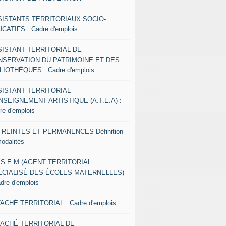
SISTANTS TERRITORIAUX SOCIO-
CATIFS : Cadre d'emplois
SISTANT TERRITORIAL DE
NSERVATION DU PATRIMOINE ET DES
LIOTHÈQUES : Cadre d'emplois
SISTANT TERRITORIAL
NSEIGNEMENT ARTISTIQUE (A.T.E.A) :
re d'emplois
REINTES ET PERMANENCES Définition
modalités
.S.E.M (AGENT TERRITORIAL
ÉCIALISÉ DES ÉCOLES MATERNELLES)
adre d'emplois
ACHÉ TERRITORIAL : Cadre d'emplois
TACHÉ TERRITORIAL DE