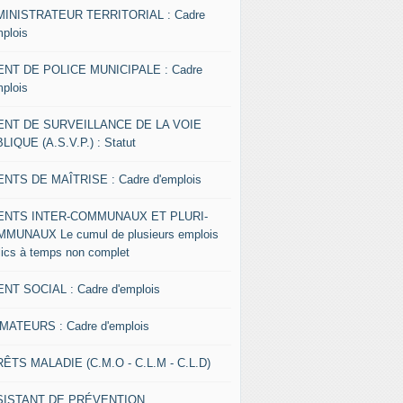
INISTRATEUR TERRITORIAL : Cadre
mplois
NT DE POLICE MUNICIPALE : Cadre
mplois
ENT DE SURVEILLANCE DE LA VOIE
LIQUE (A.S.V.P.) : Statut
NTS DE MAÎTRISE : Cadre d'emplois
ENTS INTER-COMMUNAUX ET PLURI-
MUNAUX Le cumul de plusieurs emplois
lics à temps non complet
NT SOCIAL : Cadre d'emplois
MATEURS : Cadre d'emplois
ÊTS MALADIE (C.M.O - C.L.M - C.L.D)
SISTANT DE PRÉVENTION