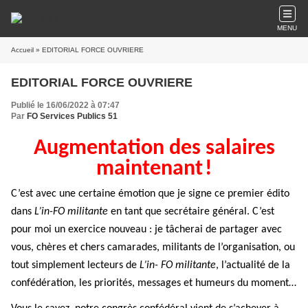
MENU
Accueil
» EDITORIAL FORCE OUVRIERE
EDITORIAL FORCE OUVRIERE
Publié le 16/06/2022 à 07:47
Par
FO Services Publics 51
Augmentation des salaires
maintenant
!
C’est avec une certaine émotion que je signe ce premier édito
dans
L’in-FO militante
en tant que secrétaire général. C’est
pour moi un exercice nouveau : je tâcherai de partager avec
vous, chères et chers camarades, militants de l’organisation, ou
tout simplement lecteurs de
L’in- FO militante
, l’actualité de la
confédération, les priorités, messages et humeurs du moment…