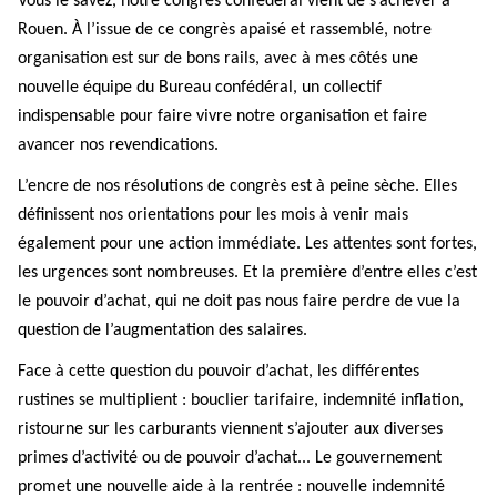
Vous le savez, notre congrès confédéral vient de s’achever à
Rouen. À l’issue de ce congrès apaisé et rassemblé, notre
organisation est sur de bons rails, avec à mes côtés une
nouvelle équipe du Bureau confédéral, un collectif
indispensable pour faire vivre notre organisation et faire
avancer nos revendications.
L’encre de nos résolutions de congrès est à peine sèche. Elles
définissent nos orientations pour les mois à venir mais
également pour une action immédiate. Les attentes sont fortes,
les urgences sont nombreuses. Et la première d’entre elles c’est
le pouvoir d’achat, qui ne doit pas nous faire perdre de vue la
question de l’augmentation des salaires.
Face à cette question du pouvoir d’achat, les différentes
rustines se multiplient : bouclier tarifaire, indemnité inflation,
ristourne sur les carburants viennent s’ajouter aux diverses
primes d’activité ou de pouvoir d’achat... Le gouvernement
promet une nouvelle aide à la rentrée : nouvelle indemnité