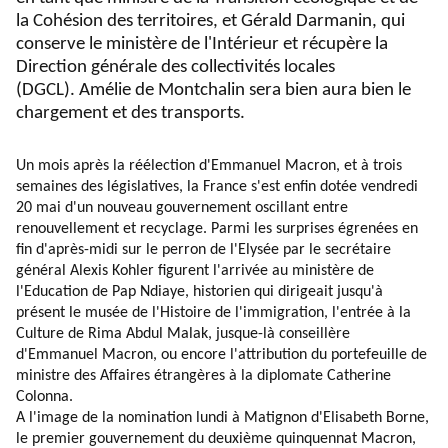
la Cohésion des territoires, et Gérald Darmanin, qui
conserve le ministère de l'Intérieur et récupère la
Direction générale des collectivités locales
(DGCL). Amélie de Montchalin sera bien aura bien le
chargement et des transports.
Un mois après la réélection d'Emmanuel Macron, et à trois
semaines des législatives, la France s'est enfin dotée vendredi
20 mai d'un nouveau gouvernement oscillant entre
renouvellement et recyclage. Parmi les surprises égrenées en
fin d'après-midi sur le perron de l'Elysée par le secrétaire
général Alexis Kohler figurent l'arrivée au ministère de
l'Education de Pap Ndiaye, historien qui dirigeait jusqu'à
présent le musée de l'Histoire de l'immigration, l'entrée à la
Culture de Rima Abdul Malak, jusque-là conseillère
d'Emmanuel Macron, ou encore l'attribution du portefeuille de
ministre des Affaires étrangères à la diplomate Catherine
Colonna.
A l'image de la nomination lundi à Matignon d'Elisabeth Borne,
le premier gouvernement du deuxième quinquennat Macron,