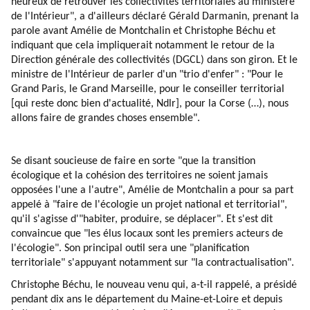
heureux de retrouver les collectivités territoriales au ministère
de l'Intérieur", a d'ailleurs déclaré Gérald Darmanin, prenant la
parole avant Amélie de Montchalin et Christophe Béchu et
indiquant que cela impliquerait notamment le retour de la
Direction générale des collectivités (DGCL) dans son giron. Et le
ministre de l'Intérieur de parler d'un "trio d'enfer" : "Pour le
Grand Paris, le Grand Marseille, pour le conseiller territorial
[qui reste donc bien d'actualité, Ndlr], pour la Corse (…), nous
allons faire de grandes choses ensemble".
Se disant soucieuse de faire en sorte "que la transition
écologique et la cohésion des territoires ne soient jamais
opposées l'une a l'autre", Amélie de Montchalin a pour sa part
appelé à "faire de l'écologie un projet national et territorial",
qu'il s'agisse d'"habiter, produire, se déplacer". Et s'est dit
convaincue que "les élus locaux sont les premiers acteurs de
l'écologie". Son principal outil sera une "planification
territoriale" s'appuyant notamment sur "la contractualisation".
Christophe Béchu, le nouveau venu qui, a-t-il rappelé, a présidé
pendant dix ans le département du Maine-et-Loire et depuis