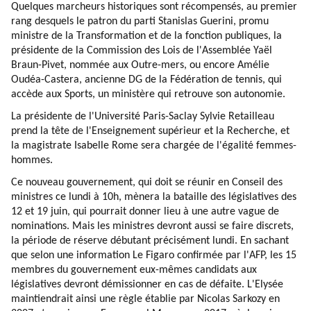
Quelques marcheurs historiques sont récompensés, au premier
rang desquels le patron du parti Stanislas Guerini, promu
ministre de la Transformation et de la fonction publiques, la
présidente de la Commission des Lois de l'Assemblée Yaël
Braun-Pivet, nommée aux Outre-mers, ou encore Amélie
Oudéa-Castera, ancienne DG de la Fédération de tennis, qui
accède aux Sports, un ministère qui retrouve son autonomie.
La présidente de l'Université Paris-Saclay Sylvie Retailleau
prend la tête de l'Enseignement supérieur et la Recherche, et
la magistrate Isabelle Rome sera chargée de l'égalité femmes-
hommes.
Ce nouveau gouvernement, qui doit se réunir en Conseil des
ministres ce lundi à 10h, mènera la bataille des législatives des
12 et 19 juin, qui pourrait donner lieu à une autre vague de
nominations. Mais les ministres devront aussi se faire discrets,
la période de réserve débutant précisément lundi. En sachant
que selon une information Le Figaro confirmée par l'AFP, les 15
membres du gouvernement eux-mêmes candidats aux
législatives devront démissionner en cas de défaite. L'Elysée
maintiendrait ainsi une règle établie par Nicolas Sarkozy en