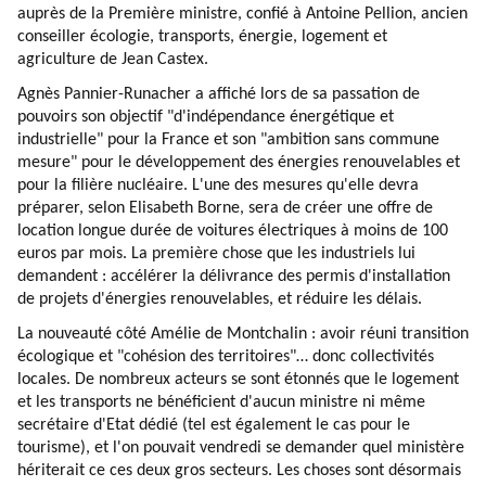
auprès de la Première ministre, confié à Antoine Pellion, ancien
conseiller écologie, transports, énergie, logement et
agriculture de Jean Castex.
Agnès Pannier-Runacher a affiché lors de sa passation de
pouvoirs son objectif "d'indépendance énergétique et
industrielle" pour la France et son "ambition sans commune
mesure" pour le développement des énergies renouvelables et
pour la filière nucléaire. L'une des mesures qu'elle devra
préparer, selon Elisabeth Borne, sera de créer une offre de
location longue durée de voitures électriques à moins de 100
euros par mois. La première chose que les industriels lui
demandent : accélérer la délivrance des permis d'installation
de projets d'énergies renouvelables, et réduire les délais.
La nouveauté côté Amélie de Montchalin : avoir réuni transition
écologique et "cohésion des territoires"… donc collectivités
locales. De nombreux acteurs se sont étonnés que le logement
et les transports ne bénéficient d'aucun ministre ni même
secrétaire d'Etat dédié (tel est également le cas pour le
tourisme), et l'on pouvait vendredi se demander quel ministère
hériterait ce ces deux gros secteurs. Les choses sont désormais