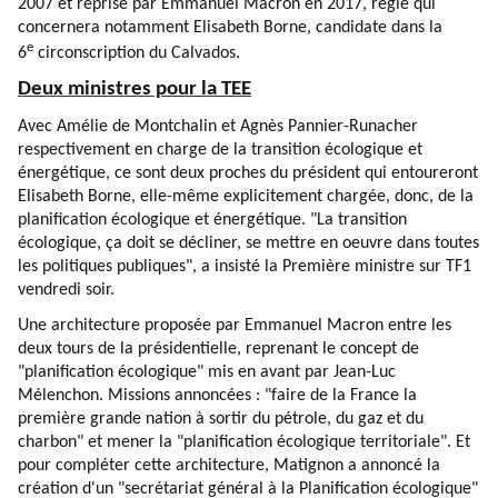
2007 et reprise par Emmanuel Macron en 2017, règle qui
concernera notamment Elisabeth Borne, candidate dans la
e
6
circonscription du Calvados.
Deux ministres pour la TEE
Avec Amélie de Montchalin et Agnès Pannier-Runacher
respectivement en charge de la transition écologique et
énergétique, ce sont deux proches du président qui entoureront
Elisabeth Borne, elle-même explicitement chargée, donc, de la
planification écologique et énergétique. "La transition
écologique, ça doit se décliner, se mettre en oeuvre dans toutes
les politiques publiques", a insisté la Première ministre sur TF1
vendredi soir.
Une architecture proposée par Emmanuel Macron entre les
deux tours de la présidentielle, reprenant le concept de
"planification écologique" mis en avant par Jean-Luc
Mélenchon. Missions annoncées : "faire de la France la
première grande nation à sortir du pétrole, du gaz et du
charbon" et mener la "planification écologique territoriale". Et
pour compléter cette architecture, Matignon a annoncé la
création d'un "secrétariat général à la Planification écologique"