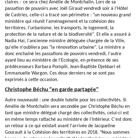
claires : ce sera chez Amélie de Montchalin. Lors de sa
passation de pouvoirs avec Joël Giraud vendredi soir à l'Hôtel
de Castries, celle-ci a tracé son périmètre : "un nouveau grand
ministère qui réunit l'aménagement et la cohésion des
territoires, l'urbanisme, les transports, le logement, la
protection de la nature et de la biodiversité". Et elle a assuré à
Nadia Hai, l'ancienne ministre déléguée chargée de la Ville,
qu'elle n'oubliera pas "la rénovation urbaine". La ministre a
donc enchaîné les passations de pouvoirs vendredi, l'autre
ayant lieu au ministère de l'Ecologie, en présence de ses
prédécesseurs Barbara Pompili, Jean-Baptiste Djebbari et
Emmanuelle Wargon. Ces deux derniers ne se sont pas
exprimés à cette occasion.
Christophe Béchu "en garde partagée"
Autre nouveauté : une double tutelle pour les collectivités. Si
Amélie de Montchalin sera secondée par Christophe Béchu en
tant que ministre délégué chargé des collectivités, celui-ci est
en même temps rattaché au ministère de l'Intérieur. C'est donc
un retour à ce qui existait avant l'arrivée de Jacqueline
Gourault à la Cohésion des territoires en 2018. "Nous sommes