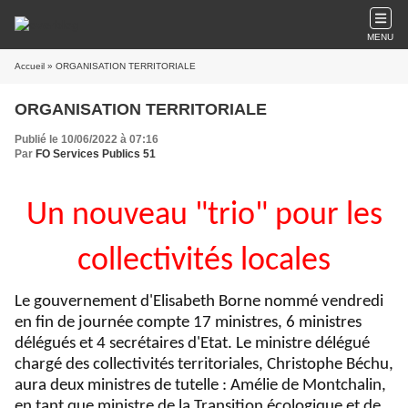
MENU
Accueil
» ORGANISATION TERRITORIALE
ORGANISATION TERRITORIALE
Publié le 10/06/2022 à 07:16
Par
FO Services Publics 51
Un nouveau "trio" pour les
collectivités locales
Le gouvernement d'Elisabeth Borne nommé vendredi
en fin de journée compte 17 ministres, 6 ministres
délégués et 4 secrétaires d'Etat. Le ministre délégué
chargé des collectivités territoriales, Christophe Béchu,
aura deux ministres de tutelle : Amélie de Montchalin,
en tant que ministre de la Transition écologique et de