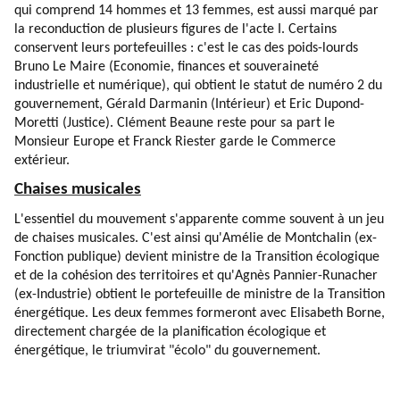
qui comprend 14 hommes et 13 femmes, est aussi marqué par
la reconduction de plusieurs figures de l'acte I. Certains
conservent leurs portefeuilles : c'est le cas des poids-lourds
Bruno Le Maire (Economie, finances et souveraineté
industrielle et numérique), qui obtient le statut de numéro 2 du
gouvernement, Gérald Darmanin (Intérieur) et Eric Dupond-
Moretti (Justice). Clément Beaune reste pour sa part le
Monsieur Europe et Franck Riester garde le Commerce
extérieur.
Chaises musicales
L'essentiel du mouvement s'apparente comme souvent à un jeu
de chaises musicales. C'est ainsi qu'Amélie de Montchalin (ex-
Fonction publique) devient ministre de la Transition écologique
et de la cohésion des territoires et qu'Agnès Pannier-Runacher
(ex-Industrie) obtient le portefeuille de ministre de la Transition
énergétique. Les deux femmes formeront avec Elisabeth Borne,
directement chargée de la planification écologique et
énergétique, le triumvirat "écolo" du gouvernement.