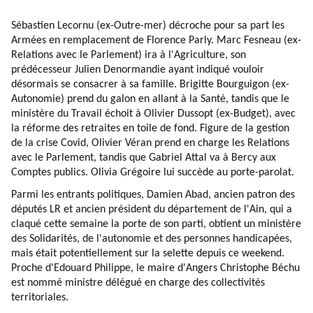
Sébastien Lecornu (ex-Outre-mer) décroche pour sa part les
Armées en remplacement de Florence Parly. Marc Fesneau (ex-
Relations avec le Parlement) ira à l'Agriculture, son
prédécesseur Julien Denormandie ayant indiqué vouloir
désormais se consacrer à sa famille. Brigitte Bourguigon (ex-
Autonomie) prend du galon en allant à la Santé, tandis que le
ministère du Travail échoit à Olivier Dussopt (ex-Budget), avec
la réforme des retraites en toile de fond. Figure de la gestion
de la crise Covid, Olivier Véran prend en charge les Relations
avec le Parlement, tandis que Gabriel Attal va à Bercy aux
Comptes publics. Olivia Grégoire lui succède au porte-parolat.
Parmi les entrants politiques, Damien Abad, ancien patron des
députés LR et ancien président du département de l'Ain, qui a
claqué cette semaine la porte de son parti, obtient un ministère
des Solidarités, de l'autonomie et des personnes handicapées,
mais était potentiellement sur la selette depuis ce weekend.
Proche d'Edouard Philippe, le maire d'Angers Christophe Béchu
est nommé ministre délégué en charge des collectivités
territoriales.