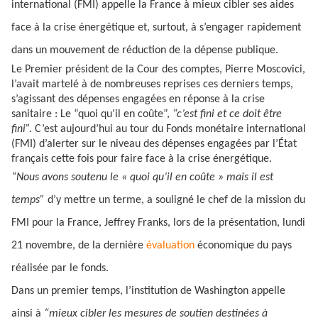
international (FMI) appelle la France à mieux cibler ses aides
face à la crise énergétique et, surtout, à s’engager rapidement
dans un mouvement de réduction de la dépense publique.
Le Premier président de la Cour des comptes, Pierre Moscovici,
l’avait martelé à de nombreuses reprises ces derniers temps,
s’agissant des dépenses engagées en réponse à la crise
sanitaire : Le “quoi qu’il en coûte”,
“c’est fini et ce doit être
fini”.
C’est aujourd’hui au tour du Fonds monétaire international
(FMI) d’alerter sur le niveau des dépenses engagées par l’État
français cette fois pour faire face à la crise énergétique.
“Nous avons soutenu le « quoi qu’il en coûte » mais il est
temps”
d’y mettre un terme, a souligné le chef de la mission du
FMI pour la France, Jeffrey Franks, lors de la présentation, lundi
21 novembre, de la dernière
évaluation
économique du pays
réalisée par le fonds.
Dans un premier temps, l’institution de Washington appelle
ainsi à
“mieux cibler les mesures de soutien destinées à