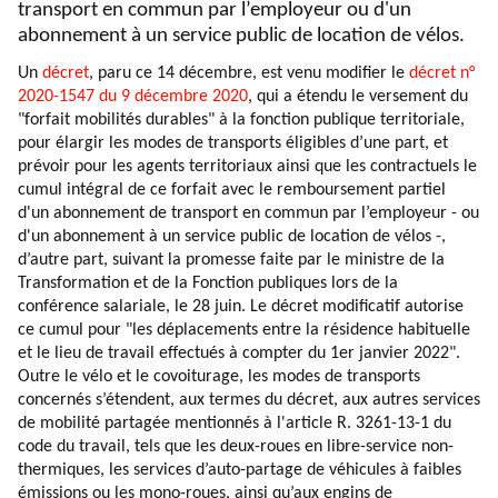
transport en commun par l’employeur ou d'un
abonnement à un service public de location de vélos.
Un
décret
, paru ce 14 décembre, est venu modifier le
décret n°
2020-1547 du 9 décembre 2020
, qui a étendu le versement du
"forfait mobilités durables" à la fonction publique territoriale,
pour élargir les modes de transports éligibles d’une part, et
prévoir pour les agents territoriaux ainsi que les contractuels le
cumul intégral de ce forfait avec le remboursement partiel
d'un abonnement de transport en commun par l’employeur - ou
d'un abonnement à un service public de location de vélos -,
d’autre part, suivant la promesse faite par le ministre de la
Transformation et de la Fonction publiques lors de la
conférence salariale, le 28 juin. Le décret modificatif autorise
ce cumul pour "les déplacements entre la résidence habituelle
et le lieu de travail effectués à compter du 1er janvier 2022".
Outre le vélo et le covoiturage, les modes de transports
concernés s’étendent, aux termes du décret, aux autres services
de mobilité partagée mentionnés à l'article R. 3261-13-1 du
code du travail, tels que les deux-roues en libre-service non-
thermiques, les services d’auto-partage de véhicules à faibles
émissions ou les mono-roues, ainsi qu’aux engins de