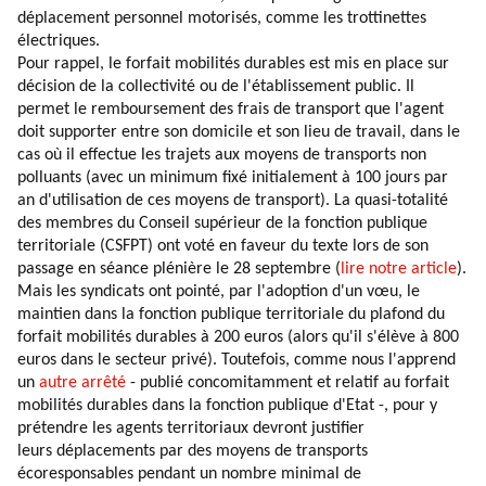
déplacement personnel motorisés, comme les trottinettes
électriques.
Pour rappel, le forfait mobilités durables est mis en place sur
décision de la collectivité ou de l'établissement public. Il
permet le remboursement des frais de transport que l'agent
doit supporter entre son domicile et son lieu de travail, dans le
cas où il effectue les trajets aux moyens de transports non
polluants (avec un minimum fixé initialement à 100 jours par
an d'utilisation de ces moyens de transport). La quasi-totalité
des membres du Conseil supérieur de la fonction publique
territoriale (CSFPT) ont voté en faveur du texte lors de son
passage en séance plénière le 28 septembre (
lire notre article
).
Mais les syndicats ont pointé, par l'adoption d'un vœu, le
maintien dans la fonction publique territoriale du plafond du
forfait mobilités durables à 200 euros (alors qu'il s'élève à 800
euros dans le secteur privé). Toutefois, comme nous l'apprend
un
autre arrêté
- publié concomitamment et relatif au forfait
mobilités durables dans la fonction publique d'Etat -, pour y
prétendre les agents territoriaux devront justifier
leurs déplacements par des moyens de transports
écoresponsables pendant un nombre minimal de