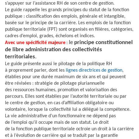
s’appuyer sur l’assistance RH de son centre de gestion.
Le guide rappelle les grands principes du statut de la fonction
publique : classification des emplois, générale et intangible,
basée sur le principe de la carrière. Les emplois de la fonction
publique territoriale (FPT) sont organisés en filières, catégories,
cadres d’emploi, grades, échelons et indices.
le
principe constitutionnel
Avec une spécificité majeure
:
de libre administration des collectivités
territoriales
.
Le guide présente aussi le pilotage de la politique RH
à proprement parler, dont les
lignes directrices de gestion
,
établies pour une durée maximum de six ans et qui peuvent
être révisées : stratégie de pilotage pluriannuelle
des ressources humaines, promotion et valorisation des
parcours. Elles sont établies par l’autorité territoriale ou par
le centre de gestion, en cas d’affiliation obligatoire ou
volontaire, lorsque la collectivité lui a délégué la compétence.
La vie administrative d’un fonctionnaire ne dépend pas
de l’emploi qu’il occupe mais de son statut. Le droit
de la fonction publique territoriale octroie un droit à la carrière
et à l’évolution de carrière qui se traduit par la garantie