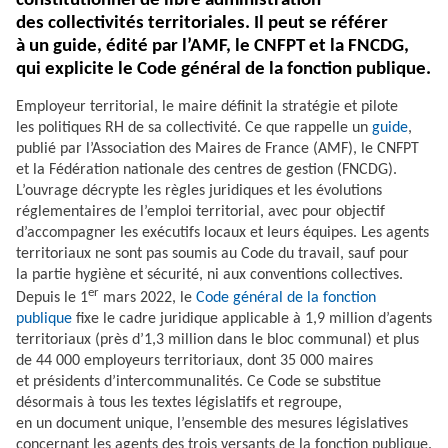
constitutionnel de libre administration
des collectivités territoriales. Il peut se référer
à un guide, édité par l’AMF, le CNFPT et la FNCDG,
qui explicite le Code général de la fonction publique.
Employeur territorial, le maire définit la stratégie et pilote
les politiques RH de sa collectivité. Ce que rappelle un
guide
,
publié par l’Association des Maires de France (AMF), le CNFPT
et la Fédération nationale des centres de gestion (FNCDG).
L’ouvrage décrypte les règles juridiques et les évolutions
réglementaires de l’emploi territorial, avec pour objectif
d’accompagner les exécutifs locaux et leurs équipes. Les agents
territoriaux ne sont pas soumis au Code du travail, sauf pour
la partie hygiène et sécurité, ni aux conventions collectives.
er
Depuis le 1
mars 2022, le
Code général de la fonction
publique
fixe le cadre juridique applicable à 1,9 million d’agents
territoriaux (près d’1,3 million dans le bloc communal) et plus
de 44 000 employeurs territoriaux, dont 35 000 maires
et présidents d’intercommunalités. Ce Code se substitue
désormais à tous les textes législatifs et regroupe,
en un document unique, l’ensemble des mesures législatives
concernant les agents des trois versants de la fonction publique.