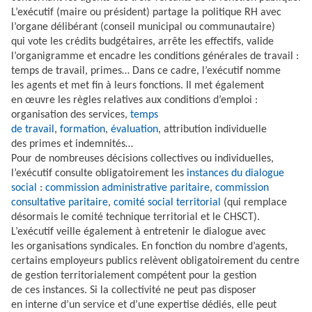
L’exécutif (maire ou président) partage la politique RH avec
l’organe délibérant (conseil municipal ou communautaire)
qui vote les crédits budgétaires, arrête les effectifs, valide
l’organigramme et encadre les conditions générales de travail :
temps de travail, primes… Dans ce cadre, l’exécutif nomme
les agents et met fin à leurs fonctions. Il met également
en œuvre les règles relatives aux conditions d’emploi :
organisation des services,
temps
de travail
,
formation
,
évaluation
, attribution individuelle
des primes et indemnités…
Pour de nombreuses décisions collectives ou individuelles,
l’exécutif consulte obligatoirement les
instances du dialogue
social
:
commission administrative paritaire
,
commission
consultative paritaire
,
comité social territorial
(qui remplace
désormais le comité technique territorial et le CHSCT).
L’exécutif veille également à entretenir le dialogue avec
les organisations syndicales. En fonction du nombre d’agents,
certains employeurs publics relèvent obligatoirement du centre
de gestion territorialement compétent pour la gestion
de ces instances. Si la collectivité ne peut pas disposer
en interne d’un service et d’une expertise dédiés, elle peut