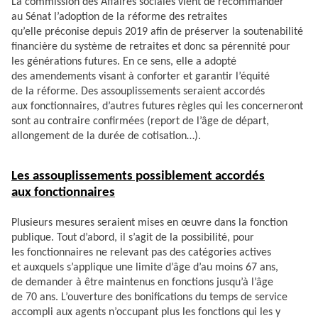
La commission des Affaires sociales vient de recommander
au Sénat l’adoption de la réforme des retraites
qu’elle préconise depuis 2019 afin de préserver la soutenabilité
financière du système de retraites et donc sa pérennité pour
les générations futures. En ce sens, elle a adopté
des amendements visant à conforter et garantir l’équité
de la réforme. Des assouplissements seraient accordés
aux fonctionnaires, d’autres futures règles qui les concerneront
sont au contraire confirmées (report de l’âge de départ,
allongement de la durée de cotisation…).
Les assouplissements possiblement accordés
aux fonctionnaires
Plusieurs mesures seraient mises en œuvre dans la fonction
publique. Tout d’abord, il s’agit de la possibilité, pour
les fonctionnaires ne relevant pas des catégories actives
et auxquels s’applique une limite d’âge d’au moins 67 ans,
de demander à être maintenus en fonctions jusqu’à l’âge
de 70 ans. L’ouverture des bonifications du temps de service
accompli aux agents n’occupant plus les fonctions qui les y