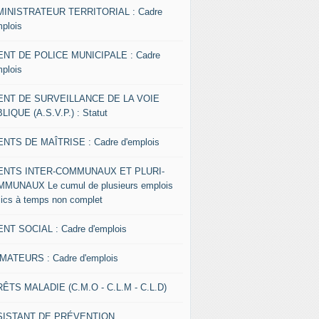
INISTRATEUR TERRITORIAL : Cadre
mplois
NT DE POLICE MUNICIPALE : Cadre
mplois
ENT DE SURVEILLANCE DE LA VOIE
LIQUE (A.S.V.P.) : Statut
NTS DE MAÎTRISE : Cadre d'emplois
ENTS INTER-COMMUNAUX ET PLURI-
MUNAUX Le cumul de plusieurs emplois
lics à temps non complet
NT SOCIAL : Cadre d'emplois
MATEURS : Cadre d'emplois
ÊTS MALADIE (C.M.O - C.L.M - C.L.D)
SISTANT DE PRÉVENTION