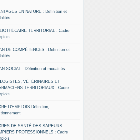
NTAGES EN NATURE : Définition et
alités
LIOTHÉCAIRE TERRITORIAL : Cadre
mplois
AN DE COMPÉTENCES : Définition et
alités
AN SOCIAL : Définition et modalités
OLOGISTES, VÉTÉRINAIRES ET
RMACIENS TERRITORIAUX : Cadre
mplois
RE D'EMPLOIS Définition,
ctionnement
DRES DE SANTÉ DES SAPEURS
MPIERS PROFESSIONNELS : Cadre
mplois