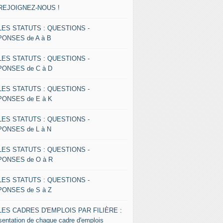
 REJOIGNEZ-NOUS !
 LES STATUTS : QUESTIONS -
ONSES de A à B
 LES STATUTS : QUESTIONS -
ONSES de C à D
 LES STATUTS : QUESTIONS -
ONSES de E à K
 LES STATUTS : QUESTIONS -
ONSES de L à N
 LES STATUTS : QUESTIONS -
ONSES de O à R
 LES STATUTS : QUESTIONS -
ONSES de S à Z
 LES CADRES D'EMPLOIS PAR FILIÈRE :
sentation de chaque cadre d'emplois