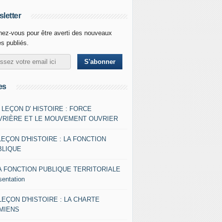
letter
ez-vous pour être averti des nouveaux
es publiés.
es
- LEÇON D' HISTOIRE : FORCE
VRIÈRE ET LE MOUVEMENT OUVRIER
LEÇON D'HISTOIRE : LA FONCTION
BLIQUE
A FONCTION PUBLIQUE TERRITORIALE
sentation
 LEÇON D'HISTOIRE : LA CHARTE
AMIENS