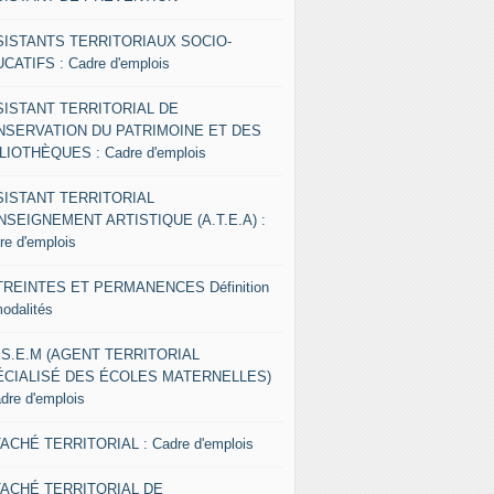
SISTANTS TERRITORIAUX SOCIO-
CATIFS : Cadre d'emplois
SISTANT TERRITORIAL DE
NSERVATION DU PATRIMOINE ET DES
LIOTHÈQUES : Cadre d'emplois
SISTANT TERRITORIAL
NSEIGNEMENT ARTISTIQUE (A.T.E.A) :
re d'emplois
REINTES ET PERMANENCES Définition
modalités
.S.E.M (AGENT TERRITORIAL
ÉCIALISÉ DES ÉCOLES MATERNELLES)
adre d'emplois
ACHÉ TERRITORIAL : Cadre d'emplois
TACHÉ TERRITORIAL DE