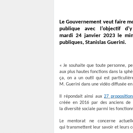
Le Gouvernement veut faire mo
publique avec l’objectif d’
mardi 24 janvier 2023 le min
publiques, Stanislas Guerini.
« Je souhaite que toute personne, peu
aux plus hautes fonctions dans la sph
ça, on a un outil qui est particuliè
M. Guerini dans une vidéo diffusée en
Il répondait ainsi aux
27 proposition
créée en 2016 par des anciens de l
la diversité sociale parmi les fonction
Le mentorat ne concerne actuel
qui transmettent leur savoir et leurs