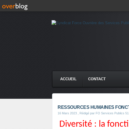
ACCUEIL
CONTACT
RESSOURCES HUMAINES FONCT
16 Mars 2023
, Rédigé par FO Services Publics 51
Diversité : la fonc