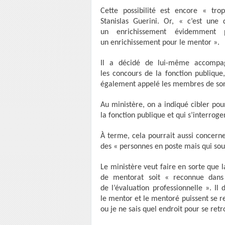
Cette possibilité est encore « tr
Stanislas Guerini. Or, « c’est une 
un enrichissement évidemment 
un enrichissement pour le mentor ».
Il a décidé de lui-même accompag
les concours de la fonction publique,
également appelé les membres de son
Au ministère, on a indiqué cibler pou
la fonction publique et qui s’interroge
À terme, cela pourrait aussi concerne
des « personnes en poste mais qui sou
Le ministère veut faire en sorte que 
de mentorat soit « reconnue dans 
de l’évaluation professionnelle ». Il
le mentor et le mentoré puissent se r
ou je ne sais quel endroit pour se retr