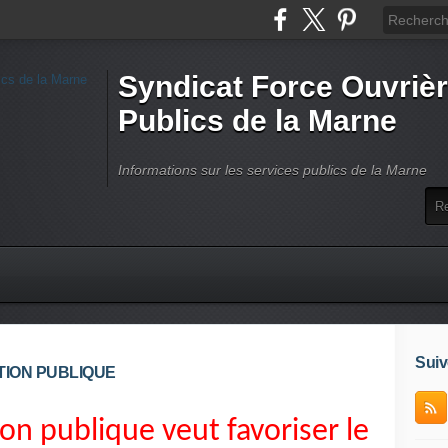
Syndicat Force Ouvrièr
Publics de la Marne
Informations sur les services publics de la Marne
Suiv
ION PUBLIQUE
tion publique veut favoriser le