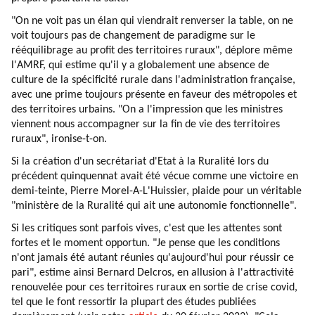
"On ne voit pas un élan qui viendrait renverser la table, on ne
voit toujours pas de changement de paradigme sur le
rééquilibrage au profit des territoires ruraux", déplore même
l'AMRF, qui estime qu'il y a globalement une absence de
culture de la spécificité rurale dans l'administration française,
avec une prime toujours présente en faveur des métropoles et
des territoires urbains. "On a l'impression que les ministres
viennent nous accompagner sur la fin de vie des territoires
ruraux", ironise-t-on.
Si la création d'un secrétariat d'Etat à la Ruralité lors du
précédent quinquennat avait été vécue comme une victoire en
demi-teinte, Pierre Morel-A-L'Huissier, plaide pour un véritable
"ministère de la Ruralité qui ait une autonomie fonctionnelle".
Si les critiques sont parfois vives, c'est que les attentes sont
fortes et le moment opportun. "Je pense que les conditions
n'ont jamais été autant réunies qu'aujourd'hui pour réussir ce
pari", estime ainsi Bernard Delcros, en allusion à l'attractivité
renouvelée pour ces territoires ruraux en sortie de crise covid,
tel que le font ressortir la plupart des études publiées