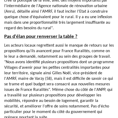
créé la politique de la ville, avec des moyens importants par
l'intermédiaire de l'Agence nationale de rénovation urbaine
(Anru), détaille ainsi l'AMRF, il faut inciter l'Etat à construire
quelque chose d'équivalent pour le rural. Il y a eu une inflexion
mais dans une proportionnalité très largement insuffisante au
regard des besoins du rural".
Pas d'élan pour renverser la table ?
Les acteurs locaux regrettent aussi le manque de retours sur les
propositions qu'ils avancent pour France Ruralités, comme on
le leur a demandé, notamment au sein des groupes de travail.
"Nous avons identifié plusieurs propositions dont un programme
Villages d'avenir pour les petites centralités importantes pour
leur territoire, signale ainsi Gilles Noël, vice-président de
l'AMRF, maire de Varzy (58), mais il est difficile de savoir ce qui
se trame et quel budget sera consacré aux nouvelles mesures
issues de France Ruralités". Même chose du côté de l'ANPP, qui
a travaillé sur plusieurs propositions pour développer les
mobilités, répondre au besoin de logement, garantir la
sécurité, et améliorer l'offre de soins notamment. Pas d'écho
particulier pour le moment du côté du gouvernement qui
prépare pourtant la suite.