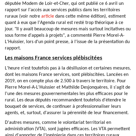
députée Modem de Loir-et-Cher, qui ont publié ce 6 avril un
rapport sur l'accès aux services publics dans les territoires
ruraux (voir notre
article
dans cette même édition), estiment
quant à eux que l'Agenda rural est resté trop théorique à ce
jour. "Il y avait beaucoup de mesures mais surtout incitatives ou
sous forme d'appels à projets", a commenté Pierre Morel-A-
L'Huissier, lors d'un point presse, à l'issue de la présentation du
rapport.
Les maisons France services plébiscitées
L'heure n'est toutefois pas à la désillusion et certaines mesures,
dont les maisons France services, sont plébiscitées. Lancées en
2019, on en compte plus de 2.500 à travers le territoire. Pour
Pierre Morel-A-L'Huissier et Mathilde Desjonquères, il s'agit de
l'une des mesures gouvernementales les plus efficaces pour le
rural. Les deux députés recommandent toutefois d'étendre le
bouquet de services, de continuer à professionnaliser leurs
agents, et, surtout, d'assurer la pérennité de leur financement.
D'autres mesures, comme le volontariat territorial en
administration (VTA), sont jugées efficaces. Les VTA permettent
ainsi d'apporter de l'ingénierie dans ces territoires ruraux.