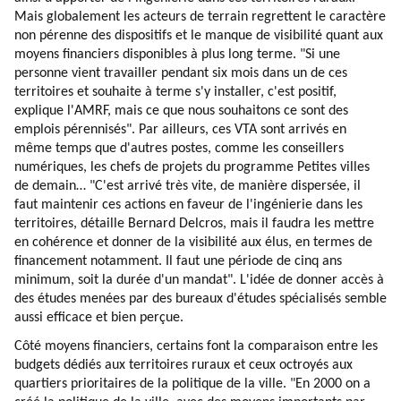
Mais globalement les acteurs de terrain regrettent le caractère
non pérenne des dispositifs et le manque de visibilité quant aux
moyens financiers disponibles à plus long terme. "Si une
personne vient travailler pendant six mois dans un de ces
territoires et souhaite à terme s'y installer, c'est positif,
explique l'AMRF, mais ce que nous souhaitons ce sont des
emplois pérennisés". Par ailleurs, ces VTA sont arrivés en
même temps que d'autres postes, comme les conseillers
numériques, les chefs de projets du programme Petites villes
de demain… "C'est arrivé très vite, de manière dispersée, il
faut maintenir ces actions en faveur de l'ingénierie dans les
territoires, détaille Bernard Delcros, mais il faudra les mettre
en cohérence et donner de la visibilité aux élus, en termes de
financement notamment. Il faut une période de cinq ans
minimum, soit la durée d'un mandat". L'idée de donner accès à
des études menées par des bureaux d'études spécialisés semble
aussi efficace et bien perçue.
Côté moyens financiers, certains font la comparaison entre les
budgets dédiés aux territoires ruraux et ceux octroyés aux
quartiers prioritaires de la politique de la ville. "En 2000 on a