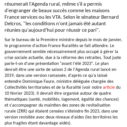
résumerait l'Agenda rural, même s'il a permis
d'engranger de beaux succès comme les maisons
France services ou les VTA. Selon le sénateur Bernard
Delcros, "les conditions n'ont jamais été autant
réunies qu'aujourd'hui pour réussir ce pari".
Sur le bureau de la Première ministre depuis le mois de janvier,
le programme d'action France Ruralités se fait attendre. Le
gouvernement semble nécessairement plus occupé à gérer la
crise sociale actuelle, due à la réforme des retraites. Tout juste
parle-t-on d'une présentation "avant l'été 2023". Le plan
devrait être une sorte de saison 2 de l'Agenda rural lancé en
2019, dans une version ramassée, d'après ce qu'a laissé
entendre Dominique Faure, ministre déléguée chargée des
Collectivités territoriales et de la Ruralité (voir notre
article
du
10 février 2023). Il devrait être organisé autour de quatre
thématiques (santé, mobilités, logement, égalité des chances)
et s'accompagner du maintien des zones de revitalisation
rurale (ZRR) qui étaient censées s'éteindre fin 2023, dans une
version revisitée avec deux niveaux d'aides (les territoires les
plus fragiles étant davantage aidés).