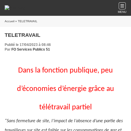
MENU
Accueil
» TELETRAVAIL
TELETRAVAIL
Publié le 17/04/2023 à 08:46
Par
FO Services Publics 51
Dans la fonction publique, peu
d’économies d’énergie grâce au
télétravail partiel
“Sans fermeture de site, l’impact de l’absence d’une partie des
travailleurs sur site est faible sur les consommations de gaz et