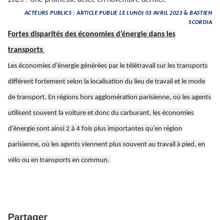
2023”.
Une promesse actée en novembre dernier.
ACTEURS PUBLICS : ARTICLE PUBLIE LE LUNDI 03 AVRIL 2023 & BASTIEN
SCORDIA
Fortes disparités des économies d’énergie dans les
transports
Les économies d’énergie générées par le télétravail sur les transports
diffèrent fortement selon la localisation du lieu de travail et le mode
de transport. En régions hors agglomération parisienne, où les agents
utilisent souvent la voiture et donc du carburant, les économies
d’énergie sont ainsi 2 à 4 fois plus importantes qu’en région
parisienne, où les agents viennent plus souvent au travail à pied, en
vélo ou en transports en commun.
Partager