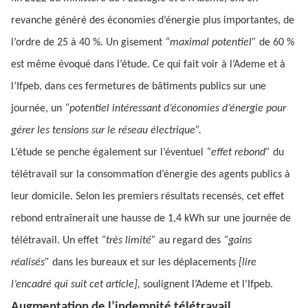
revanche généré des économies d’énergie plus importantes, de
l’ordre de 25 à 40 %. Un gisement
“maximal potentiel”
de 60 %
est même évoqué dans l’étude. Ce qui fait voir à l’Ademe et à
l’Ifpeb, dans ces fermetures de bâtiments publics sur une
journée, un
“potentiel intéressant d’économies d’énergie pour
gérer les tensions sur le réseau électrique”.
L’étude se penche également sur l’éventuel
“effet rebond”
du
télétravail sur la consommation d’énergie des agents publics à
leur domicile. Selon les premiers résultats recensés, cet effet
rebond entraînerait une hausse de 1,4 kWh sur une journée de
télétravail. Un effet
“très limité”
au regard des
“gains
réalisés”
dans les bureaux et sur les déplacements
[lire
l’encadré qui suit cet article],
soulignent l’Ademe et l’Ifpeb.
Augmentation de l’indemnité télétravail