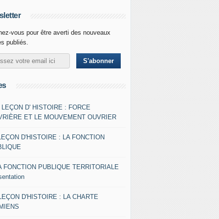
letter
ez-vous pour être averti des nouveaux
es publiés.
es
- LEÇON D' HISTOIRE : FORCE
VRIÈRE ET LE MOUVEMENT OUVRIER
LEÇON D'HISTOIRE : LA FONCTION
BLIQUE
A FONCTION PUBLIQUE TERRITORIALE
sentation
 LEÇON D'HISTOIRE : LA CHARTE
AMIENS