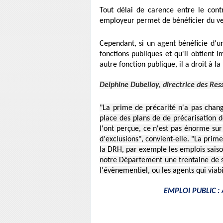
Tout délai de carence entre le cont
employeur permet de bénéficier du ve
Cependant, si un agent bénéficie d'u
fonctions publiques et qu'il obtien
autre fonction publique, il a droit à l
Delphine Dubelloy, directrice des Re
"La prime de précarité n'a pas chan
place des plans de de précarisation 
l'ont perçue, ce n'est pas énorme sur
d'exclusions", convient-elle. "La prim
la DRH, par exemple les emplois saison
notre Département une trentaine de sa
l'évènementiel, ou les agents qui viabi
EMPLOI PUBLIC : 