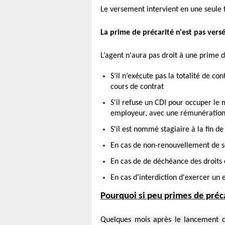
Le versement intervient en une seule f
La prime de précarité n'est pas vers
L’agent n'aura pas droit à une prime de
S’il n’exécute pas la totalité de co
cours de contrat
S'il refuse un CDI pour occuper l
employeur, avec une rémunération
S'il est nommé stagiaire à la fin de
En cas de non-renouvellement de so
En cas de de déchéance des droits 
En cas d'interdiction d'exercer un 
Pourquoi si peu primes de préca
Quelques mois après le lancement d