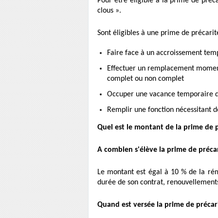
Pour être éligible à la prime de préca
clous ».
Sont éligibles à une prime de précarit
Faire face à un accroissement temp
Effectuer un remplacement moment
complet ou non complet
Occuper une vacance temporaire d’
Remplir une fonction nécessitant d
Quel est le montant de la prime de p
A combien s'élève la prime de précar
Le montant est égal à 10 % de la rém
durée de son contrat, renouvellements
Quand est versée la prime de précar