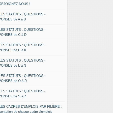
 REJOIGNEZ-NOUS !
 LES STATUTS : QUESTIONS -
ONSES de A à B
 LES STATUTS : QUESTIONS -
ONSES de C à D
 LES STATUTS : QUESTIONS -
ONSES de E à K
 LES STATUTS : QUESTIONS -
ONSES de L à N
 LES STATUTS : QUESTIONS -
ONSES de O à R
 LES STATUTS : QUESTIONS -
ONSES de S à Z
 LES CADRES D'EMPLOIS PAR FILIÈRE :
sentation de chaque cadre d'emplois