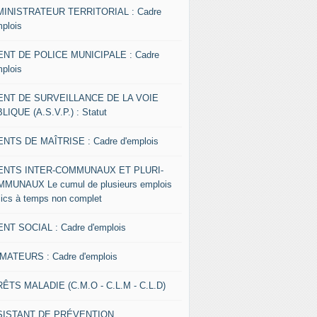
INISTRATEUR TERRITORIAL : Cadre
mplois
NT DE POLICE MUNICIPALE : Cadre
mplois
ENT DE SURVEILLANCE DE LA VOIE
LIQUE (A.S.V.P.) : Statut
NTS DE MAÎTRISE : Cadre d'emplois
ENTS INTER-COMMUNAUX ET PLURI-
MUNAUX Le cumul de plusieurs emplois
lics à temps non complet
NT SOCIAL : Cadre d'emplois
MATEURS : Cadre d'emplois
ÊTS MALADIE (C.M.O - C.L.M - C.L.D)
SISTANT DE PRÉVENTION