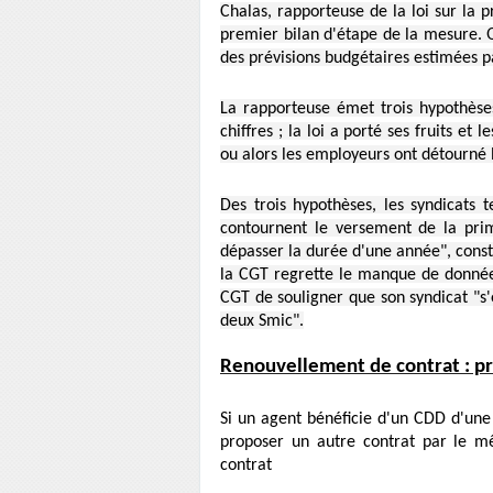
Chalas, rapporteuse de la loi sur la 
premier bilan d'étape de la mesure. Q
des prévisions budgétaires estimées pa
La rapporteuse émet trois hypothèses 
chiffres ; la loi a porté ses fruits e
ou alors les employeurs ont détourné l'
Des trois hypothèses, les syndicats 
contournent le versement de la prim
dépasser la durée d'une année", const
la CGT regrette le manque de données 
CGT de souligner que son syndicat "s'ét
deux Smic".
Renouvellement de contrat : pr
Si un agent bénéficie d'un CDD d'une 
proposer un autre contrat par le m
contrat