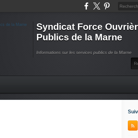
Syndicat Force Ouvrièr
Publics de la Marne
Informations sur les services publics de la Marne
Suiv