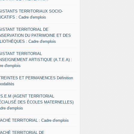
SISTANTS TERRITORIAUX SOCIO-
CATIFS : Cadre d'emplois
SISTANT TERRITORIAL DE
NSERVATION DU PATRIMOINE ET DES
LIOTHÈQUES : Cadre d'emplois
SISTANT TERRITORIAL
NSEIGNEMENT ARTISTIQUE (A.T.E.A) :
re d'emplois
REINTES ET PERMANENCES Définition
modalités
.S.E.M (AGENT TERRITORIAL
ÉCIALISÉ DES ÉCOLES MATERNELLES)
adre d'emplois
ACHÉ TERRITORIAL : Cadre d'emplois
TACHÉ TERRITORIAL DE