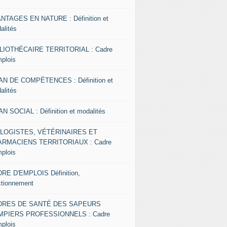
NTAGES EN NATURE : Définition et
alités
LIOTHÉCAIRE TERRITORIAL : Cadre
mplois
AN DE COMPÉTENCES : Définition et
alités
AN SOCIAL : Définition et modalités
OLOGISTES, VÉTÉRINAIRES ET
RMACIENS TERRITORIAUX : Cadre
mplois
RE D'EMPLOIS Définition,
ctionnement
DRES DE SANTÉ DES SAPEURS
MPIERS PROFESSIONNELS : Cadre
mplois