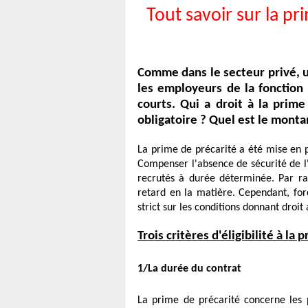
Tout savoir sur la pr
Comme dans le secteur privé, u
les employeurs de la fonction
courts. Qui a droit à la prime
obligatoire ? Quel est le monta
La prime de précarité a été mise en p
Compenser l'absence de sécurité de l'
recrutés à durée déterminée. Par rap
retard en la matière. Cependant, forc
strict sur les conditions donnant droi
Trois critères d'éligibilité à la
1/La durée du contrat
La prime de précarité concerne les 