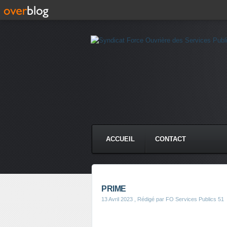
ACCUEIL
CONTACT
PRIME
13 Avril 2023
, Rédigé par FO Services Publics 51