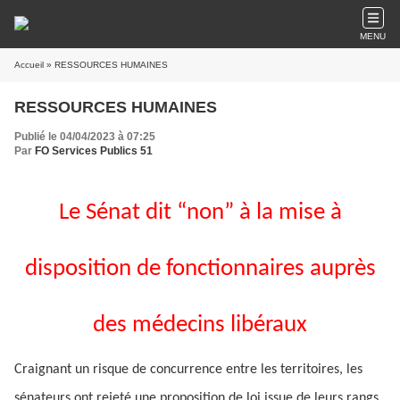
MENU
Accueil
» RESSOURCES HUMAINES
RESSOURCES HUMAINES
Publié le 04/04/2023 à 07:25
Par
FO Services Publics 51
Le Sénat dit “non” à la mise à
disposition de fonctionnaires auprès
des médecins libéraux
Craignant un risque de concurrence entre les territoires, les
sénateurs ont rejeté une proposition de loi issue de leurs rangs