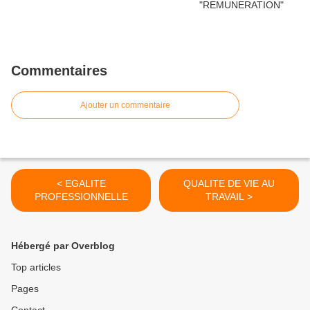
Commentaires
Ajouter un commentaire
< EGALITE
QUALITE DE VIE AU
PROFESSIONNELLE
TRAVAIL >
Hébergé par Overblog
Top articles
Pages