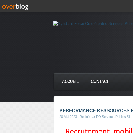
ACCUEIL
CONTACT
PERFORMANCE RESSOURCES 
20 Mai 2023
, Rédigé par FO Services Publics 51
Recrutement, mobili