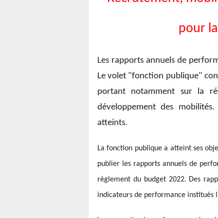
pour la
Les rapports annuels de perform
Le volet "fonction publique" co
portant notamment sur la ré
développement des mobilités. 
atteints.
La fonction publique a atteint ses ob
publier les rapports annuels de perf
règlement du budget 2022. Des rapp
indicateurs de performance institués l