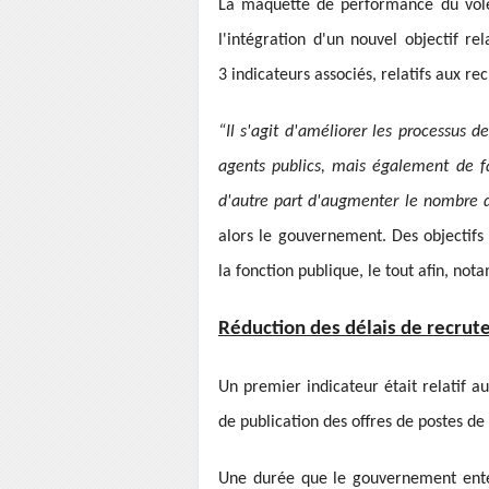
La maquette de performance du volet
l'intégration d'un nouvel objectif rel
3 indicateurs associés, relatifs aux re
“Il s'agit d'améliorer les processus 
agents publics, mais également de fa
d'autre part d'augmenter le nombre d
alors le gouvernement. Des objectifs
la fonction publique, le tout afin, not
Réduction des délais de recru
Un premier indicateur était relatif a
de publication des offres de postes de 
Une durée que le gouvernement ente