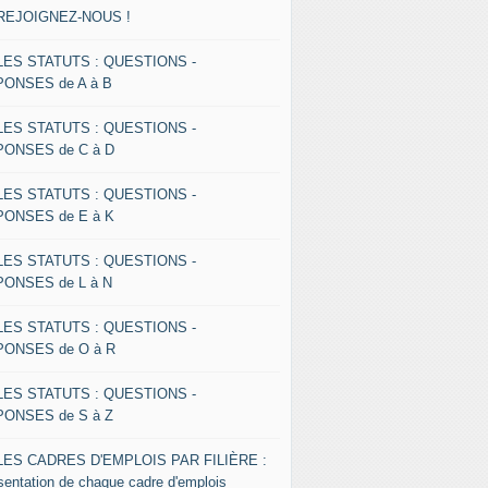
 REJOIGNEZ-NOUS !
 LES STATUTS : QUESTIONS -
ONSES de A à B
 LES STATUTS : QUESTIONS -
ONSES de C à D
 LES STATUTS : QUESTIONS -
ONSES de E à K
 LES STATUTS : QUESTIONS -
ONSES de L à N
 LES STATUTS : QUESTIONS -
ONSES de O à R
 LES STATUTS : QUESTIONS -
ONSES de S à Z
 LES CADRES D'EMPLOIS PAR FILIÈRE :
sentation de chaque cadre d'emplois