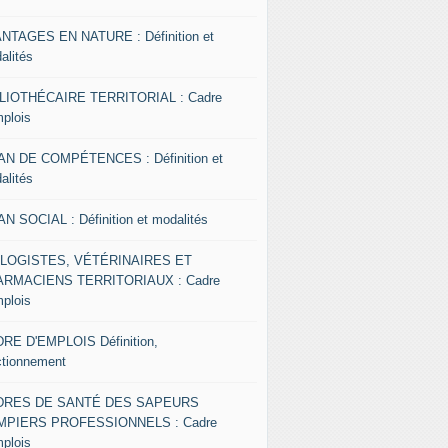
NTAGES EN NATURE : Définition et
alités
LIOTHÉCAIRE TERRITORIAL : Cadre
mplois
AN DE COMPÉTENCES : Définition et
alités
AN SOCIAL : Définition et modalités
OLOGISTES, VÉTÉRINAIRES ET
RMACIENS TERRITORIAUX : Cadre
mplois
RE D'EMPLOIS Définition,
ctionnement
DRES DE SANTÉ DES SAPEURS
MPIERS PROFESSIONNELS : Cadre
mplois