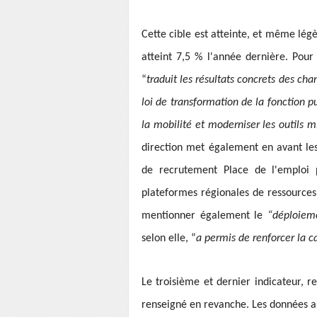
Cette cible est atteinte, et même lég
atteint 7,5 % l'année dernière. Pour
“
traduit les résultats concrets des ch
loi de transformation de la fonction p
la mobilité et moderniser les outils 
direction met également en avant les
de recrutement Place de l'emploi 
plateformes régionales de ressources
mentionner également le
“déploieme
selon elle, “
a permis de renforcer la ca
Le troisième et dernier indicateur, r
renseigné en revanche. Les données as