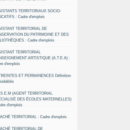
SISTANTS TERRITORIAUX SOCIO-
CATIFS : Cadre d'emplois
SISTANT TERRITORIAL DE
NSERVATION DU PATRIMOINE ET DES
LIOTHÈQUES : Cadre d'emplois
SISTANT TERRITORIAL
NSEIGNEMENT ARTISTIQUE (A.T.E.A) :
re d'emplois
REINTES ET PERMANENCES Définition
modalités
.S.E.M (AGENT TERRITORIAL
ÉCIALISÉ DES ÉCOLES MATERNELLES)
adre d'emplois
ACHÉ TERRITORIAL : Cadre d'emplois
TACHÉ TERRITORIAL DE