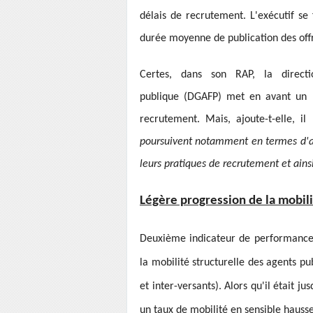
délais de recrutement. L'exécutif se 
durée moyenne de publication des offr
Certes, dans son RAP, la directi
publique (DGAFP) met en avant un
“
recrutement. Mais, ajoute-t-elle, i
poursuivent notamment en termes d'a
leurs pratiques de recrutement et ainsi
Légère progression de la mobil
Deuxième indicateur de performance do
la mobilité structurelle des agents p
et inter-versants). Alors qu'il était j
un taux de mobilité en sensible hausse