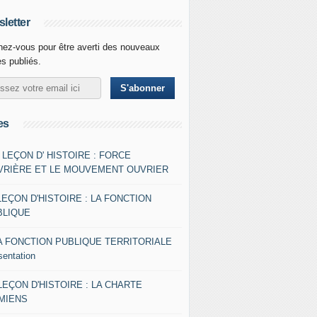
letter
ez-vous pour être averti des nouveaux
es publiés.
es
- LEÇON D' HISTOIRE : FORCE
VRIÈRE ET LE MOUVEMENT OUVRIER
LEÇON D'HISTOIRE : LA FONCTION
BLIQUE
A FONCTION PUBLIQUE TERRITORIALE
sentation
 LEÇON D'HISTOIRE : LA CHARTE
AMIENS