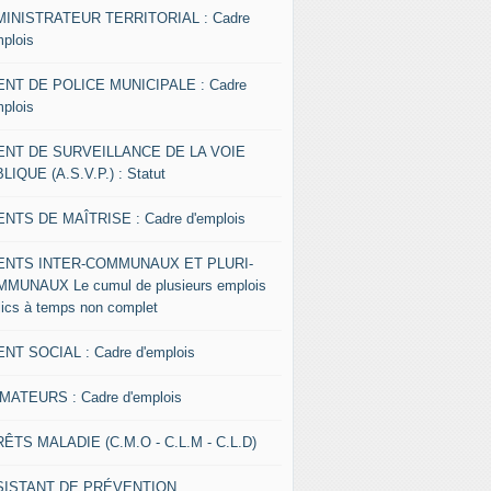
INISTRATEUR TERRITORIAL : Cadre
mplois
NT DE POLICE MUNICIPALE : Cadre
mplois
ENT DE SURVEILLANCE DE LA VOIE
LIQUE (A.S.V.P.) : Statut
NTS DE MAÎTRISE : Cadre d'emplois
ENTS INTER-COMMUNAUX ET PLURI-
MUNAUX Le cumul de plusieurs emplois
lics à temps non complet
NT SOCIAL : Cadre d'emplois
MATEURS : Cadre d'emplois
ÊTS MALADIE (C.M.O - C.L.M - C.L.D)
SISTANT DE PRÉVENTION