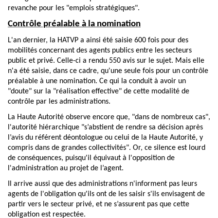
revanche pour les "emplois stratégiques".
Contrôle préalable à la nomination
L'an dernier, la HATVP a ainsi été saisie 600 fois pour des
mobilités concernant des agents publics entre les secteurs
public et privé. Celle-ci a rendu 550 avis sur le sujet. Mais elle
n'a été saisie, dans ce cadre, qu'une seule fois pour un contrôle
préalable à une nomination. Ce qui la conduit à avoir un
"doute" sur la "réalisation effective" de cette modalité de
contrôle par les administrations.
La Haute Autorité observe encore que, "dans de nombreux cas",
l'autorité hiérarchique "s’abstient de rendre sa décision après
l’avis du référent déontologue ou celui de la Haute Autorité, y
compris dans de grandes collectivités". Or, ce silence est lourd
de conséquences, puisqu'il équivaut à l'opposition de
l'administration au projet de l’agent.
Il arrive aussi que des administrations n'informent pas leurs
agents de l'obligation qu'ils ont de les saisir s'ils envisagent de
partir vers le secteur privé, et ne s’assurent pas que cette
obligation est respectée.