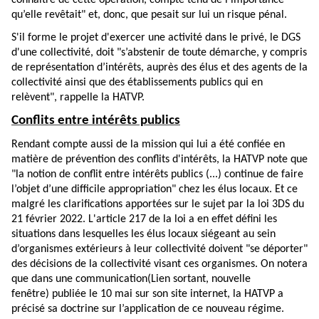
connaître de cette opération, compte tenu de l’importance
qu’elle revêtait" et, donc, que pesait sur lui un risque pénal.
S'il forme le projet d'exercer une activité dans le privé, le DGS
d'une collectivité, doit "s’abstenir de toute démarche, y compris
de représentation d’intérêts, auprès des élus et des agents de la
collectivité ainsi que des établissements publics qui en
relèvent", rappelle la HATVP.
Conflits entre intérêts publics
Rendant compte aussi de la mission qui lui a été confiée en
matière de prévention des conflits d'intérêts, la HATVP note que
"la notion de conflit entre intérêts publics (...) continue de faire
l’objet d’une difficile appropriation" chez les élus locaux. Et ce
malgré les clarifications apportées sur le sujet par la loi 3DS du
21 février 2022. L'article 217 de la loi a en effet défini les
situations dans lesquelles les élus locaux siégeant au sein
d’organismes extérieurs à leur collectivité doivent "se déporter"
des décisions de la collectivité visant ces organismes. On notera
que dans une
communication
(Lien sortant, nouvelle
fenêtre)
publiée le 10 mai sur son site internet, la HATVP a
précisé sa doctrine sur l’application de ce nouveau régime.