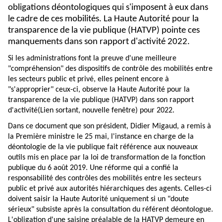
obligations déontologiques qui s'imposent à eux dans
le cadre de ces mobilités. La Haute Autorité pour la
transparence de la vie publique (HATVP) pointe ces
manquements dans son rapport d'activité 2022.
Si les administrations font la preuve d'une meilleure
"compréhension" des dispositifs de contrôle des mobilités entre
les secteurs public et privé, elles peinent encore à
"s'approprier" ceux-ci, observe la Haute Autorité pour la
transparence de la vie publique (HATVP) dans son
rapport
d'activité
(Lien sortant, nouvelle fenêtre)
pour 2022.
Dans ce document que son président, Didier Migaud, a remis à
la Première ministre le 25 mai, l'instance en charge de la
déontologie de la vie publique fait référence aux nouveaux
outils mis en place par la loi de transformation de la fonction
publique du 6 août 2019. Une réforme qui a confié la
responsabilité des contrôles des mobilités entre les secteurs
public et privé aux autorités hiérarchiques des agents. Celles-ci
doivent saisir la Haute Autorité uniquement si un "doute
sérieux" subsiste après la consultation du référent déontologue.
L'obligation d'une saisine préalable de la HATVP demeure en