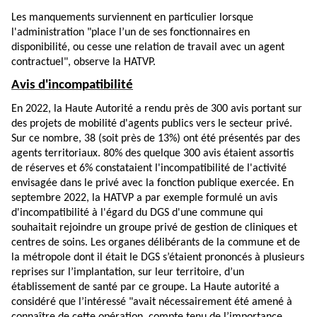
Les manquements surviennent en particulier lorsque
l'administration "place l’un de ses fonctionnaires en
disponibilité, ou cesse une relation de travail avec un agent
contractuel", observe la HATVP.
Avis d'incompatibilité
En 2022, la Haute Autorité a rendu près de 300 avis portant sur
des projets de mobilité d'agents publics vers le secteur privé.
Sur ce nombre, 38 (soit près de 13%) ont été présentés par des
agents territoriaux. 80% des quelque 300 avis étaient assortis
de réserves et 6% constataient l'incompatibilité de l'activité
envisagée dans le privé avec la fonction publique exercée. En
septembre 2022, la HATVP a par exemple formulé un avis
d'incompatibilité à l'égard du DGS d'une commune qui
souhaitait rejoindre un groupe privé de gestion de cliniques et
centres de soins. Les organes délibérants de la commune et de
la métropole dont il était le DGS s’étaient prononcés à plusieurs
reprises sur l’implantation, sur leur territoire, d’un
établissement de santé par ce groupe. La Haute autorité a
considéré que l’intéressé "avait nécessairement été amené à