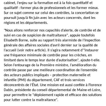
cabinet, l’enjeu sur la formation est à la fois quantitatif et
qualitatif : former plus de professionnels et les former mieux.
Sur ce sujet comme sur celui des contrôles, la concertation se
poursuit jusqu’à fin juin avec les acteurs concernés, dont les
régions et les départements.
"Nous allons renforcer nos capacités d’alerte, de contrôle et de
suivi en cas de suspicion de maltraitance", appuie toutefois
Elisabeth Borne, suite au rapport très alarmiste de l’Inspection
générale des affaires sociales d’avril dernier sur la qualité de
l’accueil (voir notre
article
). Il s’agira notamment d’"instaurer
une fréquence minimale de contrôle pour les crèches, en
limitant dans le temps leur durée d’autorisation", ajoute-t-elle.
Selon l’entourage de la Première ministre, l’amélioration du
contrôle passe par une meilleure coordination de l’ensemble
des acteurs publics impliqués – protection maternelle et
infantile (PMI) du département, CAF et trois services
déconcentrés de l’État. Une mission est aussi confiée à Florence
Dabin, présidente du conseil départemental de Maine-et-Loire,
pour permettre le "déploiement rapide et efficace des solutions
pour lutter contre la maltraitance".