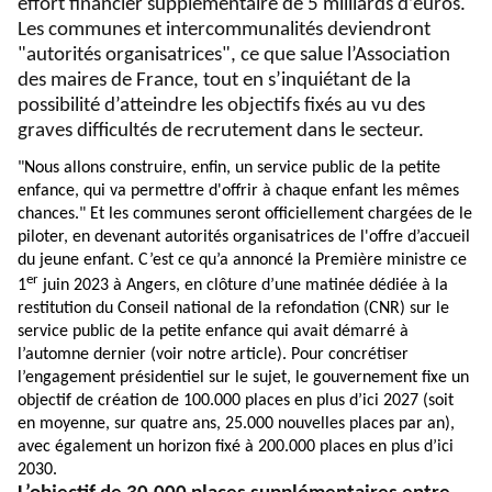
effort financier supplémentaire de 5 milliards d’euros.
Les communes et intercommunalités deviendront
"autorités organisatrices", ce que salue l’Association
des maires de France, tout en s’inquiétant de la
possibilité d’atteindre les objectifs fixés au vu des
graves difficultés de recrutement dans le secteur.
"Nous allons construire, enfin, un service public de la petite
enfance, qui va permettre d'offrir à chaque enfant les mêmes
chances."
Et les communes seront officiellement chargées de le
piloter, en devenant autorités organisatrices de l'offre d’accueil
du jeune enfant. C’est ce qu’a annoncé la Première ministre ce
er
1
juin 2023 à Angers, en clôture d’une matinée dédiée à la
restitution du Conseil national de la refondation (CNR) sur le
service public de la petite enfance qui avait démarré à
l’automne dernier (voir notre
article
). Pour concrétiser
l’engagement présidentiel sur le sujet, le gouvernement fixe un
objectif de création de 100.000 places en plus d’ici 2027 (soit
en moyenne, sur quatre ans, 25.000 nouvelles places par an),
avec également un horizon fixé à 200.000 places en plus d’ici
2030.