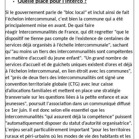
Quelle place pour l'interco ?
Si le gouvernement parle de "bloc local" et inclut ainsi de fait
l'échelon intercommunal, c'est bien la commune qui a été
principalement mise en avant. De quoi faire
réagir Intercommunalités de France, qui dit regretter "que le
dispositif ne tienne pas compte de l’existence de centaines de
services déjà organisés à l’échelle intercommunale", sachant
qu'"au moins un tiers des intercommunalités sont compétentes
en matière d’accueil du jeune enfant". "Un grand nombre de
services d’accueil et de guichets uniques existent d’ores et déjà
à l’échelon intercommunal, en lien étroit avec les communes",
et "près de deux tiers des intercommunalités ont signé une
convention territoriale globale (CTG) avec leur caisse
d’allocations familiales et mettent en place une stratégie
transversale sur les questions liées à la petite enfance et aux
jeunesses", poursuit l'association dans un communiqué diffusé
ce 1er juin. Il est donc selon elle essentiel que les
intercommunalités "qui assurent déjà la compétence" puissent
"automatiquement disposer du statut d’autorité organisatrice".
L'enjeu serait particulièrement important "pour les territoires
ruraux et péri-urbains où les modes de vie des habitants et les