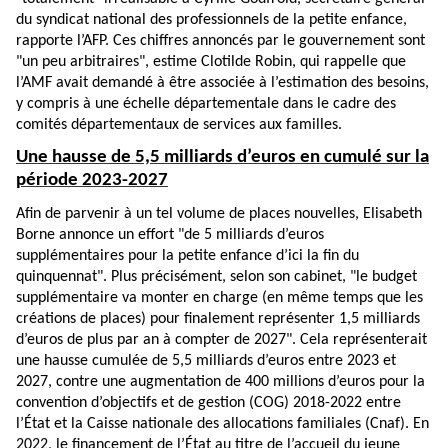
du syndicat national des professionnels de la petite enfance,
rapporte l’AFP. Ces chiffres annoncés par le gouvernement sont
"un peu arbitraires", estime Clotilde Robin, qui rappelle que
l’AMF avait demandé à être associée à l’estimation des besoins,
y compris à une échelle départementale dans le cadre des
comités départementaux de services aux familles.
Une hausse de 5,5 milliards d’euros en cumulé sur la
période 2023-2027
Afin de parvenir à un tel volume de places nouvelles, Elisabeth
Borne annonce un effort "de 5 milliards d’euros
supplémentaires pour la petite enfance d’ici la fin du
quinquennat". Plus précisément, selon son cabinet, "le budget
supplémentaire va monter en charge (en même temps que les
créations de places) pour finalement représenter 1,5 milliards
d’euros de plus par an à compter de 2027". Cela représenterait
une hausse cumulée de 5,5 milliards d’euros entre 2023 et
2027, contre une augmentation de 400 millions d’euros pour la
convention d’objectifs et de gestion (COG) 2018-2022 entre
l’État et la Caisse nationale des allocations familiales (Cnaf). En
2022, le financement de l’État au titre de l’accueil du jeune