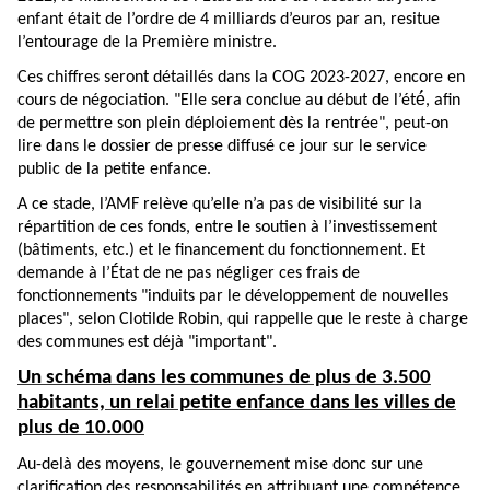
enfant était de l’ordre de 4 milliards d’euros par an, resitue
l’entourage de la Première ministre.
Ces chiffres seront détaillés dans la COG 2023-2027, encore en
cours de négociation. "Elle sera conclue au début de l’été́, afin
de permettre son plein déploiement dès la rentrée", peut-on
lire dans le dossier de presse diffusé ce jour sur le service
public de la petite enfance.
A ce stade, l’AMF relève qu’elle n’a pas de visibilité sur la
répartition de ces fonds, entre le soutien à l’investissement
(bâtiments, etc.) et le financement du fonctionnement. Et
demande à l’État de ne pas négliger ces frais de
fonctionnements "induits par le développement de nouvelles
places", selon Clotilde Robin, qui rappelle que le reste à charge
des communes est déjà "important".
Un schéma dans les communes de plus de 3.500
habitants, un relai petite enfance dans les villes de
plus de 10.000
Au-delà des moyens, le gouvernement mise donc sur une
clarification des responsabilités en attribuant une compétence