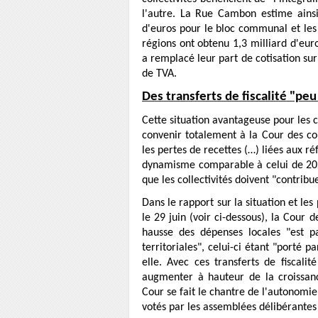
l'autre. La Rue Cambon estime ainsi
d'euros pour le bloc communal et les 
régions ont obtenu 1,3 milliard d'eur
a remplacé leur part de cotisation sur
de TVA.
Des transferts de fiscalité "pe
Cette situation avantageuse pour les c
convenir totalement à la Cour des c
les pertes de recettes (…) liées aux ré
dynamisme comparable à celui de 202
que les collectivités doivent "contrib
Dans le rapport sur la situation et les
le 29 juin (voir ci-dessous), la Cour
hausse des dépenses locales "est pa
territoriales", celui-ci étant "porté pa
elle. Avec ces transferts de fiscalit
augmenter à hauteur de la croissance 
Cour se fait le chantre de l'autonomie 
votés par les assemblées délibérantes 