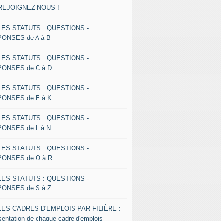
 REJOIGNEZ-NOUS !
 LES STATUTS : QUESTIONS -
ONSES de A à B
 LES STATUTS : QUESTIONS -
ONSES de C à D
 LES STATUTS : QUESTIONS -
ONSES de E à K
 LES STATUTS : QUESTIONS -
ONSES de L à N
 LES STATUTS : QUESTIONS -
ONSES de O à R
 LES STATUTS : QUESTIONS -
ONSES de S à Z
 LES CADRES D'EMPLOIS PAR FILIÈRE :
sentation de chaque cadre d'emplois