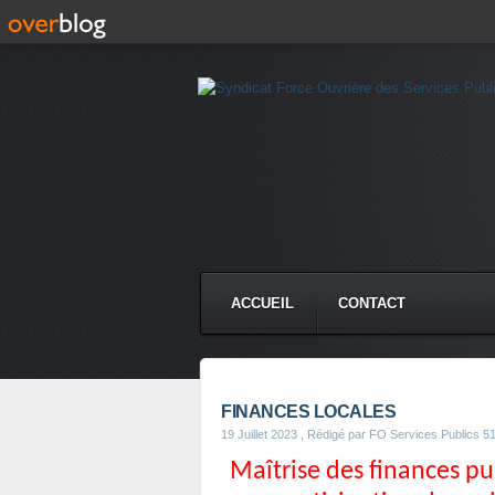
ACCUEIL
CONTACT
FINANCES LOCALES
19 Juillet 2023
, Rédigé par FO Services Publics 5
Maîtrise des finances pu