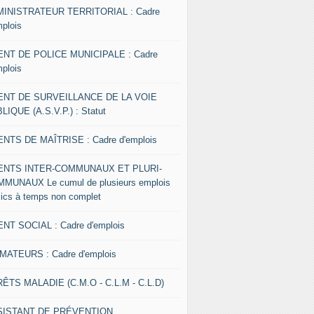
INISTRATEUR TERRITORIAL : Cadre
mplois
NT DE POLICE MUNICIPALE : Cadre
mplois
ENT DE SURVEILLANCE DE LA VOIE
LIQUE (A.S.V.P.) : Statut
NTS DE MAÎTRISE : Cadre d'emplois
ENTS INTER-COMMUNAUX ET PLURI-
MUNAUX Le cumul de plusieurs emplois
lics à temps non complet
NT SOCIAL : Cadre d'emplois
MATEURS : Cadre d'emplois
ÊTS MALADIE (C.M.O - C.L.M - C.L.D)
SISTANT DE PRÉVENTION