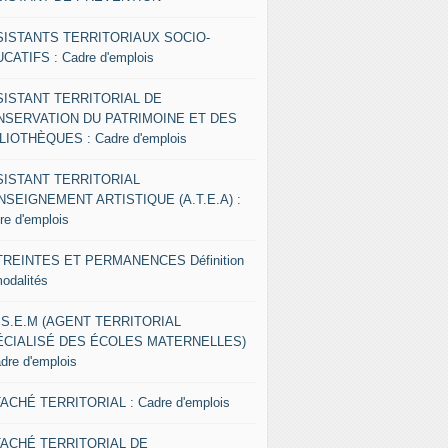
SISTANTS TERRITORIAUX SOCIO-
CATIFS : Cadre d'emplois
SISTANT TERRITORIAL DE
NSERVATION DU PATRIMOINE ET DES
LIOTHÈQUES : Cadre d'emplois
SISTANT TERRITORIAL
NSEIGNEMENT ARTISTIQUE (A.T.E.A) :
re d'emplois
REINTES ET PERMANENCES Définition
modalités
.S.E.M (AGENT TERRITORIAL
ÉCIALISÉ DES ÉCOLES MATERNELLES)
adre d'emplois
ACHÉ TERRITORIAL : Cadre d'emplois
TACHÉ TERRITORIAL DE