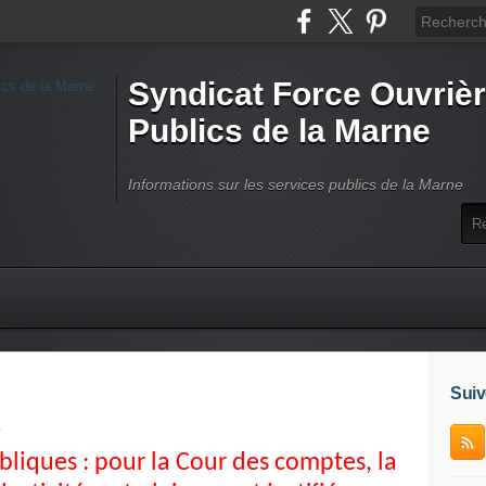
Syndicat Force Ouvrièr
Publics de la Marne
Informations sur les services publics de la Marne
Suiv
1
bliques : pour la Cour des comptes, la