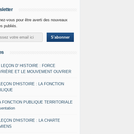
letter
ez-vous pour être averti des nouveaux
es publiés.
es
- LEÇON D' HISTOIRE : FORCE
VRIÈRE ET LE MOUVEMENT OUVRIER
LEÇON D'HISTOIRE : LA FONCTION
BLIQUE
A FONCTION PUBLIQUE TERRITORIALE
sentation
 LEÇON D'HISTOIRE : LA CHARTE
AMIENS