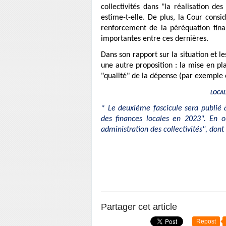
collectivités dans "la réalisation de
estime-t-elle. De plus, la Cour con
renforcement de la péréquation financ
importantes entre ces dernières.
Dans son rapport sur la situation et l
une autre proposition : la mise en pl
"qualité" de la dépense (par exemple e
LOCALT
* Le deuxième fascicule sera publié à
des finances locales en 2023". En out
administration des collectivités", dont
Partager cet article
Repost