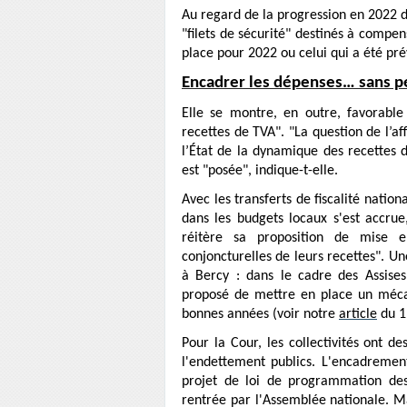
Au regard de la progression en 2022 d
"filets de sécurité" destinés à compense
place pour 2022 ou celui qui a été prév
Encadrer les dépenses… sans pé
Elle se montre, en outre, favorabl
recettes de TVA". "La question de l’aff
l’État de la dynamique des recettes
est "posée", indique-t-elle.
Avec les transferts de fiscalité nation
dans les budgets locaux s'est accrue,
réitère sa proposition de mise 
conjoncturelles de leurs recettes". Un
à Bercy : dans le cadre des Assises
proposé de mettre en place un mécan
bonnes années (voir notre
article
du 19
Pour la Cour, les collectivités ont d
l'endettement publics. L'encadrement 
projet de loi de programmation des
rentrée par l'Assemblée nationale. Ma