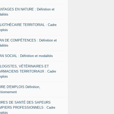
NTAGES EN NATURE : Définition et
alités
LIOTHÉCAIRE TERRITORIAL : Cadre
mplois
AN DE COMPÉTENCES : Définition et
alités
AN SOCIAL : Définition et modalités
OLOGISTES, VÉTÉRINAIRES ET
RMACIENS TERRITORIAUX : Cadre
mplois
RE D'EMPLOIS Définition,
ctionnement
DRES DE SANTÉ DES SAPEURS
MPIERS PROFESSIONNELS : Cadre
mplois