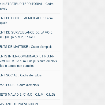
INISTRATEUR TERRITORIAL : Cadre
mplois
NT DE POLICE MUNICIPALE : Cadre
mplois
ENT DE SURVEILLANCE DE LA VOIE
LIQUE (A.S.V.P.) : Statut
NTS DE MAÎTRISE : Cadre d'emplois
ENTS INTER-COMMUNAUX ET PLURI-
MUNAUX Le cumul de plusieurs emplois
lics à temps non complet
NT SOCIAL : Cadre d'emplois
MATEURS : Cadre d'emplois
ÊTS MALADIE (C.M.O - C.L.M - C.L.D)
SISTANT DE PRÉVENTION