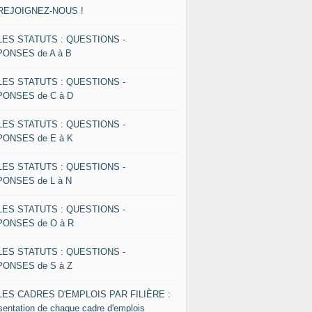
 REJOIGNEZ-NOUS !
 LES STATUTS : QUESTIONS -
ONSES de A à B
 LES STATUTS : QUESTIONS -
ONSES de C à D
 LES STATUTS : QUESTIONS -
ONSES de E à K
 LES STATUTS : QUESTIONS -
ONSES de L à N
 LES STATUTS : QUESTIONS -
ONSES de O à R
 LES STATUTS : QUESTIONS -
ONSES de S à Z
 LES CADRES D'EMPLOIS PAR FILIÈRE :
sentation de chaque cadre d'emplois