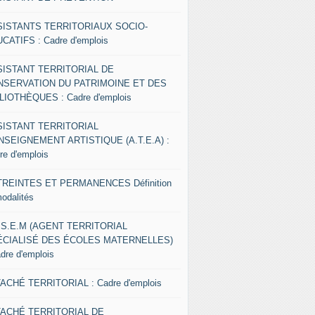
SISTANTS TERRITORIAUX SOCIO-
CATIFS : Cadre d'emplois
SISTANT TERRITORIAL DE
NSERVATION DU PATRIMOINE ET DES
LIOTHÈQUES : Cadre d'emplois
SISTANT TERRITORIAL
NSEIGNEMENT ARTISTIQUE (A.T.E.A) :
re d'emplois
REINTES ET PERMANENCES Définition
modalités
.S.E.M (AGENT TERRITORIAL
ÉCIALISÉ DES ÉCOLES MATERNELLES)
adre d'emplois
ACHÉ TERRITORIAL : Cadre d'emplois
TACHÉ TERRITORIAL DE