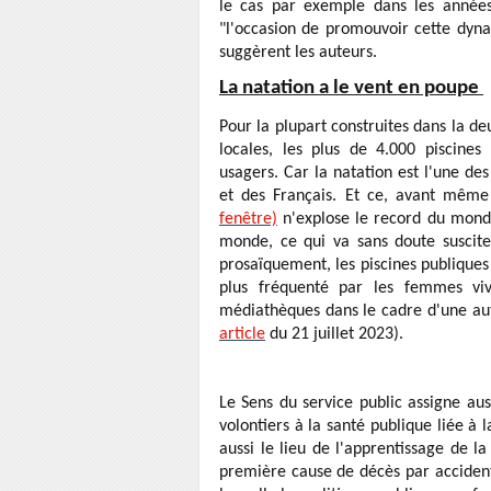
le cas par exemple dans les années 
"l'occasion de promouvoir cette dynam
suggèrent les auteurs.
La natation a le vent en poupe
Pour la plupart construites dans la d
locales, les plus de 4.000 piscines
usagers. Car la natation est l'une des
et des Français. Et ce, avant mêm
fenêtre)
n'explose le record du mond
monde, ce qui va sans doute suscite
prosaïquement, les piscines publiqu
plus fréquenté par les femmes viv
médiathèques dans le cadre d'une aut
article
du 21 juillet 2023).
Le Sens du service public assigne auss
volontiers à la santé publique liée à l
aussi le lieu de l'apprentissage de l
première cause de décès par accident