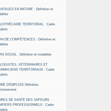
NTAGES EN NATURE : Définition et
alités
LIOTHÉCAIRE TERRITORIAL : Cadre
mplois
AN DE COMPÉTENCES : Définition et
alités
AN SOCIAL : Définition et modalités
OLOGISTES, VÉTÉRINAIRES ET
RMACIENS TERRITORIAUX : Cadre
mplois
RE D'EMPLOIS Définition,
ctionnement
DRES DE SANTÉ DES SAPEURS
MPIERS PROFESSIONNELS : Cadre
mplois