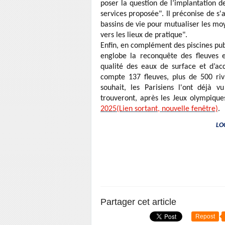
poser la question de l’implantation de
services proposée". Il préconise de s
bassins de vie pour mutualiser les mo
vers les lieux de pratique".
Enfin, en complément des piscines publ
englobe la reconquête des fleuves et
qualité des eaux de surface et d’ac
compte 137 fleuves, plus de 500 riv
souhait, les Parisiens l'ont déjà v
trouveront, après les Jeux olympiqu
2025
(Lien sortant, nouvelle fenêtre)
.
LOC
Partager cet article
Repost