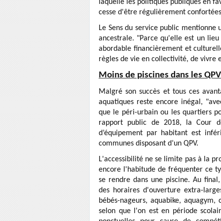
laquelle les politiques publiques en f
cesse d'être régulièrement confortées
Le Sens du service public mentionne 
ancestrale. "Parce qu'elle est un li
abordable financièrement et culturell
règles de vie en collectivité, de vivre
Moins de piscines dans les QPV
Malgré son succès et tous ces avant
aquatiques reste encore inégal, "avec
que le péri-urbain ou les quartiers po
rapport public de 2018, la Cour d
d’équipement par habitant est infé
communes disposant d’un QPV.
L'accessibilité ne se limite pas à la p
encore l'habitude de fréquenter ce ty
se rendre dans une piscine. Au final,
des horaires d'ouverture extra-larges
bébés-nageurs, aquabike, aquagym, c
selon que l'on est en période scola