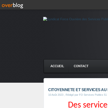
ACCUEIL
CONTACT
CITOYENNETE ET SERVICES AU
10 Août 2023
, Rédigé par FO Services Publics 51
Des service