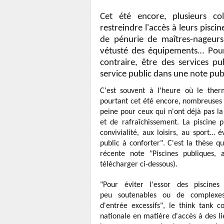
Cet été encore, plusieurs co
restreindre l'accès à leurs pisc
de pénurie de maîtres-nageurs
vétusté des équipements… Pourt
contraire, être des services pu
service public dans une note publi
C'est souvent à l'heure où le ther
pourtant cet été encore, nombreuses s
peine pour ceux qui n'ont déjà pas la
et de rafraîchissement. La piscine p
convivialité, aux loisirs, au sport… 
public à conforter". C'est la thèse q
récente note "Piscines publiques, 
télécharger ci-dessous).
"Pour éviter l'essor des piscines 
peu
soutenables ou de complexe
d'entrée excessifs", le think tank 
nationale en matière d'accès à des l