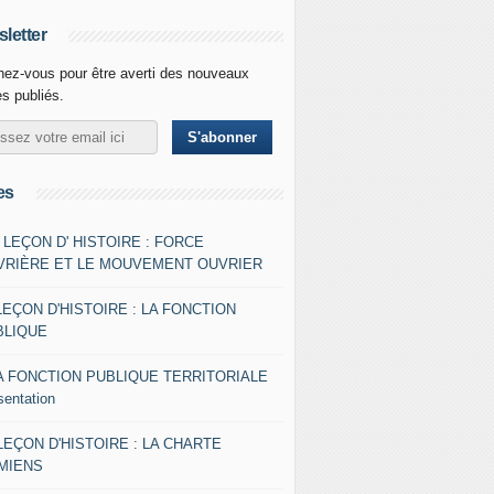
letter
ez-vous pour être averti des nouveaux
es publiés.
es
- LEÇON D' HISTOIRE : FORCE
VRIÈRE ET LE MOUVEMENT OUVRIER
LEÇON D'HISTOIRE : LA FONCTION
BLIQUE
A FONCTION PUBLIQUE TERRITORIALE
sentation
 LEÇON D'HISTOIRE : LA CHARTE
AMIENS