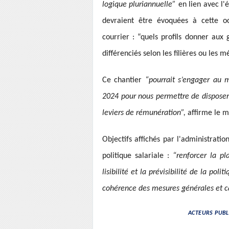
logique pluriannuelle”
en lien avec l'
devraient être évoquées à cette o
courrier : “quels profils donner aux
différenciés selon les filières ou les 
Ce chantier
“pourrait s’engager au m
2024 pour nous permettre de disposer 
leviers de rémunération”,
affirme le m
Objectifs affichés par l'administrati
politique salariale :
“renforcer la pl
lisibilité et la prévisibilité de la poli
cohérence des mesures générales et ca
ACTEURS PUBLI