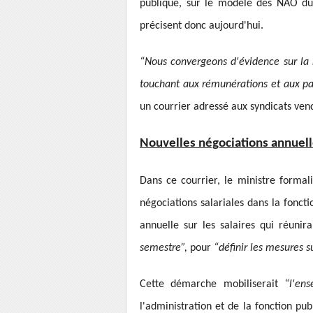
publique, sur le modèle des NAO du
précisent donc aujourd'hui.
“Nous convergeons d'évidence sur la n
touchant aux rémunérations et aux pa
un courrier adressé aux syndicats ven
Nouvelles négociations annuel
Dans ce courrier, le ministre formal
négociations salariales dans la foncti
annuelle sur les salaires qui réunira
semestre”,
pour
“définir les mesures s
Cette démarche mobiliserait
“l'en
l'administration et de la fonction p