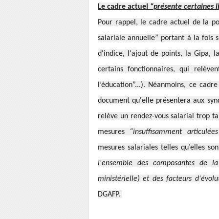
Le cadre actuel
“présente certaines l
Pour rappel, le cadre actuel de la po
salariale annuelle” portant à la fois
d'indice, l'ajout de points, la Gipa
certains fonctionnaires, qui relèv
l’éducation”...). Néanmoins, ce cadr
document qu'elle présentera aux synd
relève un rendez-vous salarial trop t
mesures
“insuffisamment articulée
mesures salariales telles qu’elles s
l'ensemble des composantes de la 
ministérielle) et des facteurs d'évol
DGAFP.