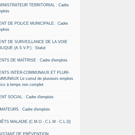
INISTRATEUR TERRITORIAL : Cadre
mplois
NT DE POLICE MUNICIPALE : Cadre
mplois
ENT DE SURVEILLANCE DE LA VOIE
LIQUE (A.S.V.P.) : Statut
NTS DE MAÎTRISE : Cadre d'emplois
ENTS INTER-COMMUNAUX ET PLURI-
MUNAUX Le cumul de plusieurs emplois
lics à temps non complet
NT SOCIAL : Cadre d'emplois
MATEURS : Cadre d'emplois
ÊTS MALADIE (C.M.O - C.L.M - C.L.D)
SISTANT DE PRÉVENTION