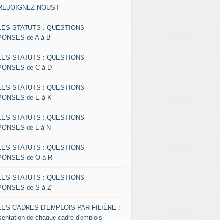
 REJOIGNEZ-NOUS !
 LES STATUTS : QUESTIONS -
ONSES de A à B
 LES STATUTS : QUESTIONS -
ONSES de C à D
 LES STATUTS : QUESTIONS -
ONSES de E à K
 LES STATUTS : QUESTIONS -
ONSES de L à N
 LES STATUTS : QUESTIONS -
ONSES de O à R
 LES STATUTS : QUESTIONS -
ONSES de S à Z
 LES CADRES D'EMPLOIS PAR FILIÈRE :
sentation de chaque cadre d'emplois