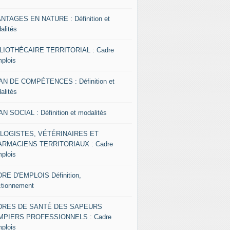
NTAGES EN NATURE : Définition et
alités
LIOTHÉCAIRE TERRITORIAL : Cadre
mplois
AN DE COMPÉTENCES : Définition et
alités
AN SOCIAL : Définition et modalités
OLOGISTES, VÉTÉRINAIRES ET
RMACIENS TERRITORIAUX : Cadre
mplois
RE D'EMPLOIS Définition,
ctionnement
DRES DE SANTÉ DES SAPEURS
MPIERS PROFESSIONNELS : Cadre
mplois