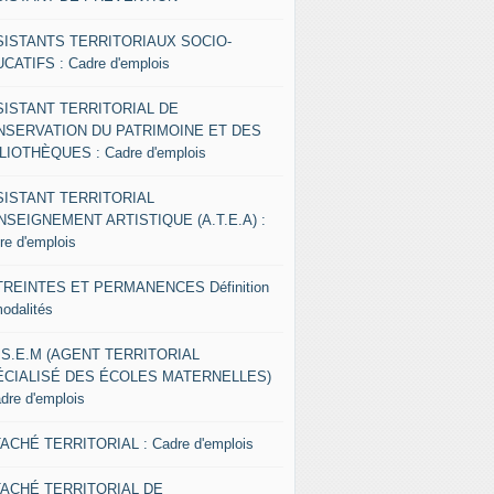
SISTANTS TERRITORIAUX SOCIO-
CATIFS : Cadre d'emplois
SISTANT TERRITORIAL DE
NSERVATION DU PATRIMOINE ET DES
LIOTHÈQUES : Cadre d'emplois
SISTANT TERRITORIAL
NSEIGNEMENT ARTISTIQUE (A.T.E.A) :
re d'emplois
REINTES ET PERMANENCES Définition
modalités
.S.E.M (AGENT TERRITORIAL
ÉCIALISÉ DES ÉCOLES MATERNELLES)
adre d'emplois
ACHÉ TERRITORIAL : Cadre d'emplois
TACHÉ TERRITORIAL DE