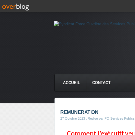
ACCUEIL
CONTACT
REMUNERATION
27 Octobre 2023
, Rédigé par FO Services Publics
Comment l’exécutif veut