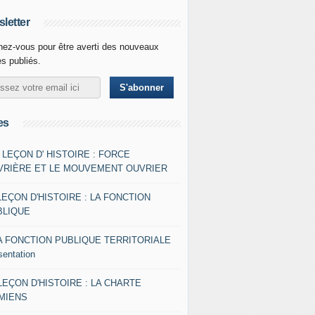
letter
ez-vous pour être averti des nouveaux
es publiés.
es
- LEÇON D' HISTOIRE : FORCE
VRIÈRE ET LE MOUVEMENT OUVRIER
LEÇON D'HISTOIRE : LA FONCTION
BLIQUE
A FONCTION PUBLIQUE TERRITORIALE
sentation
 LEÇON D'HISTOIRE : LA CHARTE
AMIENS