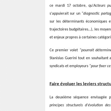
ce mardi 17 octobre, qu’
Acteurs pu
s'appuierait sur un
“diagnostic part
sur les déterminants économiques et
trajectoires budgétaires…), les moyen
et enjeux propres à certaines catégor
Ce premier volet
“pourrait détermin
Stanislas Guerini tout en souhaitant 
syndicats et employeurs
“pour fixer c
Faire évoluer les leviers struc
La deuxième séquence envisagée pa
principes structurels d'évolution d