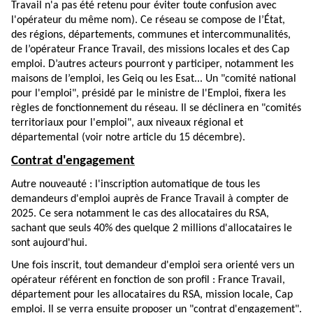
Travail n'a pas été retenu pour éviter toute confusion avec
l'opérateur du même nom). Ce réseau se compose de l’État,
des régions, départements, communes et intercommunalités,
de l’opérateur France Travail, des missions locales et des Cap
emploi. D’autres acteurs pourront y participer, notamment les
maisons de l’emploi, les Geiq ou les Esat... Un "comité national
pour l'emploi", présidé par le ministre de l'Emploi, fixera les
règles de fonctionnement du réseau. Il se déclinera en "comités
territoriaux pour l'emploi", aux niveaux régional et
départemental (voir
notre article
du 15 décembre).
Contrat d'engagement
Autre nouveauté : l'inscription automatique de tous les
demandeurs d'emploi auprès de France Travail à compter de
2025. Ce sera notamment le cas des allocataires du RSA,
sachant que seuls 40% des quelque 2 millions d'allocataires le
sont aujourd'hui.
Une fois inscrit, tout demandeur d'emploi sera orienté vers un
opérateur référent en fonction de son profil : France Travail,
département pour les allocataires du RSA, mission locale, Cap
emploi. Il se verra ensuite proposer un "contrat d'engagement".