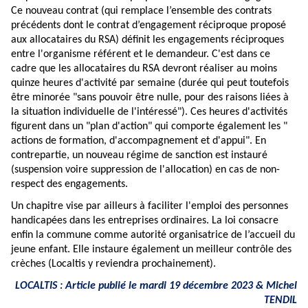
Ce nouveau contrat (qui remplace l’ensemble des contrats
précédents dont le contrat d’engagement réciproque proposé
aux allocataires du RSA) définit les engagements réciproques
entre l'organisme référent et le demandeur. C'est dans ce
cadre que les allocataires du RSA devront réaliser au moins
quinze heures d'activité par semaine (durée qui peut toutefois
être minorée "sans pouvoir être nulle, pour des raisons liées à
la situation individuelle de l'intéressé"). Ces heures d'activités
figurent dans un "plan d'action" qui comporte également les "
actions de formation, d'accompagnement et d'appui". En
contrepartie, un nouveau régime de sanction est instauré
(suspension voire suppression de l'allocation) en cas de non-
respect des engagements.
Un chapitre vise par ailleurs à faciliter l'emploi des personnes
handicapées dans les entreprises ordinaires. La loi consacre
enfin la commune comme autorité organisatrice de l’accueil du
jeune enfant. Elle instaure également un meilleur contrôle des
crèches (Localtis y reviendra prochainement).
LOCALTIS : Article publié le mardi 19 décembre 2023 &
Michel
TENDIL