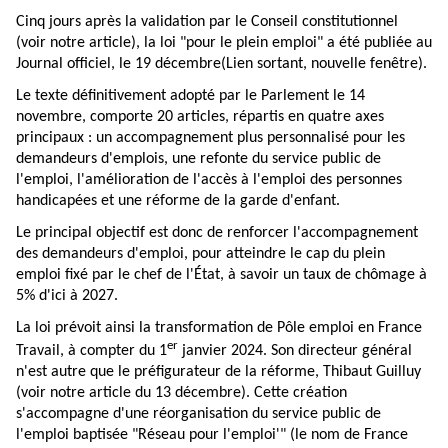
Cinq jours après la validation par le Conseil constitutionnel
(voir
notre article
), la loi "pour le plein emploi" a été
publiée au
Journal officiel, le 19 décembre
(Lien sortant, nouvelle fenêtre)
.
Le texte définitivement adopté par le Parlement le 14
novembre, comporte 20 articles, répartis en quatre axes
principaux : un accompagnement plus personnalisé pour les
demandeurs d'emplois, une refonte du service public de
l'emploi, l'amélioration de l'accès à l'emploi des personnes
handicapées et une réforme de la garde d'enfant.
Le principal objectif est donc de renforcer l'accompagnement
des demandeurs d'emploi, pour atteindre le cap du plein
emploi fixé par le chef de l'État, à savoir un taux de chômage à
5% d'ici à 2027.
La loi prévoit ainsi la transformation de Pôle emploi en France
er
Travail, à compter du 1
janvier 2024. Son directeur général
n'est autre que le préfigurateur de la réforme, Thibaut Guilluy
(voir
notre article
du 13 décembre). Cette création
s'accompagne d'une réorganisation du service public de
l'emploi baptisée "Réseau pour l'emploi'" (le nom de France