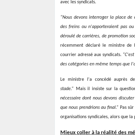
avec les syndicats.
“Nous devons interroger la place de cer
des freins ou n'apporteraient pas ou
déroulé de carrières, de promotion soc
récemment déclaré le ministre de l
courrier adressé aux syndicats.
“C'est
des catégories en même temps que l'ap
Le ministre l'a concédé auprès d
stade.”
Mais il insiste sur la questi
nécessaire dont nous devons discuter 
que nous prendrions au final.”
Pas sûr
organisations syndicales, alors que l
Mieux coller à la réalité des m