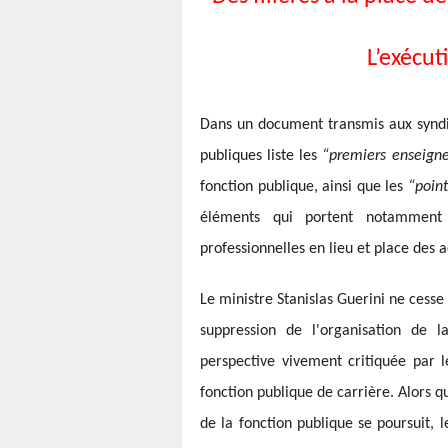
L’exécut
Dans un document transmis aux syndic
publiques liste les
“premiers enseig
fonction publique, ainsi que les
“poin
éléments qui portent notamment 
professionnelles en lieu et place des a
Le ministre Stanislas Guerini ne cesse 
suppression de l'organisation de 
perspective vivement critiquée par le
fonction publique de carrière. Alors q
de la fonction publique se poursuit, 