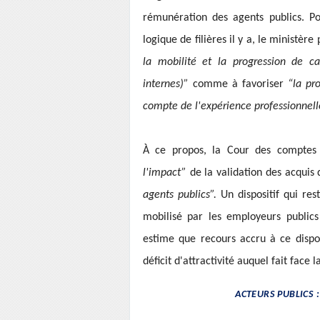
rémunération des agents publics. Po
logique de filières il y a, le ministère
la mobilité et la progression de car
internes)”
comme à favoriser
“la pr
compte de l'expérience professionnell
À ce propos, la Cour des comptes 
l'impact”
de la validation des acquis
agents publics”.
Un dispositif qui re
mobilisé par les employeurs public
estime que recours accru à ce dispo
déficit d'attractivité auquel fait face 
ACTEURS PUBLICS :