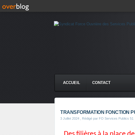
ACCUEIL
CONTACT
TRANSFORMATION FONCTION P
3 Juillet 2024
, Rédigé par FO Services Publics 51
Des filières à la place d