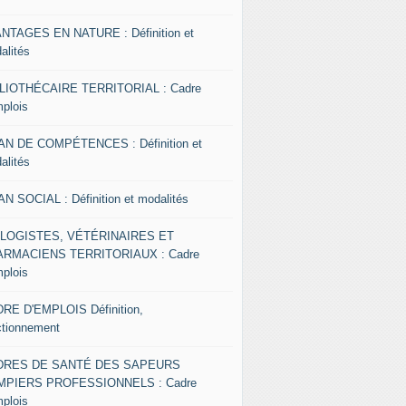
NTAGES EN NATURE : Définition et
alités
LIOTHÉCAIRE TERRITORIAL : Cadre
mplois
AN DE COMPÉTENCES : Définition et
alités
AN SOCIAL : Définition et modalités
OLOGISTES, VÉTÉRINAIRES ET
RMACIENS TERRITORIAUX : Cadre
mplois
RE D'EMPLOIS Définition,
ctionnement
DRES DE SANTÉ DES SAPEURS
MPIERS PROFESSIONNELS : Cadre
mplois