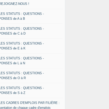
 REJOIGNEZ-NOUS !
 LES STATUTS : QUESTIONS -
ONSES de A à B
 LES STATUTS : QUESTIONS -
ONSES de C à D
 LES STATUTS : QUESTIONS -
ONSES de E à K
 LES STATUTS : QUESTIONS -
ONSES de L à N
 LES STATUTS : QUESTIONS -
ONSES de O à R
 LES STATUTS : QUESTIONS -
ONSES de S à Z
 LES CADRES D'EMPLOIS PAR FILIÈRE :
sentation de chaque cadre d'emplois