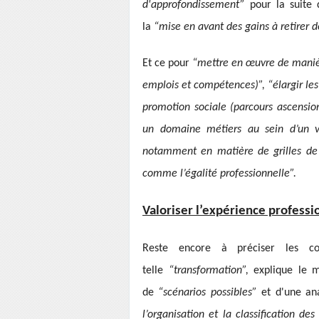
d'approfondissement”
pour la suite 
la
“mise en avant des gains à retirer de
Et ce pour
“mettre en œuvre de manièr
emplois et compétences)”, “élargir les 
promotion sociale (parcours ascensio
un domaine métiers au sein d’un v
notamment en matière de grilles d
comme l’égalité professionnelle”.
Valoriser l’expérience professi
Reste encore à préciser les c
telle
“transformation”,
explique le 
de
“scénarios possibles”
et d'une an
l’organisation et la classification d