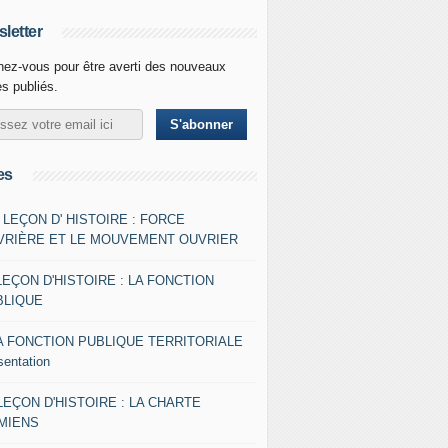
letter
ez-vous pour être averti des nouveaux
es publiés.
es
- LEÇON D' HISTOIRE : FORCE
VRIÈRE ET LE MOUVEMENT OUVRIER
LEÇON D'HISTOIRE : LA FONCTION
BLIQUE
A FONCTION PUBLIQUE TERRITORIALE
sentation
 LEÇON D'HISTOIRE : LA CHARTE
AMIENS