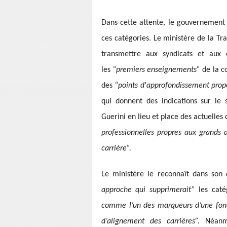
Dans cette attente, le gouvernement 
ces catégories. Le ministère de la Tr
transmettre aux syndicats et aux 
les
“premiers enseignements”
de la c
des
“points d'approfondissement propo
qui donnent des indications sur le s
Guerini en lieu et place des actuelles 
professionnelles propres aux grands 
carrière”.
Le ministère le reconnaît dans son
approche qui supprimerait”
les caté
comme l’un des marqueurs d’une fonc
d’alignement des carrières”.
Néanm