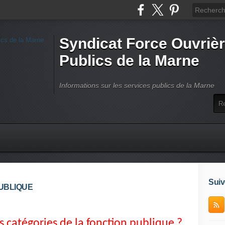
Syndicat Force Ouvrièr
Publics de la Marne
Informations sur les services publics de la Marne
Suiv
UBLIQUE
es catégories de la fonction publique ?