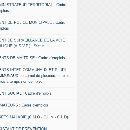
INISTRATEUR TERRITORIAL : Cadre
mplois
NT DE POLICE MUNICIPALE : Cadre
mplois
ENT DE SURVEILLANCE DE LA VOIE
LIQUE (A.S.V.P.) : Statut
NTS DE MAÎTRISE : Cadre d'emplois
ENTS INTER-COMMUNAUX ET PLURI-
MUNAUX Le cumul de plusieurs emplois
lics à temps non complet
NT SOCIAL : Cadre d'emplois
MATEURS : Cadre d'emplois
ÊTS MALADIE (C.M.O - C.L.M - C.L.D)
SISTANT DE PRÉVENTION