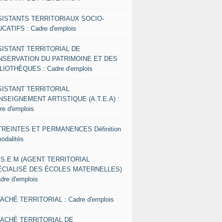
SISTANTS TERRITORIAUX SOCIO-
CATIFS : Cadre d'emplois
SISTANT TERRITORIAL DE
NSERVATION DU PATRIMOINE ET DES
LIOTHÈQUES : Cadre d'emplois
SISTANT TERRITORIAL
NSEIGNEMENT ARTISTIQUE (A.T.E.A) :
re d'emplois
REINTES ET PERMANENCES Définition
modalités
.S.E.M (AGENT TERRITORIAL
ÉCIALISÉ DES ÉCOLES MATERNELLES)
adre d'emplois
ACHÉ TERRITORIAL : Cadre d'emplois
TACHÉ TERRITORIAL DE