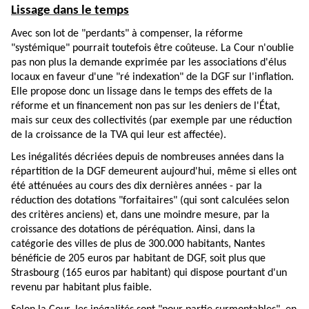
Lissage dans le temps
Avec son lot de "perdants" à compenser, la réforme
"systémique" pourrait toutefois être coûteuse. La Cour n'oublie
pas non plus la demande exprimée par les associations d'élus
locaux en faveur d'une "ré indexation" de la DGF sur l'inflation.
Elle propose donc un lissage dans le temps des effets de la
réforme et un financement non pas sur les deniers de l'État,
mais sur ceux des collectivités (par exemple par une réduction
de la croissance de la TVA qui leur est affectée).
Les inégalités décriées depuis de nombreuses années dans la
répartition de la DGF demeurent aujourd'hui, même si elles ont
été atténuées au cours des dix dernières années - par la
réduction des dotations "forfaitaires" (qui sont calculées selon
des critères anciens) et, dans une moindre mesure, par la
croissance des dotations de péréquation. Ainsi, dans la
catégorie des villes de plus de 300.000 habitants, Nantes
bénéficie de 205 euros par habitant de DGF, soit plus que
Strasbourg (165 euros par habitant) qui dispose pourtant d'un
revenu par habitant plus faible.