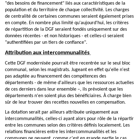
"des besoins de financement" liés aux caractéristiques de la
population et du territoire de chaque collectivité. Les charges
de centralité de certaines communes seraient également prises
en compte. En nombre plus limité qu'aujourd'hui, les critères
de répartition de la DGF seraient fondés uniquement sur des
données récentes - et non historiques - et celles-ci seraient
"authentifiées par un tiers de confiance".
Attribution aux intercommunalités
Cette DGF modernisée pourrait être recentrée sur le seul bloc
communal, selon les magistrats. Jugeant en effet qu'elle n'est
pas adaptée au financement des compétences des
départements - de même d'ailleurs que les ressources actuelles
de ces derniers dans leur ensemble –, ils prévoient que les
départements n'en soient plus des bénéficiaires. À charge bien
sûr de leur trouver des recettes nouvelles en compensation.
La dotation serait par ailleurs attribuée uniquement aux
intercommunalités, celles-ci ayant alors pour rôle de la répartir
entre les communes selon des critères définis localement. Les
relations financières entre les intercommunalités et les
communes ne peuvent, comme c'est en grande partie le cas