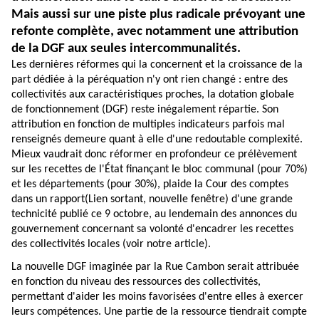
Mais aussi sur une piste plus radicale prévoyant une
refonte complète, avec notamment une attribution
de la DGF aux seules intercommunalités.
Les dernières réformes qui la concernent et la croissance de la
part dédiée à la péréquation n'y ont rien changé : entre des
collectivités aux caractéristiques proches, la dotation globale
de fonctionnement (DGF) reste inégalement répartie. Son
attribution en fonction de multiples indicateurs parfois mal
renseignés demeure quant à elle d'une redoutable complexité.
Mieux vaudrait donc réformer en profondeur ce prélèvement
sur les recettes de l'État finançant le bloc communal (pour 70%)
et les départements (pour 30%), plaide la Cour des comptes
dans
un rapport
(Lien sortant, nouvelle fenêtre)
d'une grande
technicité publié ce 9 octobre, au lendemain des annonces du
gouvernement concernant sa volonté d'encadrer les recettes
des collectivités locales (voir notre
article
).
La nouvelle DGF imaginée par la Rue Cambon serait attribuée
en fonction du niveau des ressources des collectivités,
permettant d'aider les moins favorisées d'entre elles à exercer
leurs compétences. Une partie de la ressource tiendrait compte