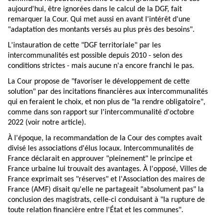
aujourd'hui, être ignorées dans le calcul de la DGF, fait
remarquer la Cour. Qui met aussi en avant l'intérêt d'une
"adaptation des montants versés au plus près des besoins".
L'instauration de cette "DGF territoriale" par les
intercommunalités est possible depuis 2010 - selon des
conditions strictes - mais aucune n'a encore franchi le pas.
La Cour propose de "favoriser le développement de cette
solution" par des incitations financières aux intercommunalités
qui en feraient le choix, et non plus de "la rendre obligatoire",
comme dans son rapport sur l'intercommunalité d'octobre
2022 (voir notre
article
).
À l'époque, la recommandation de la Cour des comptes avait
divisé les associations d'élus locaux. Intercommunalités de
France déclarait en approuver "pleinement" le principe et
France urbaine lui trouvait des avantages. À l'opposé, Villes de
France exprimait ses "réserves" et l'Association des maires de
France (AMF) disait qu'elle ne partageait "absolument pas" la
conclusion des magistrats, celle-ci conduisant à "la rupture de
toute relation financière entre l'État et les communes".