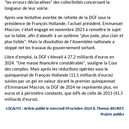
"les erreurs déclaratives" des collectivités concernant la
longueur de leur voirie.
Après une tentative avortée de refonte de la DGF sous la
présidence de François Hollande, l'actuel président, Emmanuel
Macron, s'était engagé en novembre 2023 à remettre le sujet
sur la table, afin d'aboutir à un système "plus juste, plus clair et
plus lisible". Mais la dissolution de l'Assemblée nationale a
stoppé net les travaux du gouvernement sortant.
Libre d'emploi, la DGF s'élevait à 27,2 milliards d'euros en
2024. "Une masse financière considérable", souligne la Cour
des comptes. Mais après les réductions opérées sous le
quinquennat de François Hollande (11,5 milliards d'euros)
suivies par un gel en valeur durant le premier quinquennat
d'Emmanuel Macron, la DGF de 2024 ne représente plus, en
euros et à périmètre constants, que 64% de celle de 2013 (41,5
milliards d'euros).
LOCALTIS : Article publié le mercredi 09 octobre 2024 &
Thomas BEUREY
,
Projets publics