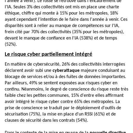
l'année à venir). Le fossé se retrouve dans l'encadrement de
l'IA. Seules 3% des collectivités ont mis en place une charte
éthique, chiffre qui monte à 15% pour les métropoles, 18%
ayant cependant l'intention de le faire dans l'année à venir. Ces
disparités sont à relier au manque de compétences sur l'IA,
frein cité par 70% des collectivités (35% pour les métropoles),
devant le manque de confiance en l'IA (538%) et de temps
(52%).
Le risque cyber partiellement intégré
En matière de cybersécurité, 26% des collectivités interrogées
déclarent avoir subi une
cyberattaque
majeure conduisant au
blocage de services et/ou à des fuites de données importantes.
Par ailleurs, 49% se sentent exposées aux risques cyber en
continu. Néanmoins, le degré de conscience du risque reste très
faible chez les petites communes, 15% d'entre elles affirmant
avoir intégré le risque cyber contre 65% des métropoles. La
prise de conscience se traduit par le déploiement d'outils de
sécurisation (75%), la mise en place d'un RSSI (61%) et de
clauses de sécurité dans les contrats (54%).