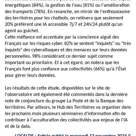
énergétiques (84%), la gestion de l'eau (81%) ou l'amélioration
des transports (78%). En revanche, en miroir de l'enthousiasme
des territoires pour les chatbots, on relèvera que seulement
20% préfèrent une IA accessible 7j/7 et 24h/24 plutôt qu'un
agent au guichet.
Cette méfiance est accentuée par la conscience aiguë des
Français sur les risques cyber. 82% se sentent "inquiets" ou "très
inquiets" des cyberattaques et des menaces sur leurs données
personnelles, 98% considérant ce dernier sujet comme
important ou prioritaire. Et à cet égard, on notera que les
Français font plus confiance aux collectivités (66%) qu'à l'État
pour gérer leurs données.
Les résultats de cette étude, disponibles sur le site de
l'observatoire ont également été commentés dans la
dernière
note
de conjoncture du groupe La Poste et de la Banque des
territoires. Par ailleurs, le Hub des Territoires va organiser dans
les prochains mois plusieurs séminaires d'information afin de
contribuer à l'acculturation des collectivités aux enjeux de l'IA
et de la data.