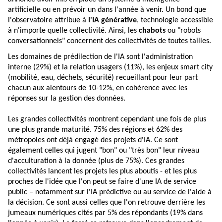
artificielle ou en prévoir un dans l'année à venir. Un bond que
l'observatoire attribue à
l'IA générative
, technologie accessible
à n'importe quelle collectivité. Ainsi, les
chabots
ou "robots
conversationnels" concernent des collectivités de toutes tailles.
Les domaines de prédilection de l'IA sont l'administration
interne (29%) et la relation usagers (11%), les enjeux smart city
(mobilité, eau, déchets, sécurité) recueillant pour leur part
chacun aux alentours de 10-12%, en cohérence avec les
réponses sur la gestion des données.
Les grandes collectivités montrent cependant une fois de plus
une plus grande maturité. 75% des régions et 62% des
métropoles ont déjà engagé des projets d'IA. Ce sont
également celles qui jugent "bon" ou "très bon" leur niveau
d'acculturation à la donnée (plus de 75%). Ces grandes
collectivités lancent les projets les plus aboutis - et les plus
proches de l'idée que l'on peut se faire d'une IA de service
public – notamment sur l'IA prédictive ou au service de l'aide à
la décision. Ce sont aussi celles que l'on retrouve derrière les
jumeaux numériques cités par 5% des répondants (19% dans