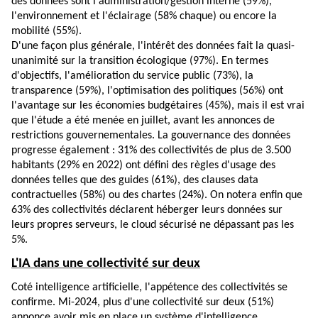
des données sont l'administration/gestion interne (59%),
l'environnement et l'éclairage (58% chaque) ou encore la
mobilité (55%).
D'une façon plus générale, l'intérêt des données fait la quasi-
unanimité sur la transition écologique (97%). En termes
d'objectifs, l'amélioration du service public (73%), la
transparence (59%), l'optimisation des politiques (56%) ont
l'avantage sur les économies budgétaires (45%), mais il est vrai
que l'étude a été menée en juillet, avant les annonces de
restrictions gouvernementales. La gouvernance des données
progresse également : 31% des collectivités de plus de 3.500
habitants (29% en 2022) ont défini des règles d'usage des
données telles que des guides (61%), des clauses data
contractuelles (58%) ou des chartes (24%). On notera enfin que
63% des collectivités déclarent héberger leurs données sur
leurs propres serveurs, le cloud sécurisé ne dépassant pas les
5%.
L'IA dans une collectivité sur deux
Coté intelligence artificielle, l'appétence des collectivités se
confirme. Mi-2024, plus d'une collectivité sur deux (51%)
annonce avoir mis en place un système d'intelligence