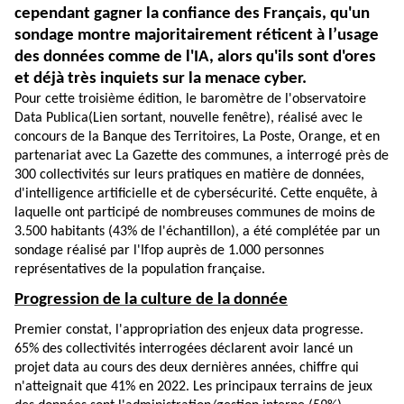
cependant gagner la confiance des Français, qu'un
sondage montre majoritairement réticent à l’usage
des données comme de l'IA, alors qu'ils sont d'ores
et déjà très inquiets sur la menace cyber.
Pour cette troisième édition, le
baromètre de l'observatoire
Data Publica
(Lien sortant, nouvelle fenêtre)
, réalisé avec le
concours de la Banque des Territoires, La Poste, Orange, et en
partenariat avec La Gazette des communes, a interrogé près de
300 collectivités sur leurs pratiques en matière de données,
d'intelligence artificielle et de cybersécurité. Cette enquête, à
laquelle ont participé de nombreuses communes de moins de
3.500 habitants (43% de l'échantillon), a été complétée par un
sondage réalisé par l'Ifop auprès de 1.000 personnes
représentatives de la population française.
Progression de la culture de la donnée
Premier constat, l'appropriation des enjeux data progresse.
65% des collectivités interrogées déclarent avoir lancé un
projet data au cours des deux dernières années, chiffre qui
n'atteignait que 41% en 2022. Les principaux terrains de jeux