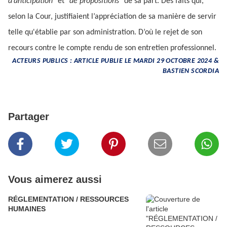
d’anticipation"
et
"de propositions"
de sa part. Des faits qui,
selon la Cour, justifiaient l’appréciation de sa manière de servir
telle qu'établie par son administration. D’où le rejet de son
recours contre le compte rendu de son entretien professionnel.
ACTEURS PUBLICS : ARTICLE PUBLIE LE MARDI 29 OCTOBRE 2024 &
BASTIEN SCORDIA
Partager
Vous aimerez aussi
RÉGLEMENTATION / RESSOURCES
HUMAINES