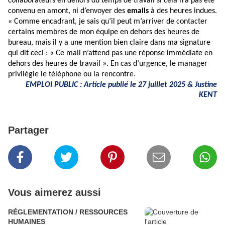
collaborateurs en dehors du temps de travail si cela n’a pas été
convenu en amont, ni d’envoyer des
emails
à des heures indues.
« Comme encadrant, je sais qu’il peut m’arriver de contacter
certains membres de mon équipe en dehors des heures de
bureau, mais il y a une mention bien claire dans ma signature
qui dit ceci : « Ce mail n’attend pas une réponse immédiate en
dehors des heures de travail ». En cas d’urgence, le manager
privilégie le téléphone ou la rencontre.
EMPLOI PUBLIC : Article publié le 27 juillet 2025 & Justine
KENT
Partager
Vous aimerez aussi
RÉGLEMENTATION / RESSOURCES
HUMAINES