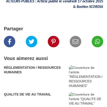
ACTEURS PUBLICS : Article publié le vendredi 17 octobre 2025
&
Bastien SCORDIA
Partager
Vous aimerez aussi
RÉGLEMENTATION / RESSOURCES
HUMAINES
QUALITE DE VIE AU TRAVAIL