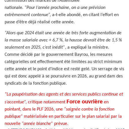
commission des finances de l’Assemblée
nationale.
“Pour l’année prochaine, on a une prévision
extrêmement contenue”,
a‑t‑elle abondé, en citant l’effort en
passe d’être déjà réalisé cette année.
“Alors que 2024 était une année de très forte augmentation de
la masse salariale avec + 6,7 %, la hausse devrait être de 1,5 %
seulement en 2025, c’est inédit”
, a expliqué la ministre.
Comme décidé par le gouvernement Bayrou, les mesures
catégorielles ont effectivement été limitées au strict minimum
cette année et le point d’indice est resté gelé. Un serrage de vis
qui est donc appelé à se poursuivre en 2026, au grand dam des
syndicats de la fonction publique.
“La paupérisation des agents et des services publics continue et
Force ouvrière
s’accentue”,
critique notamment
en
pointant, dans le PLF 2026, une
“saignée contre la fonction
publique”
matérialisée en particulier sur le plan salarial par la
nouvelle
“année blanche”
prévue.