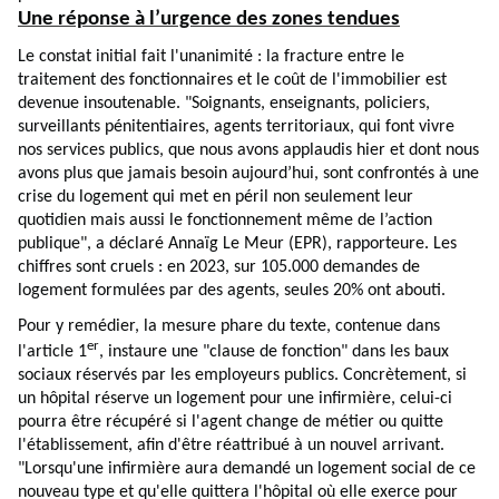
Une réponse à l’urgence des zones tendues
Le constat initial fait l'unanimité : la fracture entre le
traitement des fonctionnaires et le coût de l'immobilier est
devenue insoutenable. "Soignants, enseignants, policiers,
surveillants pénitentiaires, agents territoriaux, qui font vivre
nos services publics, que nous avons applaudis hier et dont nous
avons plus que jamais besoin aujourd’hui, sont confrontés à une
crise du logement qui met en péril non seulement leur
quotidien mais aussi le fonctionnement même de l’action
publique", a déclaré Annaïg Le Meur (EPR), rapporteure. Les
chiffres sont cruels : en 2023, sur 105.000 demandes de
logement formulées par des agents, seules 20% ont abouti.
Pour y remédier, la mesure phare du texte, contenue dans
er
l'article 1
, instaure une "clause de fonction" dans les baux
sociaux réservés par les employeurs publics. Concrètement, si
un hôpital réserve un logement pour une infirmière, celui-ci
pourra être récupéré si l'agent change de métier ou quitte
l'établissement, afin d'être réattribué à un nouvel arrivant.
"Lorsqu'une infirmière aura demandé un logement social de ce
nouveau type et qu'elle quittera l'hôpital où elle exerce pour