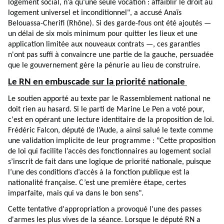
logement social, n’a qu’une seule vocation : affaiblir le droit au
logement universel et inconditionnel", a accusé Anaïs
Belouassa-Cherifi (Rhône). Si des garde-fous ont été ajoutés —
un délai de six mois minimum pour quitter les lieux et une
application limitée aux nouveaux contrats —, ces garanties
n'ont pas suffi à convaincre une partie de la gauche, persuadée
que le gouvernement gère la pénurie au lieu de construire.
Le RN en embuscade sur la priorité nationale
Le soutien apporté au texte par le Rassemblement national ne
doit rien au hasard. Si le parti de Marine Le Pen a voté pour,
c'est en opérant une lecture identitaire de la proposition de loi.
Frédéric Falcon, député de l’Aude, a ainsi salué le texte comme
une validation implicite de leur programme : "Cette proposition
de loi qui facilite l’accès des fonctionnaires au logement social
s’inscrit de fait dans une logique de priorité nationale, puisque
l’une des conditions d’accès à la fonction publique est la
nationalité française. C’est une première étape, certes
imparfaite, mais qui va dans le bon sens".
Cette tentative d'appropriation a provoqué l'une des passes
d'armes les plus vives de la séance. Lorsque le député RN a