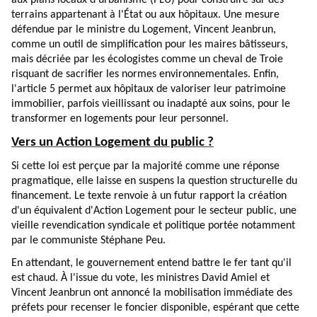
terrains appartenant à l'État ou aux hôpitaux. Une mesure
défendue par le ministre du Logement, Vincent Jeanbrun,
comme un outil de simplification pour les maires bâtisseurs,
mais décriée par les écologistes comme un cheval de Troie
risquant de sacrifier les normes environnementales. Enfin,
l'article 5 permet aux hôpitaux de valoriser leur patrimoine
immobilier, parfois vieillissant ou inadapté aux soins, pour le
transformer en logements pour leur personnel.
Vers un Action Logement du public ?
Si cette loi est perçue par la majorité comme une réponse
pragmatique, elle laisse en suspens la question structurelle du
financement. Le texte renvoie à un futur rapport la création
d'un équivalent d'Action Logement pour le secteur public, une
vieille revendication syndicale et politique portée notamment
par le communiste Stéphane Peu.
En attendant, le gouvernement entend battre le fer tant qu'il
est chaud. À l'issue du vote, les ministres David Amiel et
Vincent Jeanbrun ont annoncé la mobilisation immédiate des
préfets pour recenser le foncier disponible, espérant que cette