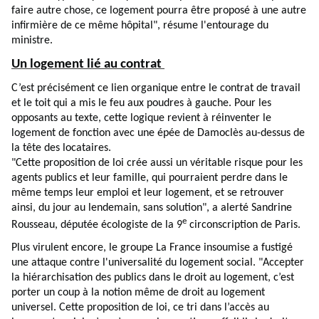
faire autre chose, ce logement pourra être proposé à une autre
infirmière de ce même hôpital", résume l'entourage du
ministre.
Un logement lié au contrat
C’est précisément ce lien organique entre le contrat de travail
et le toit qui a mis le feu aux poudres à gauche. Pour les
opposants au texte, cette logique revient à réinventer le
logement de fonction avec une épée de Damoclès au-dessus de
la tête des locataires.
"Cette proposition de loi crée aussi un véritable risque pour les
agents publics et leur famille, qui pourraient perdre dans le
même temps leur emploi et leur logement, et se retrouver
ainsi, du jour au lendemain, sans solution", a alerté Sandrine
e
Rousseau, députée écologiste de la 9
circonscription de Paris.
Plus virulent encore, le groupe La France insoumise a fustigé
une attaque contre l'universalité du logement social. "Accepter
la hiérarchisation des publics dans le droit au logement, c’est
porter un coup à la notion même de droit au logement
universel. Cette proposition de loi, ce tri dans l’accès au