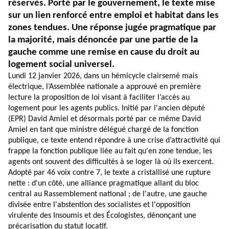
réservés. Porté par le gouvernement, le texte mise
sur un lien renforcé entre emploi et habitat dans les
zones tendues. Une réponse jugée pragmatique par
la majorité, mais dénoncée par une partie de la
gauche comme une remise en cause du droit au
logement social universel.
Lundi 12 janvier 2026, dans un hémicycle clairsemé mais
électrique, l’Assemblée nationale a approuvé en première
lecture la proposition de loi visant à faciliter l’accès au
logement pour les agents publics. Initié par l'ancien député
(EPR) David Amiel et désormais porté par ce même David
Amiel en tant que ministre délégué chargé de la fonction
publique, ce texte entend répondre à une crise d’attractivité qui
frappe la fonction publique liée au fait qu'en zone tendue, les
agents ont souvent des difficultés à se loger là où ils exercent.
Adopté par 46 voix contre 7, le texte a cristallisé une rupture
nette : d'un côté, une alliance pragmatique allant du bloc
central au Rassemblement national ; de l'autre, une gauche
divisée entre l'abstention des socialistes et l'opposition
virulente des Insoumis et des Écologistes, dénonçant une
précarisation du statut locatif.