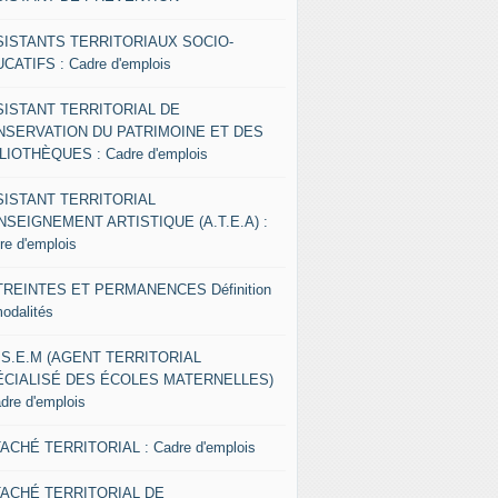
SISTANTS TERRITORIAUX SOCIO-
CATIFS : Cadre d'emplois
SISTANT TERRITORIAL DE
NSERVATION DU PATRIMOINE ET DES
LIOTHÈQUES : Cadre d'emplois
SISTANT TERRITORIAL
NSEIGNEMENT ARTISTIQUE (A.T.E.A) :
re d'emplois
REINTES ET PERMANENCES Définition
modalités
.S.E.M (AGENT TERRITORIAL
ÉCIALISÉ DES ÉCOLES MATERNELLES)
adre d'emplois
ACHÉ TERRITORIAL : Cadre d'emplois
TACHÉ TERRITORIAL DE