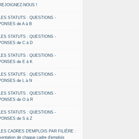
 REJOIGNEZ-NOUS !
 LES STATUTS : QUESTIONS -
ONSES de A à B
 LES STATUTS : QUESTIONS -
ONSES de C à D
 LES STATUTS : QUESTIONS -
ONSES de E à K
 LES STATUTS : QUESTIONS -
ONSES de L à N
 LES STATUTS : QUESTIONS -
ONSES de O à R
 LES STATUTS : QUESTIONS -
ONSES de S à Z
 LES CADRES D'EMPLOIS PAR FILIÈRE :
sentation de chaque cadre d'emplois