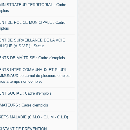
INISTRATEUR TERRITORIAL : Cadre
mplois
NT DE POLICE MUNICIPALE : Cadre
mplois
ENT DE SURVEILLANCE DE LA VOIE
LIQUE (A.S.V.P.) : Statut
NTS DE MAÎTRISE : Cadre d'emplois
ENTS INTER-COMMUNAUX ET PLURI-
MUNAUX Le cumul de plusieurs emplois
lics à temps non complet
NT SOCIAL : Cadre d'emplois
MATEURS : Cadre d'emplois
ÊTS MALADIE (C.M.O - C.L.M - C.L.D)
SISTANT DE PRÉVENTION