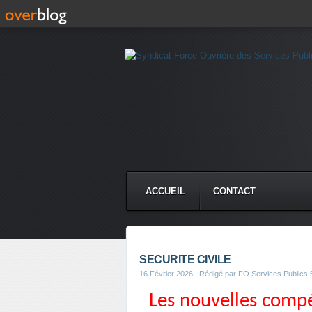
ACCUEIL
CONTACT
SECURITE CIVILE
16 Février 2026
, Rédigé par FO Services Publics 
Les nouvelles compét