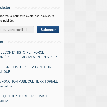
letter
ez-vous pour être averti des nouveaux
es publiés.
es
- LEÇON D' HISTOIRE : FORCE
VRIÈRE ET LE MOUVEMENT OUVRIER
LEÇON D'HISTOIRE : LA FONCTION
BLIQUE
A FONCTION PUBLIQUE TERRITORIALE
sentation
 LEÇON D'HISTOIRE : LA CHARTE
AMIENS