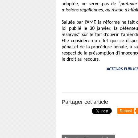
adoptée, ne serve pas de
“prétext
missions régaliennes, au risque d’affai
Saluée par l’AMF, la réforme ne fait 
loi publié le 30 janvier, la défens
réserves”
sur le fait d’ouvrir l’amend
Elle considère en effet que ce dispo
pénal et de la procédure pénale, à sav
respect de la présomption d’innocence,
le droit au recours.
ACTEURS PUBLICS :
Partager cet article
Repost