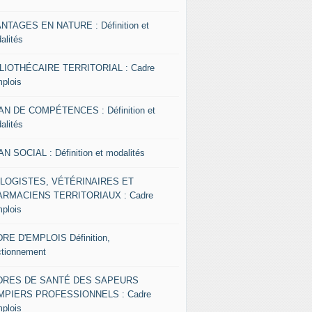
NTAGES EN NATURE : Définition et
alités
LIOTHÉCAIRE TERRITORIAL : Cadre
mplois
AN DE COMPÉTENCES : Définition et
alités
AN SOCIAL : Définition et modalités
OLOGISTES, VÉTÉRINAIRES ET
RMACIENS TERRITORIAUX : Cadre
mplois
RE D'EMPLOIS Définition,
ctionnement
DRES DE SANTÉ DES SAPEURS
MPIERS PROFESSIONNELS : Cadre
mplois