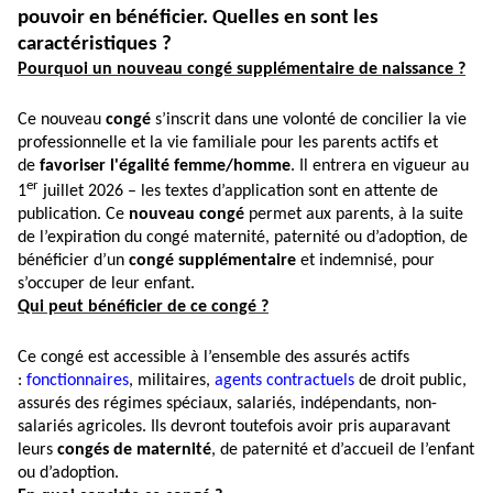
pouvoir en bénéficier. Quelles en sont les
caractéristiques ?
Pourquoi un nouveau congé supplémentaire de naissance ?
Ce nouveau
congé
s’inscrit dans une volonté de concilier la vie
professionnelle et la vie familiale pour les parents actifs et
de
favoriser l'égalité femme/homme
. Il entrera en vigueur au
er
1
juillet 2026 – les textes d’application sont en attente de
publication. Ce
nouveau congé
permet aux parents, à la suite
de l’expiration du congé maternité, paternité ou d’adoption, de
bénéficier d’un
congé supplémentaire
et indemnisé, pour
s’occuper de leur enfant.
Qui peut bénéficier de ce congé ?
Ce congé est accessible à l’ensemble des assurés actifs
:
fonctionnaires
, militaires,
agents contractuels
de droit public,
assurés des régimes spéciaux, salariés, indépendants, non-
salariés agricoles. Ils devront toutefois avoir pris auparavant
leurs
congés de maternité
, de paternité et d’accueil de l’enfant
ou d’adoption.