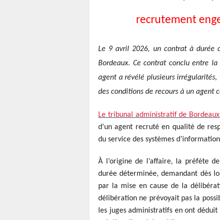
recrutement enge
Le 9 avril 2026, un contrat à durée 
Bordeaux. Ce contrat conclu entre l
agent a révélé plusieurs irrégularités,
des conditions de recours à un agent co
Le tribunal administratif de Bordeau
d’un agent recruté en qualité de resp
du service des systèmes d’informatio
À l’origine de l’affaire, la préfète 
durée déterminée, demandant dès lor
par la mise en cause de la délibérat
délibération ne prévoyait pas la possib
les juges administratifs en ont dédui