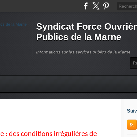
Syndicat Force Ouvrièr
Publics de la Marne
Informations sur les services publics de la Marne
Suiv
 : des conditions irrégulières de