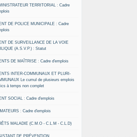
INISTRATEUR TERRITORIAL : Cadre
mplois
NT DE POLICE MUNICIPALE : Cadre
mplois
ENT DE SURVEILLANCE DE LA VOIE
LIQUE (A.S.V.P.) : Statut
NTS DE MAÎTRISE : Cadre d'emplois
ENTS INTER-COMMUNAUX ET PLURI-
MUNAUX Le cumul de plusieurs emplois
lics à temps non complet
NT SOCIAL : Cadre d'emplois
MATEURS : Cadre d'emplois
ÊTS MALADIE (C.M.O - C.L.M - C.L.D)
SISTANT DE PRÉVENTION