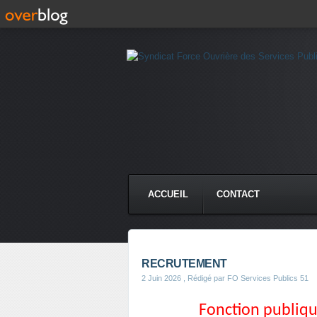
ACCUEIL
CONTACT
RECRUTEMENT
2 Juin 2026
, Rédigé par FO Services Publics 51
Fonction publique