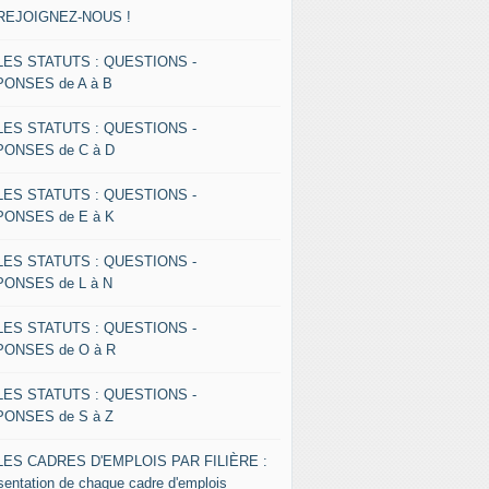
 REJOIGNEZ-NOUS !
 LES STATUTS : QUESTIONS -
ONSES de A à B
 LES STATUTS : QUESTIONS -
ONSES de C à D
 LES STATUTS : QUESTIONS -
ONSES de E à K
 LES STATUTS : QUESTIONS -
ONSES de L à N
 LES STATUTS : QUESTIONS -
ONSES de O à R
 LES STATUTS : QUESTIONS -
ONSES de S à Z
 LES CADRES D'EMPLOIS PAR FILIÈRE :
sentation de chaque cadre d'emplois