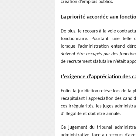
création d’emplois publics
.
La priorité accordée aux foncti
De plus, le recours à la voie contractu
fonctionnaire. Pourtant, une telle 
lorsque l’administration entend dér
doivent être occupés par des fonction
de recrutement statutaire n’était app
L’exigence d’appréciation des 
Enfin, la juridiction relève lors de l
récapitulant l’appréciation des candi
ces irrégularités, les juges administ
d’illégalité et doit être annulé.
Ce jugement du tribunal administrat
administrative, face au recours d’agen