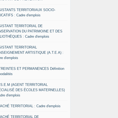
SISTANTS TERRITORIAUX SOCIO-
CATIFS : Cadre d'emplois
SISTANT TERRITORIAL DE
NSERVATION DU PATRIMOINE ET DES
LIOTHÈQUES : Cadre d'emplois
SISTANT TERRITORIAL
NSEIGNEMENT ARTISTIQUE (A.T.E.A) :
re d'emplois
REINTES ET PERMANENCES Définition
modalités
.S.E.M (AGENT TERRITORIAL
ÉCIALISÉ DES ÉCOLES MATERNELLES)
adre d'emplois
ACHÉ TERRITORIAL : Cadre d'emplois
TACHÉ TERRITORIAL DE