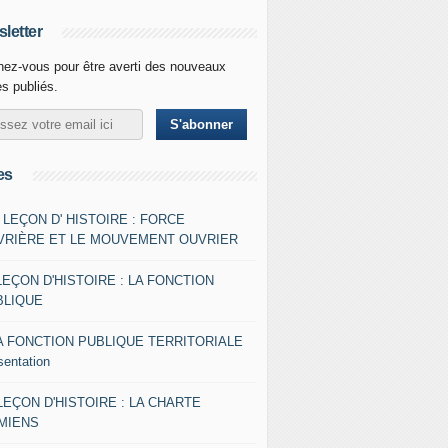
letter
ez-vous pour être averti des nouveaux
es publiés.
es
- LEÇON D' HISTOIRE : FORCE
VRIÈRE ET LE MOUVEMENT OUVRIER
LEÇON D'HISTOIRE : LA FONCTION
BLIQUE
A FONCTION PUBLIQUE TERRITORIALE
sentation
 LEÇON D'HISTOIRE : LA CHARTE
AMIENS