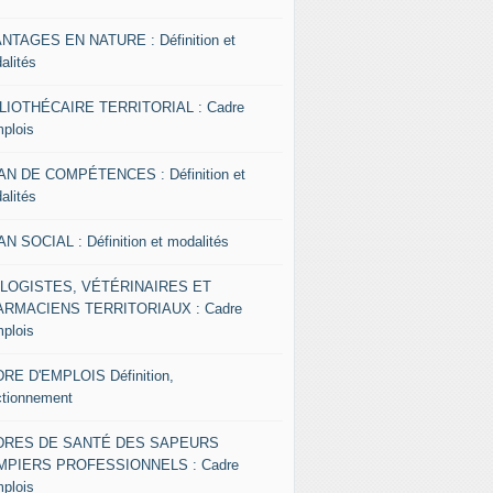
NTAGES EN NATURE : Définition et
alités
LIOTHÉCAIRE TERRITORIAL : Cadre
mplois
AN DE COMPÉTENCES : Définition et
alités
AN SOCIAL : Définition et modalités
OLOGISTES, VÉTÉRINAIRES ET
RMACIENS TERRITORIAUX : Cadre
mplois
RE D'EMPLOIS Définition,
ctionnement
DRES DE SANTÉ DES SAPEURS
MPIERS PROFESSIONNELS : Cadre
mplois