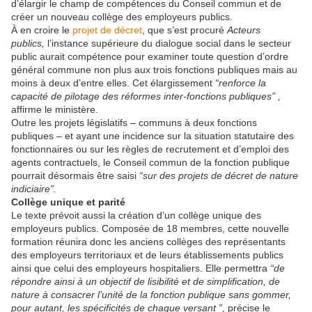
d’élargir le champ de compétences du Conseil commun et de
créer un nouveau collège des employeurs publics.
À en croire le
projet de décret
, que s’est procuré
Acteurs
publics,
l’instance supérieure du dialogue social dans le secteur
public aurait compétence pour examiner toute question d’ordre
général commune non plus aux trois fonctions publiques mais au
moins à deux d’entre elles. Cet élargissement
“renforce la
capacité de pilotage des réformes inter-fonctions publiques” ,
affirme le ministère.
Outre les projets législatifs – communs à deux fonctions
publiques – et ayant une incidence sur la situation statutaire des
fonctionnaires ou sur les règles de recrutement et d’emploi des
agents contractuels, le Conseil commun de la fonction publique
pourrait désormais être saisi
“sur des projets de décret de nature
indiciaire”.
Collège unique et parité
Le texte prévoit aussi la création d’un collège unique des
employeurs publics. Composée de 18 membres, cette nouvelle
formation réunira donc les anciens collèges des représentants
des employeurs territoriaux et de leurs établissements publics
ainsi que celui des employeurs hospitaliers. Elle permettra
“de
répondre ainsi à un objectif de lisibilité et de simplification, de
nature à consacrer l’unité de la fonction publique sans gommer,
pour autant, les spécificités de chaque versant ”,
précise le