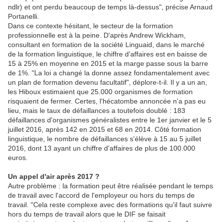
ndlr) et ont perdu beaucoup de temps là-dessus", précise Arnaud
Portanelli.
Dans ce contexte hésitant, le secteur de la formation
professionnelle est à la peine. D'après Andrew Wickham,
consultant en formation de la société Linguaid, dans le marché
de la formation linguistique, le chiffre d'affaires est en baisse de
15 à 25% en moyenne en 2015 et la marge passe sous la barre
de 1%. "La loi a changé la donne assez fondamentalement avec
un plan de formation devenu facultatif", déplore-t-il. Il y a un an,
les Hiboux estimaient que 25.000 organismes de formation
risquaient de fermer. Certes, l'hécatombe annoncée n'a pas eu
lieu, mais le taux de défaillances a toutefois doublé : 183
défaillances d'organismes généralistes entre le 1er janvier et le 5
juillet 2016, après 142 en 2015 et 68 en 2014. Côté formation
linguistique, le nombre de défaillances s'élève à 15 au 5 juillet
2016, dont 13 ayant un chiffre d'affaires de plus de 100.000
euros.
Un appel d'air après 2017 ?
Autre problème : la formation peut être réalisée pendant le temps
de travail avec l'accord de l'employeur ou hors du temps de
travail. "Cela reste complexe avec des formations qu'il faut suivre
hors du temps de travail alors que le DIF se faisait