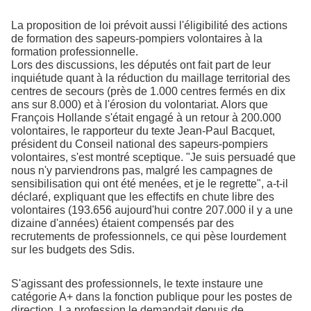
La proposition de loi prévoit aussi l'éligibilité des actions
de formation des sapeurs-pompiers volontaires à la
formation professionnelle.
Lors des discussions, les députés ont fait part de leur
inquiétude quant à la réduction du maillage territorial des
centres de secours (près de 1.000 centres fermés en dix
ans sur 8.000) et à l'érosion du volontariat. Alors que
François Hollande s'était engagé à un retour à 200.000
volontaires, le rapporteur du texte Jean-Paul Bacquet,
président du Conseil national des sapeurs-pompiers
volontaires, s'est montré sceptique. "Je suis persuadé que
nous n'y parviendrons pas, malgré les campagnes de
sensibilisation qui ont été menées, et je le regrette", a-t-il
déclaré, expliquant que les effectifs en chute libre des
volontaires (193.656 aujourd'hui contre 207.000 il y a une
dizaine d'années) étaient compensés par des
recrutements de professionnels, ce qui pèse lourdement
sur les budgets des Sdis.
S'agissant des professionnels, le texte instaure une
catégorie A+ dans la fonction publique pour les postes de
direction. La profession le demandait depuis de