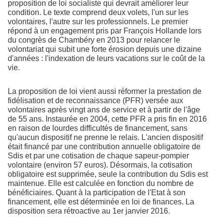
proposition de loi socialiste qui devrait améliorer leur
condition. Le texte comprend deux volets, l'un sur les
volontaires, l'autre sur les professionnels. Le premier
répond à un engagement pris par François Hollande lors
du congrès de Chambéry en 2013 pour relancer le
volontariat qui subit une forte érosion depuis une dizaine
d'années : l'indexation de leurs vacations sur le coût de la
vie.
La proposition de loi vient aussi réformer la prestation de
fidélisation et de reconnaissance (PFR) versée aux
volontaires après vingt ans de service et à partir de l'âge
de 55 ans. Instaurée en 2004, cette PFR a pris fin en 2016
en raison de lourdes difficultés de financement, sans
qu'aucun dispositif ne prenne le relais. L'ancien dispositif
était financé par une contribution annuelle obligatoire de
Sdis et par une cotisation de chaque sapeur-pompier
volontaire (environ 57 euros). Désormais, la cotisation
obligatoire est supprimée, seule la contribution du Sdis est
maintenue. Elle est calculée en fonction du nombre de
bénéficiaires. Quant à la participation de l'Etat à son
financement, elle est déterminée en loi de finances. La
disposition sera rétroactive au 1er janvier 2016.