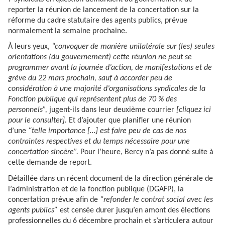
reporter la réunion de lancement de la concertation sur la
réforme du cadre statutaire des agents publics, prévue
normalement la semaine prochaine.
À leurs yeux,
“convoquer de manière unilatérale sur (les) seules
orientations (du gouvernement) cette réunion ne peut se
programmer avant la journée d’action, de manifestations et de
grève du 22 mars prochain, sauf à accorder peu de
considération à une majorité d’organisations syndicales de la
Fonction publique qui représentent plus de 70 % des
personnels”,
jugent-ils dans leur deuxième courrier
[cliquez ici
pour le consulter].
Et d’ajouter que planifier une réunion
d’une
“telle importance […] est faire peu de cas de nos
contraintes respectives et du temps nécessaire pour une
concertation sincère”.
Pour l’heure, Bercy n’a pas donné suite à
cette demande de report.
Détaillée dans un récent document de la direction générale de
l’administration et de la fonction publique (DGAFP), la
concertation prévue afin de
“refonder le contrat social avec les
agents publics”
est censée durer jusqu’en amont des élections
professionnelles du 6 décembre prochain et s’articulera autour