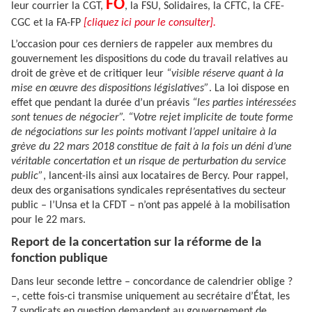
FO
leur courrier la CGT,
, la FSU, Solidaires, la CFTC, la CFE-
CGC et la FA-FP
[cliquez ici pour le consulter].
L’occasion pour ces derniers de rappeler aux membres du
gouvernement les dispositions du code du travail relatives au
droit de grève et de critiquer leur
“visible réserve quant à la
mise en œuvre des dispositions législatives”
. La loi dispose en
effet que pendant la durée d’un préavis
“les parties intéressées
sont tenues de négocier”. “Votre rejet implicite de toute forme
de négociations sur les points motivant l’appel unitaire à la
grève du 22 mars 2018 constitue de fait à la fois un déni d’une
véritable concertation et un risque de perturbation du service
public”
, lancent-ils ainsi aux locataires de Bercy. Pour rappel,
deux des organisations syndicales représentatives du secteur
public – l’Unsa et la CFDT – n’ont pas appelé à la mobilisation
pour le 22 mars.
Report de la concertation sur la réforme de la
fonction publique
Dans leur seconde lettre – concordance de calendrier oblige ?
–, cette fois-ci transmise uniquement au secrétaire d’État, les
7 syndicats en question demandent au gouvernement de