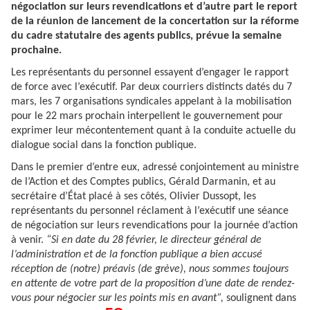
négociation sur leurs revendications et d’autre part le report
de la réunion de lancement de la concertation sur la réforme
du cadre statutaire des agents publics, prévue la semaine
prochaine.
Les représentants du personnel essayent d’engager le rapport
de force avec l’exécutif. Par deux courriers distincts datés du 7
mars, les 7 organisations syndicales appelant à la mobilisation
pour le 22 mars prochain interpellent le gouvernement pour
exprimer leur mécontentement quant à la conduite actuelle du
dialogue social dans la fonction publique.
Dans le premier d’entre eux, adressé conjointement au ministre
de l’Action et des Comptes publics, Gérald Darmanin, et au
secrétaire d’État placé à ses côtés, Olivier Dussopt, les
représentants du personnel réclament à l’exécutif une séance
de négociation sur leurs revendications pour la journée d’action
à venir.
“Si en date du 28 février, le directeur général de
l’administration et de la fonction publique a bien accusé
réception de (notre) préavis (de grève), nous sommes toujours
en attente de votre part de la proposition d’une date de rendez-
vous pour négocier sur les points mis en avant”,
soulignent dans