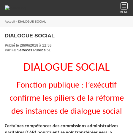
MENU
Accueil
» DIALOGUE SOCIAL
DIALOGUE SOCIAL
Publié le 28/06/2018 à 12:53
Par
FO Services Publics 51
DIALOGUE SOCIAL
Fonction publique : l’exécutif
confirme les piliers de la réforme
des instances de dialogue social
Certaines compétences des commissions administratives
paritaires (CAP) pourraient se voir transférées vers la