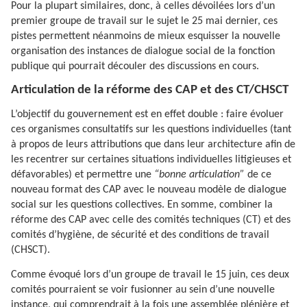
Pour la plupart similaires, donc, à celles dévoilées lors d’un
premier groupe de travail sur le sujet le 25 mai dernier, ces
pistes permettent néanmoins de mieux esquisser la nouvelle
organisation des instances de dialogue social de la fonction
publique qui pourrait découler des discussions en cours.
Articulation de la réforme des CAP et des CT/CHSCT
L’objectif du gouvernement est en effet double : faire évoluer
ces organismes consultatifs sur les questions individuelles (tant
à propos de leurs attributions que dans leur architecture afin de
les recentrer sur certaines situations individuelles litigieuses et
défavorables) et permettre une
“bonne articulation”
de ce
nouveau format des CAP avec le nouveau modèle de dialogue
social sur les questions collectives. En somme, combiner la
réforme des CAP avec celle des comités techniques (CT) et des
comités d’hygiène, de sécurité et des conditions de travail
(CHSCT).
Comme évoqué lors d’un groupe de travail le 15 juin, ces deux
comités pourraient se voir fusionner au sein d’une nouvelle
instance, qui comprendrait à la fois une assemblée plénière et