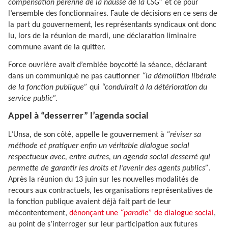
compensation pérenne de la hausse de la CSG”
et ce pour
l’ensemble des fonctionnaires. Faute de décisions en ce sens de
la part du gouvernement, les représentants syndicaux ont donc
lu, lors de la réunion de mardi, une déclaration liminaire
commune avant de la quitter.
Force ouvrière avait d’emblée boycotté la séance, déclarant
dans un communiqué ne pas cautionner
“la démolition libérale
de la fonction publique”
qui
“conduirait à la détérioration du
service public”.
Appel à “desserrer” l’agenda social
L’Unsa, de son côté, appelle le gouvernement à
“réviser sa
méthode et pratiquer enfin un véritable dialogue social
respectueux avec, entre autres, un agenda social desserré qui
permette de garantir les droits et l’avenir des agents publics”
.
Après la réunion du 13 juin sur les nouvelles modalités de
recours aux contractuels, les organisations représentatives de
la fonction publique avaient déjà fait part de leur
mécontentement,
dénonçant une
“parodie”
de dialogue social
,
au point de s’interroger sur leur participation aux futures