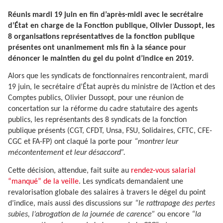
Réunis mardi 19 juin en fin d’après-midi avec le secrétaire
d’État en charge de la Fonction publique, Olivier Dussopt, les
8 organisations représentatives de la fonction publique
présentes ont unanimement mis fin à la séance pour
dénoncer le maintien du gel du point d’indice en 2019.
Alors que les syndicats de fonctionnaires rencontraient, mardi
19 juin, le secrétaire d’État auprès du ministre de l’Action et des
Comptes publics, Olivier Dussopt, pour une réunion de
concertation sur la réforme du cadre statutaire des agents
publics, les représentants des 8 syndicats de la fonction
publique présents (CGT, CFDT, Unsa, FSU, Solidaires, CFTC, CFE-
CGC et FA-FP) ont claqué la porte pour
“montrer leur
mécontentement et leur désaccord”.
Cette décision, attendue, fait suite au
rendez-vous salarial
“manqué” de la veille
. Les syndicats demandaient une
revalorisation globale des salaires à travers le dégel du point
d’indice, mais aussi des discussions sur
“le rattrapage des pertes
subies, l’abrogation de la journée de carence”
ou encore
“la