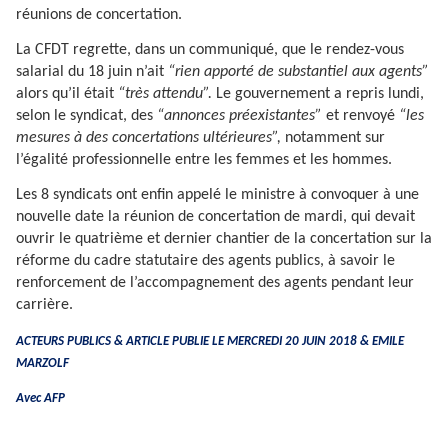
réunions de concertation.
La CFDT regrette, dans un communiqué, que le rendez-vous
salarial du 18 juin n’ait
“rien apporté de substantiel aux agents”
alors qu’il était
“très attendu”.
Le gouvernement a repris lundi,
selon le syndicat, des
“annonces préexistantes”
et renvoyé
“les
mesures à des concertations ultérieures”,
notamment sur
l’égalité professionnelle entre les femmes et les hommes.
Les 8 syndicats ont enfin appelé le ministre à convoquer à une
nouvelle date la réunion de concertation de mardi, qui devait
ouvrir le quatrième et dernier chantier de la concertation sur la
réforme du cadre statutaire des agents publics, à savoir le
renforcement de l’accompagnement des agents pendant leur
carrière.
ACTEURS PUBLICS & ARTICLE PUBLIE LE MERCREDI 20 JUIN 2018 & EMILE
MARZOLF
Avec AFP