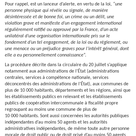
Pour rappel, est un lanceur d’alerte, en vertu de la loi,
“une
personne physique qui révèle ou signale, de manière
désintéressée et de bonne foi, un crime ou un délit, une
violation grave et manifeste d’un engagement international
régulièrement ratifié ou approuvé par la France, d’un acte
unilatéral d’une organisation internationale pris sur le
fondement d’un tel engagement, de la loi ou du règlement, ou
une menace ou un préjudice graves pour l’intérêt général, dont
elle a eu personnellement connaissance
”.
La procédure décrite dans la circulaire du 20 juillet s’applique
notamment aux administrations de l’État (administrations
centrales, services à compétence nationale, services
déconcentrés des administrations de l’État), aux communes de
plus de 10 000 habitants, départements et les régions, ainsi que
les établissements publics en relevant et les établissements
publics de coopération intercommunale à fiscalité propre
regroupant au moins une commune de plus de
10 000 habitants. Sont aussi concernées les autorités publiques
indépendantes d’au moins 50 agents et les autorités
administratives indépendantes, de même toute autre personne
morale de droit public ou de droit privé d’au moins 50 agents