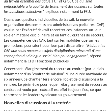
au travail essentiel des actuels CT et CHSCT, ce qui sera
préjudiciable à la qualité de traitement des dossiers sur toutes
les questions collectives”,
explique notamment la FSU.
Quant aux questions individuelles de travail, la nouvelle
organisation des commissions administratives paritaires (CAP)
voulue par l’exécutif devrait recentrer ces instances sur leur
rôle en matière disciplinaire et en tant qu’organes de recours.
Les compétences des CAP, tant sur les mobilités que sur les
promotions, pourraient pour leur part disparaître.
“Réduire les
CAP aux seuls recours et sujets disciplinaires relèverait d’une
conception du dialogue social bien peu engageante”,
répond
notamment la CFDT Fonctions publiques.
Concernant l’élargissement du recours au contrat (par le biais
notamment d’un “contrat de mission” d’une durée maximale de
six années), ce chantier fera encore l’objet de discussions à la
rentrée. Le périmètre pour lequel l’élargissement du recours au
contrat est voulu par l’exécutif est effet toujours flou, ce que
reprochent les leaders syndicaux au gouvernement.
Nouvelles discussions à la rentrée