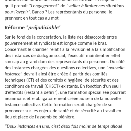
qu’il prenait
“l’engagement”
de
“veiller à limiter ces situations
pour l’avenir”.
Banco ? Les représentants du personnel le
prennent en tout cas au mot.
Réforme
“préjudiciable”
Sur le fond de la concertation, la liste des désaccords entre
gouvernement et syndicats est longue comme le bras.
Concernant le chantier relatif à la révision et à la simplification
des instances de dialogue social, l’exécutif maintient en effet
son cap au grand dam des représentants du personnel. Du côté
des instances chargées des questions collectives, une
“nouvelle
instance”
devrait ainsi être créée à partir des comités
techniques (CT) et des comités d’hygiène, de sécurité et des
conditions de travail (CHSCT) existants. En fonction d’un seuil
d’effectifs (restant à définir), une formation spécialisée pourrait
néanmoins être obligatoirement créée au sein de la nouvelle
instance collective. Cette formation serait chargée de se
prononcer sur les enjeux de santé et de sécurité au travail en
lieu et place de l’assemblée plénière.
“Deux instances en une, c’est deux fois moins de temps alloué