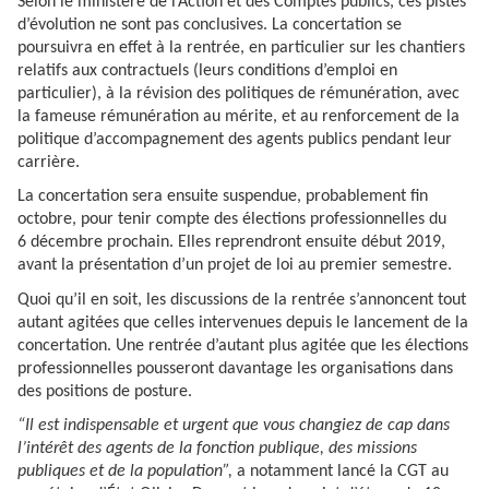
Selon le ministère de l’Action et des Comptes publics, ces pistes
d’évolution ne sont pas conclusives. La concertation se
poursuivra en effet à la rentrée, en particulier sur les chantiers
relatifs aux contractuels (leurs conditions d’emploi en
particulier), à la révision des politiques de rémunération, avec
la fameuse rémunération au mérite, et au renforcement de la
politique d’accompagnement des agents publics pendant leur
carrière.
La concertation sera ensuite suspendue, probablement fin
octobre, pour tenir compte des élections professionnelles du
6 décembre prochain. Elles reprendront ensuite début 2019,
avant la présentation d’un projet de loi au premier semestre.
Quoi qu’il en soit, les discussions de la rentrée s’annoncent tout
autant agitées que celles intervenues depuis le lancement de la
concertation. Une rentrée d’autant plus agitée que les élections
professionnelles pousseront davantage les organisations dans
des positions de posture.
“Il est indispensable et urgent que vous changiez de cap dans
l’intérêt des agents de la fonction publique, des missions
publiques et de la population”,
a notamment lancé la CGT au