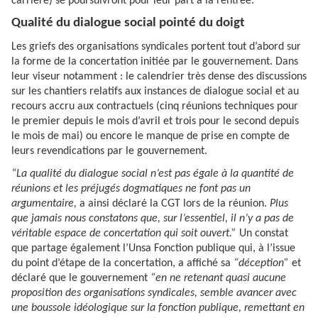
carrière) se poursuivront pour leur part à la rentrée.
Qualité du dialogue social pointé du doigt
Les griefs des organisations syndicales portent tout d’abord sur
la forme de la concertation initiée par le gouvernement. Dans
leur viseur notamment : le calendrier très dense des discussions
sur les chantiers relatifs aux instances de dialogue social et au
recours accru aux contractuels (cinq réunions techniques pour
le premier depuis le mois d’avril et trois pour le second depuis
le mois de mai) ou encore le manque de prise en compte de
leurs revendications par le gouvernement.
“La qualité du dialogue social n’est pas égale à la quantité de
réunions et les préjugés dogmatiques ne font pas un
argumentaire,
a ainsi déclaré la CGT lors de la réunion.
Plus
que jamais nous constatons que, sur l’essentiel, il n’y a pas de
véritable espace de concertation qui soit ouvert.”
Un constat
que partage également l’Unsa Fonction publique qui, à l’issue
du point d’étape de la concertation, a affiché sa
“déception”
et
déclaré que le gouvernement
“en ne retenant quasi aucune
proposition des organisations syndicales, semble avancer avec
une boussole idéologique sur la fonction publique, remettant en