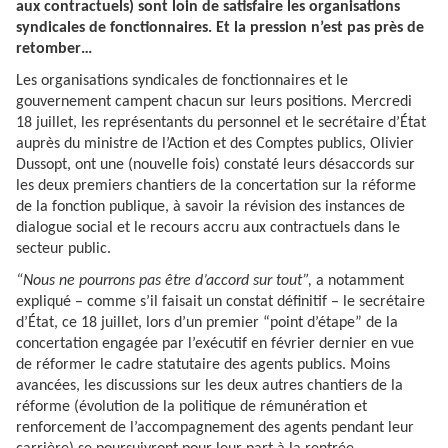
aux contractuels) sont loin de satisfaire les organisations
syndicales de fonctionnaires. Et la pression n’est pas près de
retomber…
Les organisations syndicales de fonctionnaires et le
gouvernement campent chacun sur leurs positions. Mercredi
18 juillet, les représentants du personnel et le secrétaire d’État
auprès du ministre de l’Action et des Comptes publics, Olivier
Dussopt, ont une (nouvelle fois) constaté leurs désaccords sur
les deux premiers chantiers de la concertation sur la réforme
de la fonction publique, à savoir la révision des instances de
dialogue social et le recours accru aux contractuels dans le
secteur public.
“Nous ne pourrons pas être d’accord sur tout”,
a notamment
expliqué – comme s’il faisait un constat définitif – le secrétaire
d’État, ce 18 juillet, lors d’un premier “point d’étape” de la
concertation engagée par l’exécutif en février dernier en vue
de réformer le cadre statutaire des agents publics. Moins
avancées, les discussions sur les deux autres chantiers de la
réforme (évolution de la politique de rémunération et
renforcement de l’accompagnement des agents pendant leur