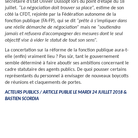
secrétaire d’État Olivier Dussopt lors du point d’étape du 18
juillet.
“La négociation doit trouver sa place”,
estime de son
côté la CFDT, rejointe par la Fédération autonome de la
fonction publique (FA-FP), qui se dit
“prête à s’impliquer dans
une réelle démarche de négociation”
mais ne
“soutiendra
jamais et refusera d’accompagner des mesures dont le seul
objectif vise à vider le statut de tout son sens”.
La concertation sur la réforme de la fonction publique aura-t-
elle (enfin) vraiment lieu ? Pas sûr, tant le gouvernement
semble déterminé à faire aboutir ses ambitions concernant le
cadre statutaire des agents publics. De quoi pousser certains
représentants du personnel à envisager de nouveaux boycotts
de réunions et claquements de portes.
ACTEURS PUBLICS / ARTICLE PUBLIE LE MARDI 24 JUILLET 2018 &
BASTIEN SCORDIA