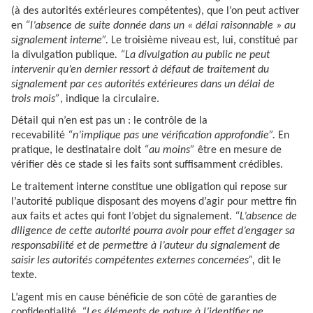
(à des autorités extérieures compétentes), que l’on peut activer
en
“l’absence de suite donnée dans un « délai raisonnable » au
signalement interne”.
Le troisième niveau est, lui, constitué par
la divulgation publique
. “La divulgation au public ne peut
intervenir qu’en dernier ressort à défaut de traitement du
signalement par ces autorités extérieures dans un délai de
trois mois”
, indique la circulaire.
Détail qui n’en est pas un : le contrôle de la
recevabilité
“n’implique pas une vérification approfondie”.
En
pratique, le destinataire doit
“au moins”
être en mesure de
vérifier dès ce stade si les faits sont suffisamment crédibles.
Le traitement interne constitue une obligation qui repose sur
l’autorité publique disposant des moyens d’agir pour mettre fin
aux faits et actes qui font l’objet du signalement.
“L’absence de
diligence de cette autorité pourra avoir pour effet d’engager sa
responsabilité et de permettre à l’auteur du signalement de
saisir les autorités compétentes externes concernées”,
dit le
texte.
L’agent mis en cause bénéficie de son côté de garanties de
confidentialité.
“Les éléments de nature à l’identifier ne