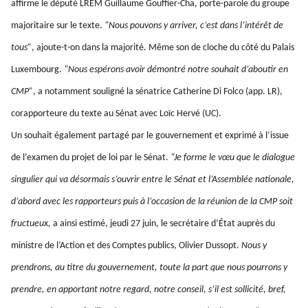
affirme le député LREM Guillaume Gouffier-Cha, porte-parole du groupe
majoritaire sur le texte.
“Nous pouvons y arriver, c’est dans l’intérêt de
tous”
, ajoute-t-on dans la majorité. Même son de cloche du côté du Palais
Luxembourg.
“Nous espérons avoir démontré notre souhait d’aboutir en
CMP”
, a notamment souligné la sénatrice Catherine Di Folco (app. LR),
corapporteure du texte au Sénat avec Loïc Hervé (UC).
Un souhait également partagé par le gouvernement et exprimé à l’issue
de l’examen du projet de loi par le Sénat.
“Je forme le vœu que le dialogue
singulier qui va désormais s’ouvrir entre le Sénat et l’Assemblée nationale,
d’abord avec les rapporteurs puis à l’occasion de la réunion de la CMP soit
fructueux,
a ainsi estimé, jeudi 27 juin, le secrétaire d’État auprès du
ministre de l’Action et des Comptes publics, Olivier Dussopt.
Nous y
prendrons, au titre du gouvernement, toute la part que nous pourrons y
prendre, en apportant notre regard, notre conseil, s’il est sollicité, bref,