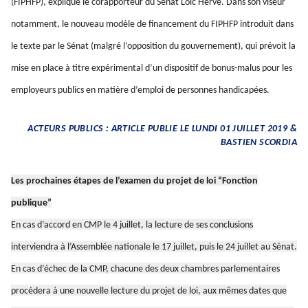
(FIPHFP), explique le corapporteur du Sénat Loïc Hervé. Dans son viseur
notamment, le nouveau modèle de financement du FIPHFP introduit dans
le texte par le Sénat (malgré l’opposition du gouvernement), qui prévoit la
mise en place à titre expérimental d’un dispositif de bonus-malus pour les
employeurs publics en matière d’emploi de personnes handicapées.
ACTEURS PUBLICS : ARTICLE PUBLIE LE LUNDI 01 JUILLET 2019 &
BASTIEN SCORDIA
Les prochaines étapes de l’examen du projet de loi “Fonction
publique”
En cas d’accord en CMP le 4 juillet, la lecture de ses conclusions
interviendra à l’Assemblée nationale le 17 juillet, puis le 24 juillet au Sénat.
En cas d’échec de la CMP, chacune des deux chambres parlementaires
procédera à une nouvelle lecture du projet de loi, aux mêmes dates que