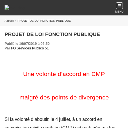
MENU
Accueil
» PROJET DE LOI FONCTION PUBLIQUE
PROJET DE LOI FONCTION PUBLIQUE
Publié le 16/07/2019 à 06:50
Par
FO Services Publics 51
Une volonté d’accord en CMP
malgré des points de divergence
Si la volonté d’aboutir, le 4 juillet, à un accord en
commission mixite paritaire (CMP) est partagée par les