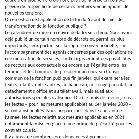
cadre d’emploi. Je ne crois donc pas que la prise en compte
prévue de la spécificité de certains métiers vienne ajouter de
nouvelles tensions.
Où en est-on de l’application de la loi du 6 août dernier de
transformation de la fonction publique ?
Le calendrier de mise en œuvre de la loi sera tenu. Nous avons
déjà publié un certain nombre de décrets et, parmi les plus
importants, ceux portant sur la rupture conventionnelle, sur
l’accompagnement des agents concernés par des opérations de
restructuration de services, sur l’élargissement des possibilités
de recours aux contractuels ou encore sur l’égalité entre les
femmes et les hommes. Je présiderai un nouveau Conseil
commun de la fonction publique fin janvier, qui examinera les
textes relatifs, entre autres, au handicap, au congé parental, au
détachement d’office et au télétravail, mais aussi aux
autorisations spéciales d’absence. D’ici le mois de février, tous
les textes – pour les mesures applicables au 1er janvier 2020 –
seront ainsi publiés. Nous préparerons, dans le courant de
l’année, les textes relatifs aux mesures applicables en 2021,
notamment la mise en place d’une prime de précarité pour les
contrats courts.
Il y a aussi de nombreuses ordonnances à prendre…