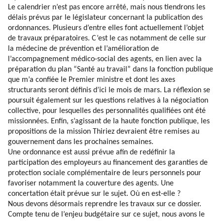
Le calendrier n’est pas encore arrêté, mais nous tiendrons les
délais prévus par le législateur concernant la publication des
ordonnances. Plusieurs d’entre elles font actuellement l’objet
de travaux préparatoires. C’est le cas notamment de celle sur
la médecine de prévention et l’amélioration de
l’accompagnement médico-social des agents, en lien avec la
préparation du plan “Santé au travail” dans la fonction publique
que m’a confiée le Premier ministre et dont les axes
structurants seront définis d’ici le mois de mars. La réflexion se
poursuit également sur les questions relatives à la négociation
collective, pour lesquelles des personnalités qualifiées ont été
missionnées. Enfin, s’agissant de la haute fonction publique, les
propositions de la mission Thiriez devraient être remises au
gouvernement dans les prochaines semaines.
Une ordonnance est aussi prévue afin de redéfinir la
participation des employeurs au financement des garanties de
protection sociale complémentaire de leurs personnels pour
favoriser notamment la couverture des agents. Une
concertation était prévue sur le sujet. Où en est-elle ?
Nous devons désormais reprendre les travaux sur ce dossier.
Compte tenu de l’enjeu budgétaire sur ce sujet, nous avons le