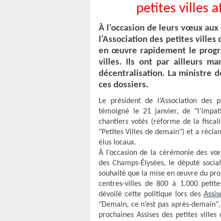
petites villes 
À l’occasion de leurs vœux aux 
l’Association des petites ville
en œuvre rapidement le progra
villes. Ils ont par ailleurs m
décentralisation. La ministre d
ces dossiers.
Le président de l’Association des p
témoigné le 21 janvier, de "l’impati
chantiers votés (réforme de la fisca
"Petites Villes de demain") et a réc
élus locaux.
À l’occasion de la cérémonie des vœu
des Champs-Élysées, le député socia
souhaité que la mise en œuvre du prog
centres-villes de 800 à 1.000 petit
dévoilé cette politique lors des
Assis
"Demain, ce n’est pas après-demain", a
prochaines Assises des petites ville