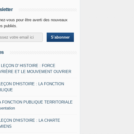
letter
ez-vous pour être averti des nouveaux
es publiés.
es
- LEÇON D' HISTOIRE : FORCE
VRIÈRE ET LE MOUVEMENT OUVRIER
LEÇON D'HISTOIRE : LA FONCTION
BLIQUE
A FONCTION PUBLIQUE TERRITORIALE
sentation
 LEÇON D'HISTOIRE : LA CHARTE
AMIENS