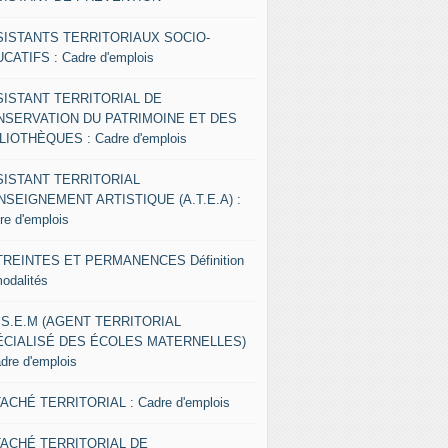
SISTANTS TERRITORIAUX SOCIO-
CATIFS : Cadre d'emplois
SISTANT TERRITORIAL DE
NSERVATION DU PATRIMOINE ET DES
LIOTHÈQUES : Cadre d'emplois
SISTANT TERRITORIAL
NSEIGNEMENT ARTISTIQUE (A.T.E.A) :
re d'emplois
REINTES ET PERMANENCES Définition
modalités
.S.E.M (AGENT TERRITORIAL
ÉCIALISÉ DES ÉCOLES MATERNELLES)
adre d'emplois
ACHÉ TERRITORIAL : Cadre d'emplois
TACHÉ TERRITORIAL DE