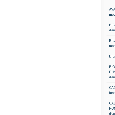
AVA
mod
BIB
d'e
BIL
mod
BIL
BI
PHA
d'e
CAD
fon
CA
PO
d'e