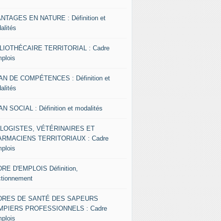
NTAGES EN NATURE : Définition et
alités
LIOTHÉCAIRE TERRITORIAL : Cadre
mplois
AN DE COMPÉTENCES : Définition et
alités
AN SOCIAL : Définition et modalités
OLOGISTES, VÉTÉRINAIRES ET
RMACIENS TERRITORIAUX : Cadre
mplois
RE D'EMPLOIS Définition,
ctionnement
DRES DE SANTÉ DES SAPEURS
MPIERS PROFESSIONNELS : Cadre
mplois