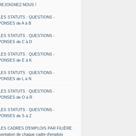
 REJOIGNEZ-NOUS !
 LES STATUTS : QUESTIONS -
ONSES de A à B
 LES STATUTS : QUESTIONS -
ONSES de C à D
 LES STATUTS : QUESTIONS -
ONSES de E à K
 LES STATUTS : QUESTIONS -
ONSES de L à N
 LES STATUTS : QUESTIONS -
ONSES de O à R
 LES STATUTS : QUESTIONS -
ONSES de S à Z
 LES CADRES D'EMPLOIS PAR FILIÈRE :
sentation de chaque cadre d'emplois