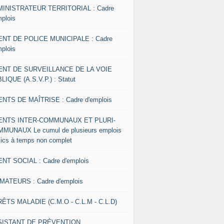
INISTRATEUR TERRITORIAL : Cadre
mplois
NT DE POLICE MUNICIPALE : Cadre
mplois
ENT DE SURVEILLANCE DE LA VOIE
LIQUE (A.S.V.P.) : Statut
NTS DE MAÎTRISE : Cadre d'emplois
ENTS INTER-COMMUNAUX ET PLURI-
MUNAUX Le cumul de plusieurs emplois
lics à temps non complet
NT SOCIAL : Cadre d'emplois
MATEURS : Cadre d'emplois
ÊTS MALADIE (C.M.O - C.L.M - C.L.D)
SISTANT DE PRÉVENTION