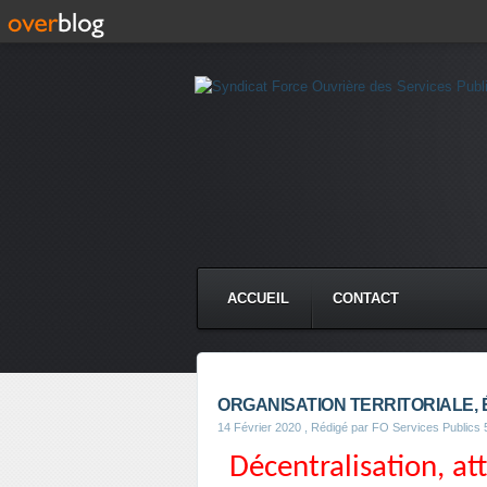
ACCUEIL
CONTACT
ORGANISATION TERRITORIALE, 
14 Février 2020
, Rédigé par FO Services Publics 
Décentralisation, attr