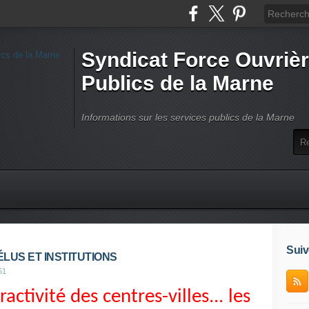
Syndicat Force Ouvrièr
Publics de la Marne
Informations sur les services publics de la Marne
Suiv
ÉLUS ET INSTITUTIONS
51
activité des centres-villes... les