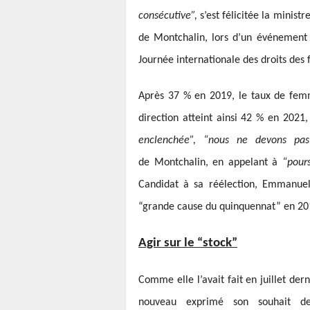
consécutive”,
s’est félicitée la minist
de Montchalin, lors d’un événement 
Journée internationale des droits des
Après 37 % en 2019, le taux de fem
direction atteint ainsi 42 % en 202
enclenchée”, “nous ne devons pa
de Montchalin, en appelant à
“pours
Candidat à sa réélection, Emmanue
“grande cause du quinquennat” en 2017
Agir sur le “stock”
Comme elle l’avait fait en juillet dern
nouveau exprimé son souhait 