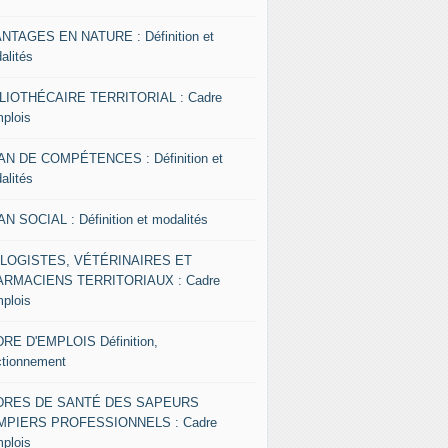
NTAGES EN NATURE : Définition et
alités
LIOTHÉCAIRE TERRITORIAL : Cadre
mplois
AN DE COMPÉTENCES : Définition et
alités
AN SOCIAL : Définition et modalités
OLOGISTES, VÉTÉRINAIRES ET
RMACIENS TERRITORIAUX : Cadre
mplois
RE D'EMPLOIS Définition,
ctionnement
DRES DE SANTÉ DES SAPEURS
MPIERS PROFESSIONNELS : Cadre
mplois