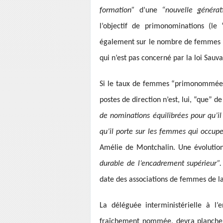
formation”
d’une
“nouvelle générat
l’objectif de primonominations (le
également sur le nombre de femmes occ
qui n’est pas concerné par la loi Sauva
Si le taux de femmes “primonommées”
postes de direction n’est, lui, “que” d
de nominations équilibrées pour qu’
qu’il porte sur les femmes qui occupe
Amélie de Montchalin. Une évoluti
durable de l’encadrement supérieur”
date des associations de femmes de la
La déléguée interministérielle à l’
fraîchement nommée, devra plancher s