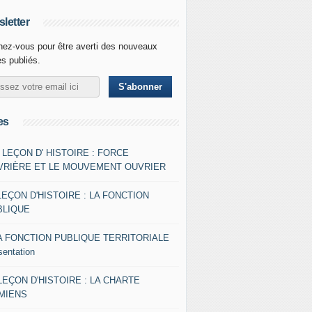
letter
ez-vous pour être averti des nouveaux
es publiés.
es
- LEÇON D' HISTOIRE : FORCE
VRIÈRE ET LE MOUVEMENT OUVRIER
LEÇON D'HISTOIRE : LA FONCTION
BLIQUE
A FONCTION PUBLIQUE TERRITORIALE
sentation
 LEÇON D'HISTOIRE : LA CHARTE
AMIENS