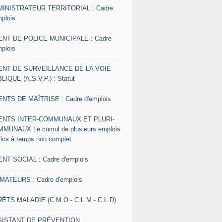
INISTRATEUR TERRITORIAL : Cadre
mplois
NT DE POLICE MUNICIPALE : Cadre
mplois
ENT DE SURVEILLANCE DE LA VOIE
LIQUE (A.S.V.P.) : Statut
NTS DE MAÎTRISE : Cadre d'emplois
ENTS INTER-COMMUNAUX ET PLURI-
MUNAUX Le cumul de plusieurs emplois
lics à temps non complet
NT SOCIAL : Cadre d'emplois
MATEURS : Cadre d'emplois
ÊTS MALADIE (C.M.O - C.L.M - C.L.D)
SISTANT DE PRÉVENTION