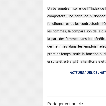
Un baromètre inspiré de l’“index de l
comportera une série de 5 données
fonctionnaires et les contractuels, l
les hommes, la comparaison de la di
la part des femmes dans les bénéficia
des femmes dans les emplois releva
premier temps, seule la fonction publ
ensuite être élargi à la territoriale et 
ACTEURS PUBLICS : AR
Partager cet article