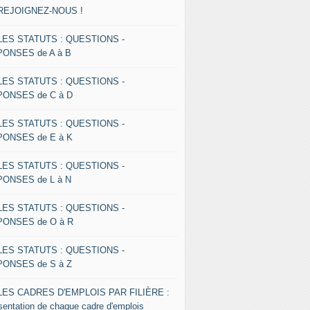
 REJOIGNEZ-NOUS !
 LES STATUTS : QUESTIONS -
ONSES de A à B
 LES STATUTS : QUESTIONS -
ONSES de C à D
 LES STATUTS : QUESTIONS -
ONSES de E à K
 LES STATUTS : QUESTIONS -
ONSES de L à N
 LES STATUTS : QUESTIONS -
ONSES de O à R
 LES STATUTS : QUESTIONS -
ONSES de S à Z
 LES CADRES D'EMPLOIS PAR FILIÈRE :
sentation de chaque cadre d'emplois