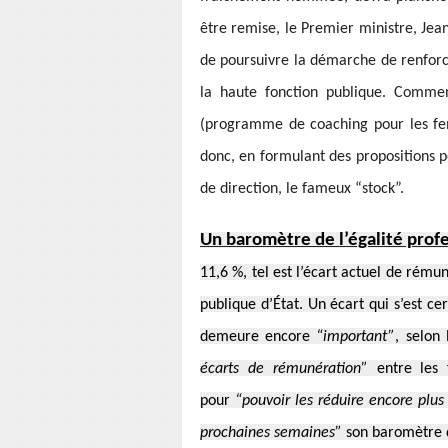
être remise, le Premier ministre, Jea
de poursuivre la démarche de renfor
la haute fonction publique. Comme
(programme de coaching pour les fem
donc, en formulant des propositions 
de direction, le fameux “stock”.
Un baromètre de l’égalité prof
11,6 %, tel est l’écart actuel de rém
publique d’État. Un écart qui s’est cer
demeure encore
“important”
, selon
écarts de rémunération”
entre les
pour
“pouvoir les réduire encore plus 
prochaines semaines”
son baromètre d