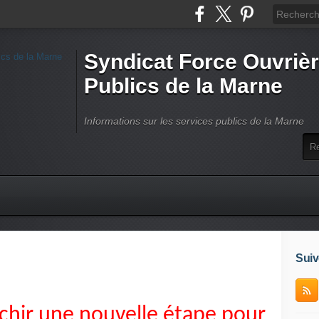
Syndicat Force Ouvrièr
Publics de la Marne
Informations sur les services publics de la Marne
Suiv
nchir une nouvelle étape pour