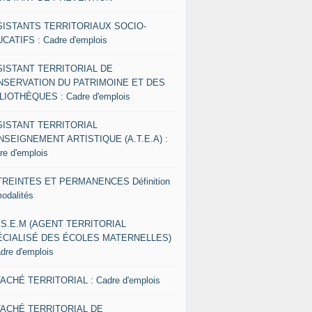
SISTANTS TERRITORIAUX SOCIO-
CATIFS : Cadre d'emplois
SISTANT TERRITORIAL DE
NSERVATION DU PATRIMOINE ET DES
LIOTHÈQUES : Cadre d'emplois
SISTANT TERRITORIAL
NSEIGNEMENT ARTISTIQUE (A.T.E.A) :
re d'emplois
REINTES ET PERMANENCES Définition
modalités
.S.E.M (AGENT TERRITORIAL
ÉCIALISÉ DES ÉCOLES MATERNELLES)
adre d'emplois
ACHÉ TERRITORIAL : Cadre d'emplois
TACHÉ TERRITORIAL DE