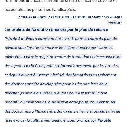
formations financées devront ainsi être en licence ouverte et
accessible aux personnes handicapées.
ACTEURS PUBLICS : ARTICLE PUBLIE LE JEUDI 30 MARS 2023 & EMILE
MARZOLF
Les projets de formation financés par le plan de relance
Près de 3 millions d’euros ont été investis dans le cadre du plan de
relance pour
“professionnaliser les filières numériques”
dans les
ministères. Outre le projet de centre de formation et de reconversion
des agents en chefs de projets informatiques mené par les Armées,
et depuis ouvert à l’interministériel, des formations en traitement
des données ont été développées pour les économistes de la
direction générale du Trésor, d’autres pour diffuser le “mode
produit” au ministère de la Transition écologique, pour organiser
des
bootcamps
à l’Insee entre des agents et leurs supérieurs afin de
faire évoluer la culture managériale, pour promouvoir l’égalité