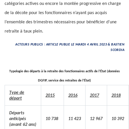
catégories actives ou encore la montée progressive en charge
de la décote pour les fonctionnaires n’ayant pas acquis
l’ensemble des trimestres nécessaires pour bénéficier d’une
retraite à taux plein.
ACTEURS PUBLICS : ARTICLE PUBLIE LE MARDI 4 AVRIL 2023 & BASTIEN
SCORDIA
Typologie des départs à la retraite des fonctionnaires actifs de l’État (données
DGFIP, service des retraites de l’État)
Type de
2015
2016
2017
2018
départ
Départs
anticipés
10 738
11 423
12 967
10 392
(avant 62 ans)