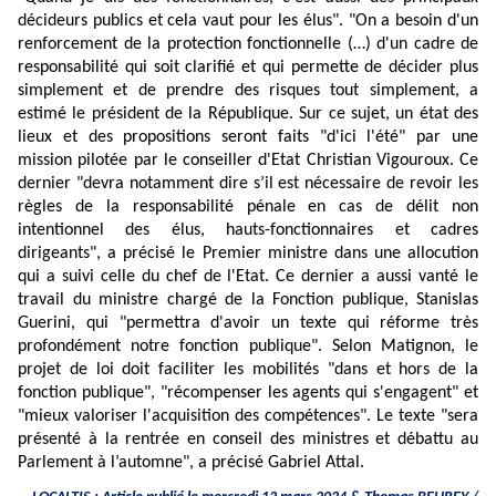
décideurs publics et cela vaut pour les élus". "On a besoin d'un
renforcement de la protection fonctionnelle (…) d'un cadre de
responsabilité qui soit clarifié et qui permette de décider plus
simplement et de prendre des risques tout simplement, a
estimé le président de la République. Sur ce sujet, un état des
lieux et des propositions seront faits "d'ici l'été" par une
mission pilotée par le conseiller d'Etat Christian Vigouroux. Ce
dernier "devra notamment dire s’il est nécessaire de revoir les
règles de la responsabilité pénale en cas de délit non
intentionnel des élus, hauts-fonctionnaires et cadres
dirigeants", a précisé le Premier ministre dans une allocution
qui a suivi celle du chef de l'Etat. Ce dernier a aussi vanté le
travail du ministre chargé de la Fonction publique, Stanislas
Guerini, qui "permettra d'avoir un texte qui réforme très
profondément notre fonction publique". Selon Matignon, le
projet de loi doit faciliter les mobilités "dans et hors de la
fonction publique", "récompenser les agents qui s'engagent" et
"mieux valoriser l'acquisition des compétences". Le texte "sera
présenté à la rentrée en conseil des ministres et débattu au
Parlement à l’automne", a précisé Gabriel Attal.