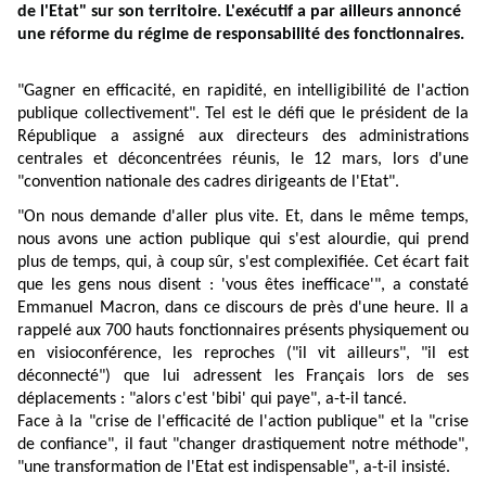
de l'Etat" sur son territoire. L'exécutif a par ailleurs annoncé
une réforme du régime de responsabilité des fonctionnaires.
Captures vidéo @Elysee
"Gagner en efficacité, en rapidité, en intelligibilité de l'action
publique collectivement". Tel est le défi que le président de la
République a assigné aux directeurs des administrations
centrales et déconcentrées réunis, le 12 mars, lors d'une
"convention nationale des cadres dirigeants de l'Etat".
"On nous demande d'aller plus vite. Et, dans le même temps,
nous avons une action publique qui s'est alourdie, qui prend
plus de temps, qui, à coup sûr, s'est complexifiée. Cet écart fait
que les gens nous disent : 'vous êtes inefficace'", a constaté
Emmanuel Macron, dans ce discours de près d'une heure. Il a
rappelé aux 700 hauts fonctionnaires présents physiquement ou
en visioconférence, les reproches ("il vit ailleurs", "il est
déconnecté") que lui adressent les Français lors de ses
déplacements : "alors c'est 'bibi' qui paye", a-t-il tancé.
Face à la "crise de l'efficacité de l'action publique" et la "crise
de confiance", il faut "changer drastiquement notre méthode",
"une transformation de l'Etat est indispensable", a-t-il insisté.