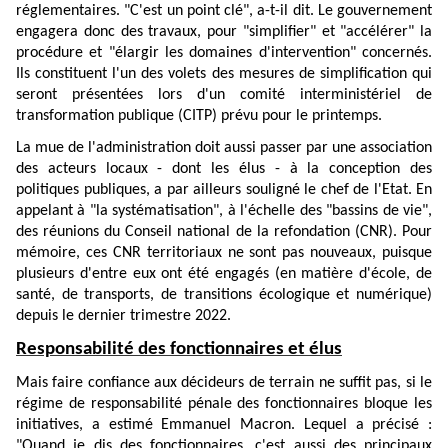
réglementaires. "C'est un point clé", a-t-il dit. Le gouvernement
engagera donc des travaux, pour "simplifier" et "accélérer" la
procédure et "élargir les domaines d'intervention" concernés.
Ils constituent l'un des volets des mesures de simplification qui
seront présentées lors d'un comité interministériel de
transformation publique (CITP) prévu pour le printemps.
La mue de l'administration doit aussi passer par une association
des acteurs locaux - dont les élus - à la conception des
politiques publiques, a par ailleurs souligné le chef de l'Etat. En
appelant à "la systématisation", à l'échelle des "bassins de vie",
des réunions du Conseil national de la refondation (CNR). Pour
mémoire, ces CNR territoriaux ne sont pas nouveaux, puisque
plusieurs d'entre eux ont été engagés (en matière d'école, de
santé, de transports, de transitions écologique et numérique)
depuis le dernier trimestre 2022.
Responsabilité des fonctionnaires et élus
Mais faire confiance aux décideurs de terrain ne suffit pas, si le
régime de responsabilité pénale des fonctionnaires bloque les
initiatives, a estimé Emmanuel Macron. Lequel a précisé :
"Quand je dis des fonctionnaires, c'est aussi des principaux