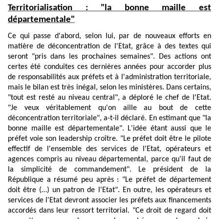
Territorialisation : "la bonne maille est
départementale"
Ce qui passe d'abord, selon lui, par de nouveaux efforts en
matière de déconcentration de l'Etat, grâce à des textes qui
seront "pris dans les prochaines semaines". Des actions ont
certes été conduites ces dernières années pour accorder plus
de responsabilités aux préfets et à l'administration territoriale,
mais le bilan est très inégal, selon les ministères. Dans certains,
"tout est resté au niveau central", a déploré le chef de l'Etat.
"Je veux véritablement qu'on aille au bout de cette
déconcentration territoriale", a-t-il déclaré. En estimant que "la
bonne maille est départementale". L'idée étant aussi que le
préfet voie son leadership croître. "Le préfet doit être le pilote
effectif de l'ensemble des services de l'Etat, opérateurs et
agences compris au niveau départemental, parce qu'il faut de
la simplicité de commandement". Le président de la
République a résumé peu après : "Le préfet de département
doit être (…) un patron de l'Etat". En outre, les opérateurs et
services de l'Etat devront associer les préfets aux financements
accordés dans leur ressort territorial. "Ce droit de regard doit