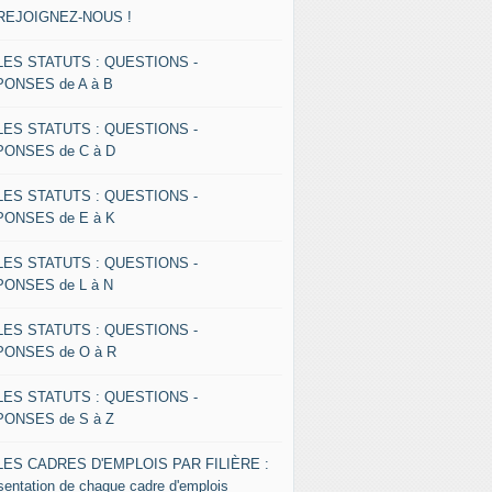
 REJOIGNEZ-NOUS !
 LES STATUTS : QUESTIONS -
ONSES de A à B
 LES STATUTS : QUESTIONS -
ONSES de C à D
 LES STATUTS : QUESTIONS -
ONSES de E à K
 LES STATUTS : QUESTIONS -
ONSES de L à N
 LES STATUTS : QUESTIONS -
ONSES de O à R
 LES STATUTS : QUESTIONS -
ONSES de S à Z
 LES CADRES D'EMPLOIS PAR FILIÈRE :
sentation de chaque cadre d'emplois