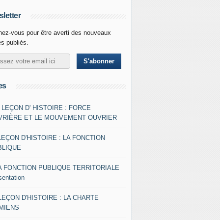
letter
ez-vous pour être averti des nouveaux
es publiés.
es
- LEÇON D' HISTOIRE : FORCE
VRIÈRE ET LE MOUVEMENT OUVRIER
LEÇON D'HISTOIRE : LA FONCTION
BLIQUE
A FONCTION PUBLIQUE TERRITORIALE
sentation
 LEÇON D'HISTOIRE : LA CHARTE
AMIENS