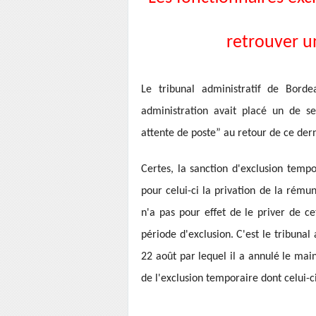
retrouver u
Le tribunal administratif de Bord
administration avait placé un de se
attente de poste” au retour de ce der
Certes, la sanction d'exclusion temp
pour celui-ci la privation de la rému
n'a pas pour effet de le priver de c
période d'exclusion. C'est le tribuna
22 août par lequel il a annulé le maint
de l'exclusion temporaire dont celui-ci 