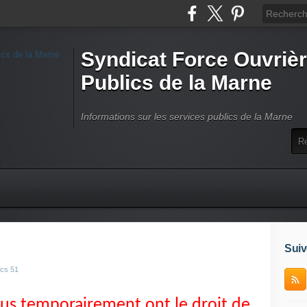
Syndicat Force Ouvrièr
Publics de la Marne
Informations sur les services publics de la Marne
Suiv
ics 51
lus temporairement ont le droit de