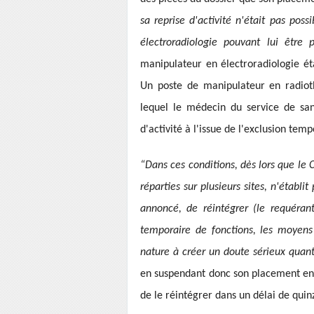
sa reprise d'activité n'était pas pos
électroradiologie pouvant lui être 
manipulateur en électroradiologie éta
Un poste de manipulateur en radioth
lequel le médecin du service de san
d'activité à l'issue de l'exclusion temp
“Dans ces conditions, dès lors que le 
réparties sur plusieurs sites, n'établit 
annoncé, de réintégrer (le requéran
temporaire de fonctions, les moyens t
nature à créer un doute sérieux quant
en suspendant donc son placement en di
de le réintégrer dans un délai de quin