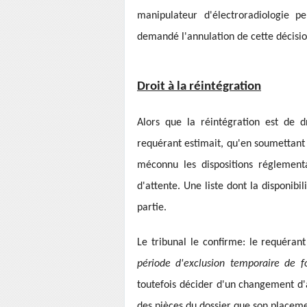
manipulateur d'électroradiologie pe
demandé l'annulation de cette décision
Droit à la réintégration
Alors que la réintégration est de d
requérant estimait, qu'en soumettant 
méconnu les dispositions réglementai
d'attente. Une liste dont la disponibil
partie.
Le tribunal le confirme: le requéran
période d'exclusion temporaire de fo
toutefois décider d'un changement d'a
des pièces du dossier que son placemen