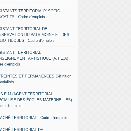
SISTANTS TERRITORIAUX SOCIO-
CATIFS : Cadre d'emplois
SISTANT TERRITORIAL DE
NSERVATION DU PATRIMOINE ET DES
LIOTHÈQUES : Cadre d'emplois
SISTANT TERRITORIAL
NSEIGNEMENT ARTISTIQUE (A.T.E.A) :
re d'emplois
REINTES ET PERMANENCES Définition
modalités
.S.E.M (AGENT TERRITORIAL
ÉCIALISÉ DES ÉCOLES MATERNELLES)
adre d'emplois
ACHÉ TERRITORIAL : Cadre d'emplois
TACHÉ TERRITORIAL DE