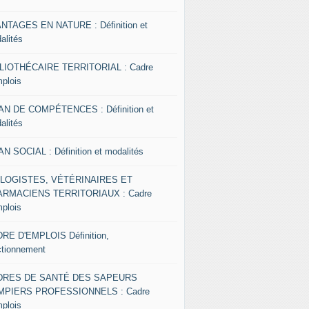
NTAGES EN NATURE : Définition et
alités
LIOTHÉCAIRE TERRITORIAL : Cadre
mplois
AN DE COMPÉTENCES : Définition et
alités
AN SOCIAL : Définition et modalités
OLOGISTES, VÉTÉRINAIRES ET
RMACIENS TERRITORIAUX : Cadre
mplois
RE D'EMPLOIS Définition,
ctionnement
DRES DE SANTÉ DES SAPEURS
MPIERS PROFESSIONNELS : Cadre
mplois