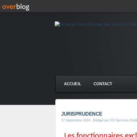
ACCUEIL
CONTACT
JURISPRUDENCE
17 Septembre 2024
, Rédigé par FO Services Publ
Les fonctionnaires exc