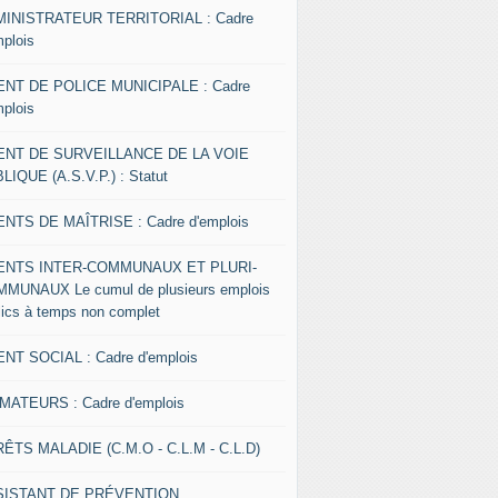
INISTRATEUR TERRITORIAL : Cadre
mplois
NT DE POLICE MUNICIPALE : Cadre
mplois
ENT DE SURVEILLANCE DE LA VOIE
LIQUE (A.S.V.P.) : Statut
NTS DE MAÎTRISE : Cadre d'emplois
ENTS INTER-COMMUNAUX ET PLURI-
MUNAUX Le cumul de plusieurs emplois
lics à temps non complet
NT SOCIAL : Cadre d'emplois
MATEURS : Cadre d'emplois
ÊTS MALADIE (C.M.O - C.L.M - C.L.D)
SISTANT DE PRÉVENTION